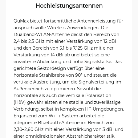
Hochleistungsantennen
QuMax bietet fortschrittliche Antennenleistung für
anspruchsvolle Wireless-Anwendungen. Die
Dualband-WLAN-Antenne deckt den Bereich von
2,4 bis 2,5 GHz mit einer Verstärkung von 12 dBi
und den Bereich von 5,1 bis 7,125 GHz mit einer
Verstärkung von 14 dBi ab und bietet so eine
erweiterte Abdeckung und hohe Signalstärke. Das
gerichtete Sektordesign verfügt über eine
horizontale Strahlbreite von 90° und steuert die
vertikale Ausbreitung, um die Signalverteilung im
Außenbereich zu optimieren. Sowohl die
horizontale als auch die vertikale Polarisation
(H&V) gewährleisten eine stabile und zuverlässige
Verbindung, selbst in komplexen HF-Umgebungen.
Ergänzend zum Wi-Fi-System arbeitet die
integrierte Bluetooth-Antenne im Bereich von
2,30–2,60 GHz mit einer Verstärkung von 3 dBi und
einer omnidirektionalen Abstrahlcharakteristik,