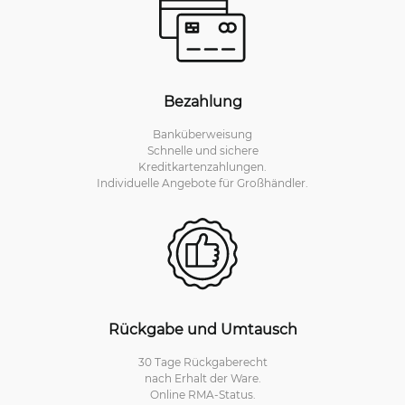
Bezahlung
Banküberweisung
Schnelle und sichere
Kreditkartenzahlungen.
Individuelle Angebote für Großhändler.
Rückgabe und Umtausch
30 Tage Rückgaberecht
nach Erhalt der Ware.
Online RMA-Status.