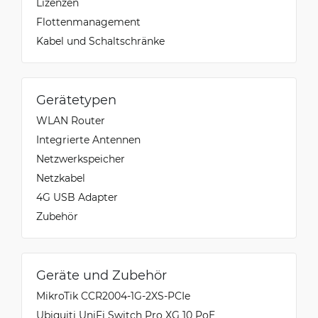
Lizenzen
Flottenmanagement
Kabel und Schaltschränke
Gerätetypen
WLAN Router
Integrierte Antennen
Netzwerkspeicher
Netzkabel
4G USB Adapter
Zubehör
Geräte und Zubehör
MikroTik CCR2004-1G-2XS-PCIe
Ubiquiti UniFi Switch Pro XG 10 PoE