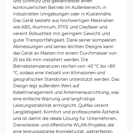
und Schmutz und gewährleistet einen
kontinuierlichen Betrieb im Außenbereich, in
industriellen Umgebungen oder in Küstennähe.
Das Gerät besteht aus hochwertigen Materialien
wie ABS, Aluminium, PTFE und Glasfaser und
vereint Robustheit mit geringem Gewicht und
guter Transportfähigkeit. Dank seiner kompakten
Abmessungen und seines leichten Designs kann
das Gerät an Masten mit einem Durchmesser von
25 bis 66 mm installiert werden. Die
Betriebstemperaturen reichen von -40 °C bis +80
°C, sodass eine Vielzahl von Klimazonen und
geografischen Standorten unterstützt werden. Das
Design legt außerdem Wert auf
Kabelmanagement und Antennenausrichtung, was
eine einfache Wartung und langfristige
Leistungsstabilität ermöglicht. QuMax vereint
Langlebigkeit, Komfort und professionelle Ästhetik
und ist damit die ideale Lösung für Unternehmen,
Dienstleister und öffentliche WLAN-Projekte, die
eine leistungsstarke Konnektivität, wetterfesten