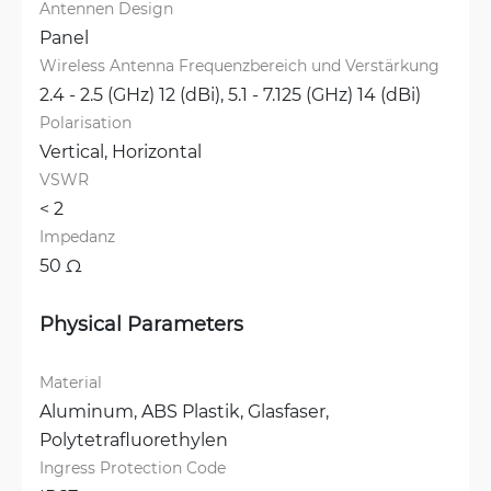
Antennen Design
Panel
Wireless Antenna Frequenzbereich und Verstärkung
2.4 - 2.5 (GHz) 12 (dBi), 
5.1 - 7.125 (GHz) 14 (dBi)
Polarisation
Vertical, 
Horizontal
VSWR
< 2
Impedanz
50 Ω
Physical Parameters
Material
Aluminum, 
ABS Plastik, 
Glasfaser, 
Polytetrafluorethylen
Ingress Protection Code