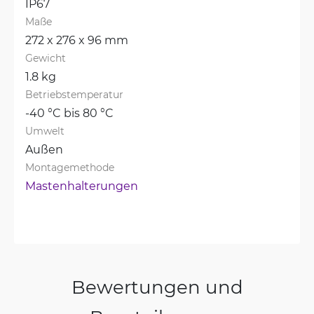
IP67
Maße
272 x 276 x 96 mm
Gewicht
1.8 kg
Betriebstemperatur
-40 °C bis 80 °C
Umwelt
Außen
Montagemethode
Mastenhalterungen
Bewertungen und