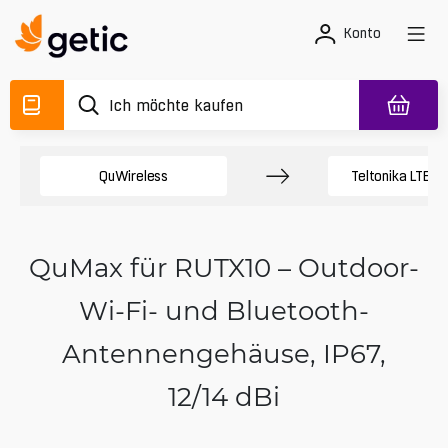
Konto
QuWireless
Teltonika LTE A
QuMax für RUTX10 – Outdoor-
Wi‑Fi- und Bluetooth-
Antennengehäuse, IP67,
12/14 dBi