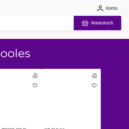
Konto
Warenkorb
ooles