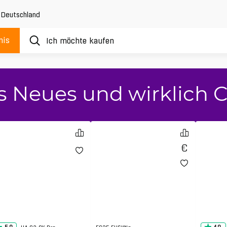
,
Deutschland
nis
s Neues und wirklich C