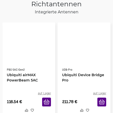
Richtantennen
Integrierte Antennen
PBE-5AC-Gen2
UDB-Pro
Ubiquiti airMAX
Ubiquiti Device Bridge
PowerBeam 5AC
Pro
auf Lager
auf Lager
116.54
€
211.78
€