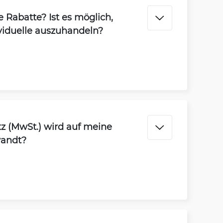
 Rabatte? Ist es möglich,
viduelle auszuhandeln?
z (MwSt.) wird auf meine
wandt?