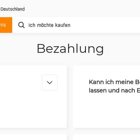
,
Deutschland
nis
Bezahlung
Kann ich meine Be
lassen und nach E