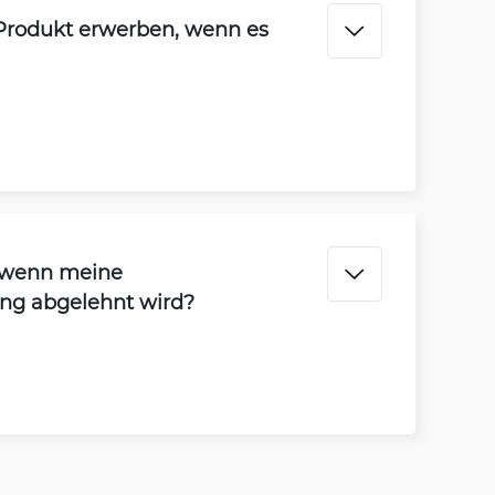
 Produkt erwerben, wenn es
, wenn meine
ung abgelehnt wird?