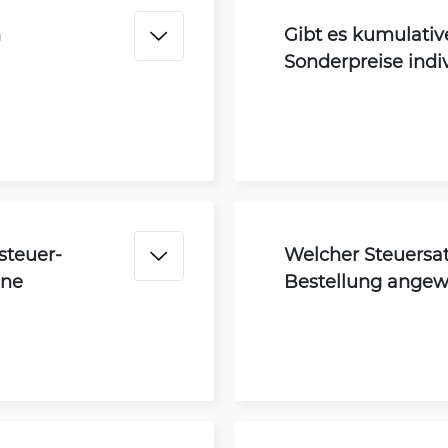
n
Gibt es kumulative
Sonderpreise indi
steuer-
Welcher Steuersat
ine
Bestellung ange