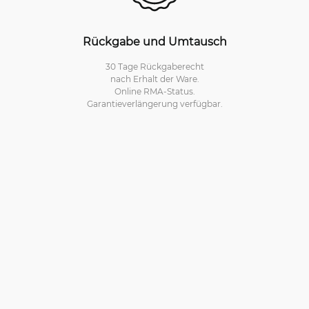
Rückgabe und Umtausch
30 Tage Rückgaberecht
nach Erhalt der Ware.
Online RMA-Status.
Garantieverlängerung verfügbar.