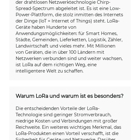
der drahtlosen Netzwerktechnologie Chirp-
Spread-Spectrum abgeleitet ist. Es ist eine Low-
Power-Plattform, die stolz inmitten des Internets
der Dinge (IoT = Internet of Things) steht. LoRa-
Geräte haben Hunderte von
Anwendungsmöglichkeiten: für Smart Homes,
Städte, Gemeinden, Lieferketten, Logistik, Zähler,
Landwirtschaft und vieles mehr. Mit Millionen
von Geräten, die in über 100 Ländern mit
Netzwerken verbunden sind und weiter wachsen,
ist LoRa auf dem richtigen Weg, eine
intelligentere Welt zu schaffen.
Warum LoRa und warum ist es besonders?
Die entscheidenden Vorteile der LoRa-
Technologie sind geringer Stromverbrauch,
niedrige Kosten und Verbindungen mit großer
Reichweite. Ein weiteres wichtiges Merkmal, das
LoRa-Produkten einen Vorteil verschafft, ist die
Sicherheit für Geräte und Netzwerke. Darüber