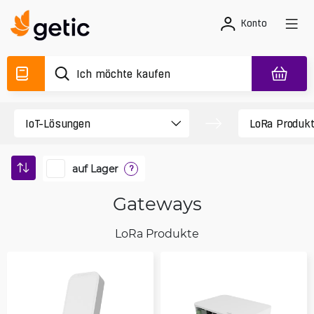
Konto
auf Lager
?
Gateways
LoRa Produkte