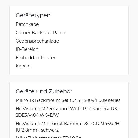
Gerätetypen
Patchkabel
Carrier Backhaul Radio
Gegensprechanlage
IR-Bereich
Embedded-Router
Kabeln
Geräte und Zubehör
MikroTik Rackmount Set für RB5009/L009 series
HikVision 4 MP 4x Zoom Wi-Fi PTZ Kamera DS-
2DE3A404IWG-E/W
HikVision 4 MP Turret Kamera DS-2CD2346G2H-
IU(2.8mm), schwarz