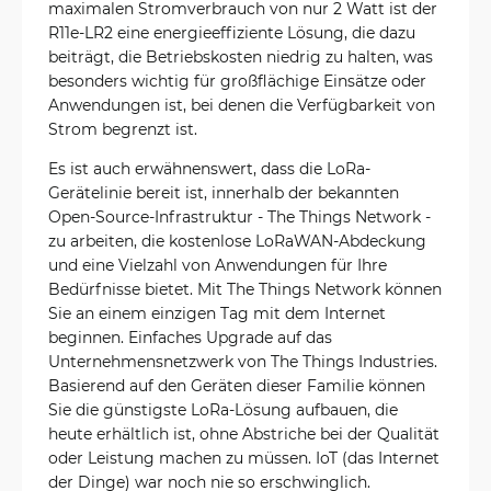
maximalen Stromverbrauch von nur 2 Watt ist der
R11e-LR2 eine energieeffiziente Lösung, die dazu
beiträgt, die Betriebskosten niedrig zu halten, was
besonders wichtig für großflächige Einsätze oder
Anwendungen ist, bei denen die Verfügbarkeit von
Strom begrenzt ist.
Es ist auch erwähnenswert, dass die LoRa-
Gerätelinie bereit ist, innerhalb der bekannten
Open-Source-Infrastruktur - The Things Network -
zu arbeiten, die kostenlose LoRaWAN-Abdeckung
und eine Vielzahl von Anwendungen für Ihre
Bedürfnisse bietet. Mit The Things Network können
Sie an einem einzigen Tag mit dem Internet
beginnen. Einfaches Upgrade auf das
Unternehmensnetzwerk von The Things Industries.
Basierend auf den Geräten dieser Familie können
Sie die günstigste LoRa-Lösung aufbauen, die
heute erhältlich ist, ohne Abstriche bei der Qualität
oder Leistung machen zu müssen. IoT (das Internet
der Dinge) war noch nie so erschwinglich.