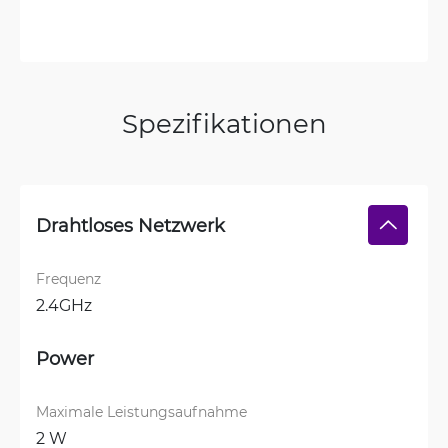
Spezifikationen
Drahtloses Netzwerk
Frequenz
2.4GHz
Power
Maximale Leistungsaufnahme
2 W