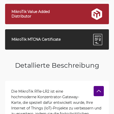
MikroTik Value Added
Distributor
MikroTik MTCNA Certificate
Detallierte Beschreibung
Die MikroTik R11e-LR2 ist eine
hochmoderne Konzentrator-Gateway-
Karte, die speziell dafür entwickelt wurde, Ihre
Internet of Things (IoT)-Projekte zu verbessern und
zu erweitern, indem sie die fortschrittlichen