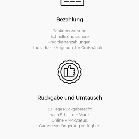
Bezahlung
Banküberweisung
Schnelle und sichere
Kreditkartenzahlungen.
Individuelle Angebote für Großhändler.
Rückgabe und Umtausch
30 Tage Rückgaberecht
nach Erhalt der Ware.
Online RMA-Status.
Garantieverlängerung verfügbar.