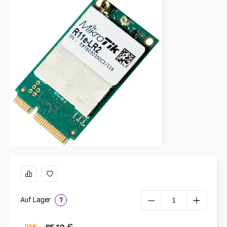
Auf Lager
?