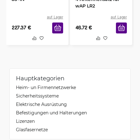
wAP LR2
auf Lager
auf Lager
227.37
€
46.72
€
Hauptkategorien
Heim- un Firmennetzwerke
Sicherheitssysteme
Elektrische Ausrüstung
Befestigungen und Halterungen
Lizenzen
Glasfasernetze