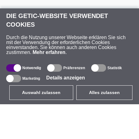
DIE GETIC-WEBSITE VERWENDET
COOKIES
Durch die Nutzung unserer Webseite erklären Sie sich
mit der Verwendung der erforderlichen Cookies
einverstanden. Sie können auch anderen Cookies
zustimmen.
Mehr erfahren
.
Notwendig
Präferenzen
Statistik
Details anzeigen
Marketing
Auswahl zulassen
Alles zulassen
DE
EUR
mit MwSt 19%
,
Deutschland