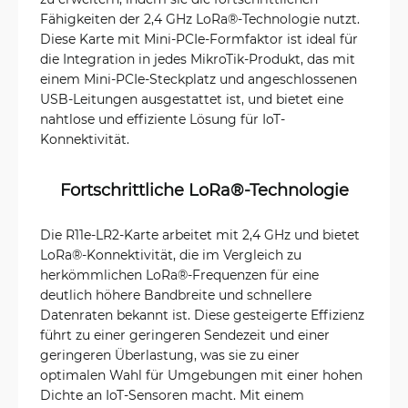
Fähigkeiten der 2,4 GHz LoRa®-Technologie nutzt.
Diese Karte mit Mini-PCIe-Formfaktor ist ideal für
die Integration in jedes MikroTik-Produkt, das mit
einem Mini-PCIe-Steckplatz und angeschlossenen
USB-Leitungen ausgestattet ist, und bietet eine
nahtlose und effiziente Lösung für IoT-
Konnektivität.
Fortschrittliche LoRa®-Technologie
Die R11e-LR2-Karte arbeitet mit 2,4 GHz und bietet
LoRa®-Konnektivität, die im Vergleich zu
herkömmlichen LoRa®-Frequenzen für eine
deutlich höhere Bandbreite und schnellere
Datenraten bekannt ist. Diese gesteigerte Effizienz
führt zu einer geringeren Sendezeit und einer
geringeren Überlastung, was sie zu einer
optimalen Wahl für Umgebungen mit einer hohen
Dichte an IoT-Sensoren macht. Mit einem