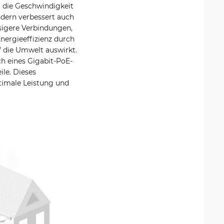
r die Geschwindigkeit
ndern verbessert auch
sigere Verbindungen,
nergieeffizienz durch
f die Umwelt auswirkt.
ich eines Gigabit-PoE-
ile. Dieses
timale Leistung und