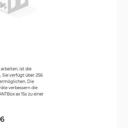
rbeiten, ist die
 Sie verfügt über 256
ermöglichen. Die
äte verbessern die
ANTBox ax 15s zu einer
 6