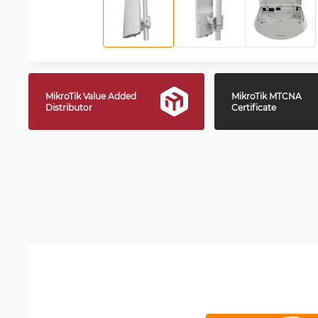
MikroTik Value Added
MikroTik MTCNA
Distributor
Certificate