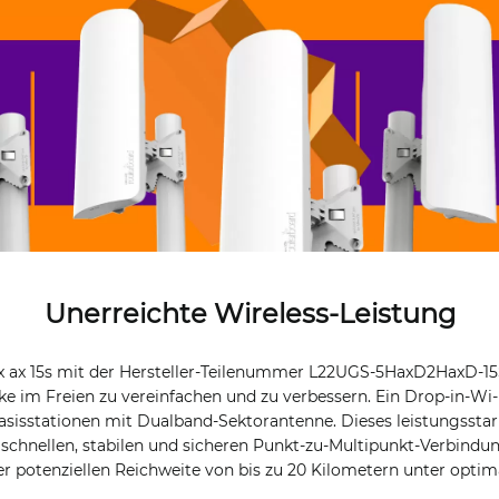
Unerreichte Wireless-Leistung
 ax 15s mit der Hersteller-Teilenummer L22UGS-5HaxD2HaxD-15S
e im Freien zu vereinfachen und zu verbessern. Ein Drop-in-Wi-
isstationen mit Dualband-Sektorantenne. Dieses leistungsstarke
n schnellen, stabilen und sicheren Punkt-zu-Multipunkt-Verbind
er potenziellen Reichweite von bis zu 20 Kilometern unter opti