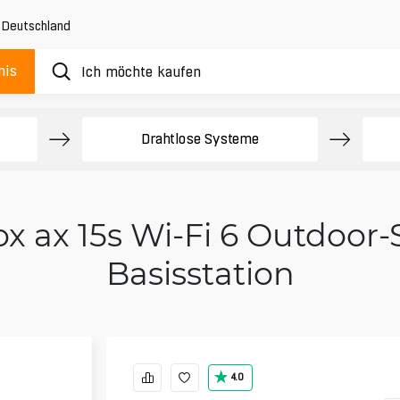
,
Deutschland
nis
Drahtlose Systeme
 ax 15s Wi‑Fi 6 Outdoor
Basisstation
4.0