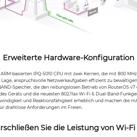
Erweiterte Hardware-Konfiguration
 ARM-basierten IPQ-5010 CPU mit zwei Kernen, die mit 800 MHz a
 Lage, anspruchsvolle Netzwerkaufgaben effizient zu bewältigen.
ND-Speicher, die den reibungslosen Betrieb von RouterOS v7 
s Geräts und die neuesten 802.11ax Wi-Fi 6 Dual-Band-Funkger
chwindigkeit und Reaktionsfähigkeit erheblich und machen die m
für drahtlose Anforderungen im Freien.
rschließen Sie die Leistung von Wi-Fi