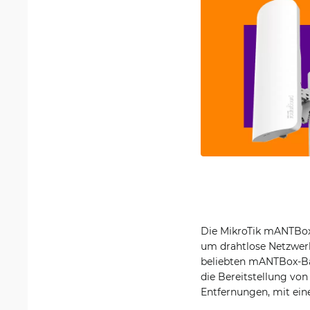
Die MikroTik mANTBox
um drahtlose Netzwerk
beliebten mANTBox-Bas
die Bereitstellung vo
Entfernungen, mit ein