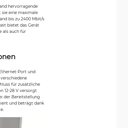
-Band hervorragende
t sie eine maximale
nd bis zu 2400 Mbit/s
it bietet das Gerät
 als auch für
ionen
-Ethernet-Port und
 verschiedene
uss für zusätzliche
n 12-28 V versorgt
i der Bereitstellung
zient und beträgt dank
e.