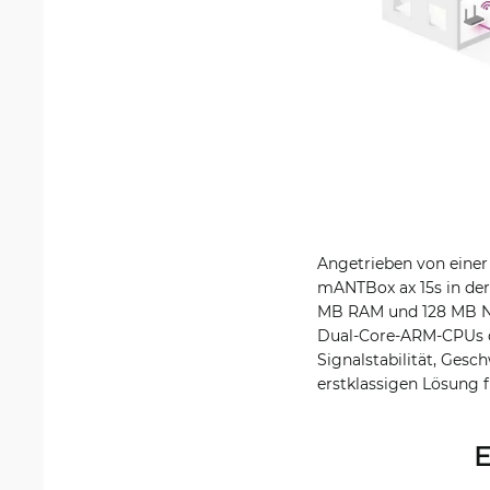
Angetrieben von einer
mANTBox ax 15s in der
MB RAM und 128 MB NA
Dual-Core-ARM-CPUs de
Signalstabilität, Ges
erstklassigen Lösung 
E