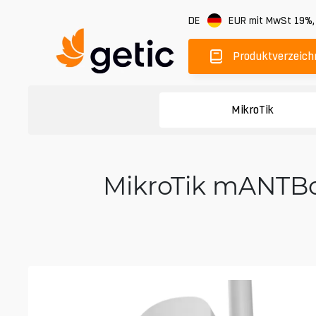
DE
EUR
mit MwSt 19%
Produktverzeich
MikroTik
MikroTik mANTBox