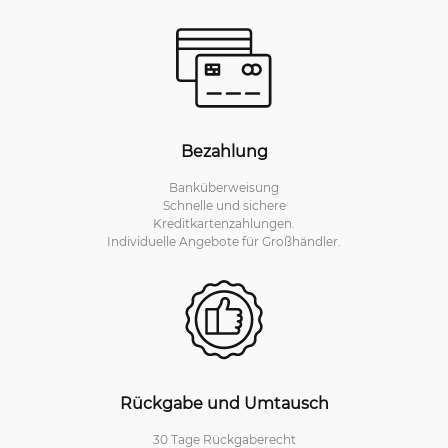
Bezahlung
Banküberweisung
Schnelle und sichere
Kreditkartenzahlungen.
Individuelle Angebote für Großhändler.
Rückgabe und Umtausch
30 Tage Rückgaberecht