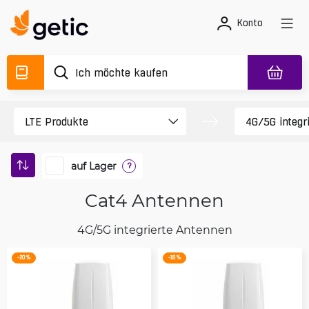
Konto
auf Lager
?
Cat4 Antennen
4G/5G integrierte Antennen
-20 %
-16 %