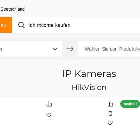
,
Deutschland
nis
IP Kameras
HikVision
neuheit