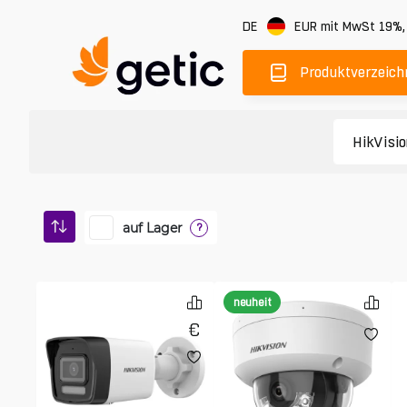
DE
EUR
mit MwSt 19%
Produktverzeich
auf Lager
?
neuheit