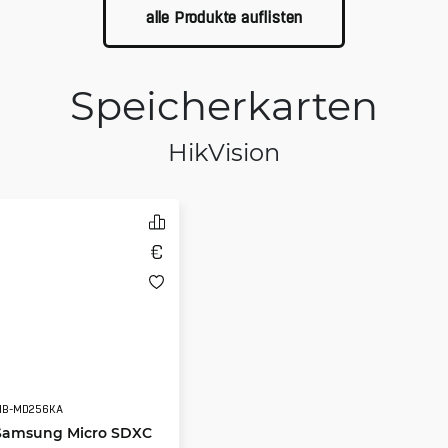
alle Produkte auflisten
Speicherkarten
HikVision
MB-MD256KA
Samsung Micro SDXC