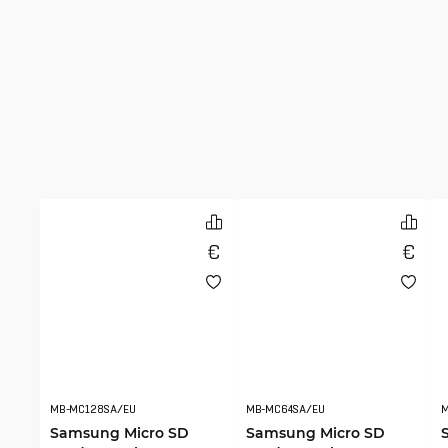
MB-MC128SA/EU
MB-MC64SA/EU
Samsung Micro SD
Samsung Micro SD