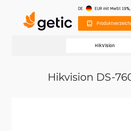
DE
EUR
mit MwSt 19%
Produktverzeich
HikVision
Hikvision DS-76