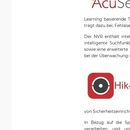
Learning basierende T
trägt dazu bei, Fehlal
Der NVR enthält inte
intelligente Suchfun
sowie eine erweitert
bei der Überwachung u
von Sicherheitseinrich
In Bezug auf die Sp
verarbeiten, und un