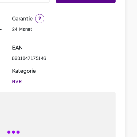
Garantie
?
-
24 Monat
EAN
6931847175146
Kategorie
NVR