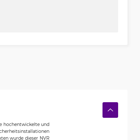
ne hochentwickelte und
herheitsinstallationen
kten wurde dieser NVR