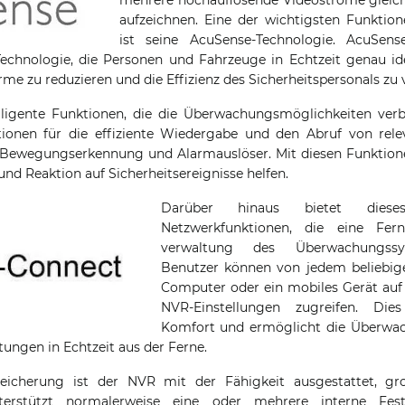
aufzeichnen. Eine der wichtigsten Funktio
ist seine AcuSense-Technologie. AcuSen
echnologie, die Personen und Fahrzeuge in Echtzeit genau ide
arme zu reduzieren und die Effizienz des Sicherheitspersonals zu 
lligente Funktionen, die die Überwachungsmöglichkeiten ver
ktionen für die effiziente Wiedergabe und den Abruf von rel
e Bewegungserkennung und Alarmauslöser. Mit diesen Funktion
nd Reaktion auf Sicherheitsereignisse helfen.
Darüber hinaus bietet diese
Netzwerkfunktionen, die eine Fe
verwaltung des Überwachungssy
Benutzer können von jedem beliebig
Computer oder ein mobiles Gerät auf
NVR-Einstellungen zugreifen. Dies
Komfort und ermöglicht die Überwa
tungen in Echtzeit aus der Ferne.
eicherung ist der NVR mit der Fähigkeit ausgestattet, 
terstützt normalerweise eine oder mehrere interne Fes