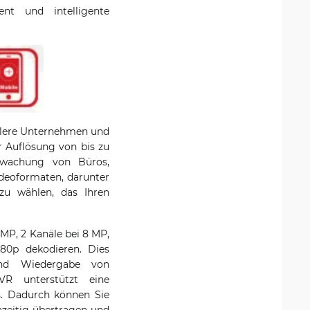
ent und intelligente
ttlere Unternehmen und
r Auflösung von bis zu
rwachung von Büros,
ideoformaten, darunter
 zu wählen, das Ihren
 MP, 2 Kanäle bei 8 MP,
80p dekodieren. Dies
und Wiedergabe von
VR unterstützt eine
. Dadurch können Sie
zeitig übertragen und