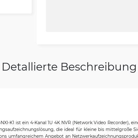
Detallierte Beschreibung
NXI-K1 ist ein 4-Kanal 1U 4K NVR (Network Video Recorder), ei
aufzeichnungslösung, die ideal für kleine bis mittelgroße Sic
kvisions umfangreichem Angebot an Netzwerkaufzeichnungsprodu