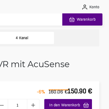
Konto
Warenkorb
4 Kanal
NVR mit AcuSense
150.90
€
-6
%
160.06
€
In den Warenkorb