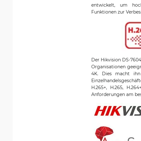
entwickelt, um hoch
Funktionen zur Verbes
Der Hikvision DS-7604
Organisationen geeign
4K. Dies macht ihn
Einzelhandelsgeschäft
H.265+, H.265, H.264
Anforderungen am bes