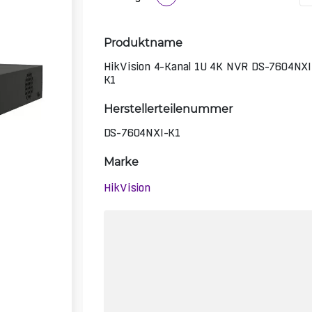
Produktname
HikVision 4-Kanal 1U 4K NVR DS-7604NXI
K1
Herstellerteilenummer
DS-7604NXI-K1
Marke
HikVision