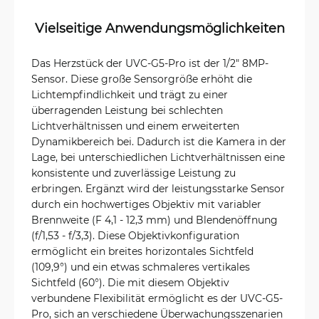
Vielseitige Anwendungsmöglichkeiten
Das Herzstück der UVC-G5-Pro ist der 1/2" 8MP-
Sensor. Diese große Sensorgröße erhöht die
Lichtempfindlichkeit und trägt zu einer
überragenden Leistung bei schlechten
Lichtverhältnissen und einem erweiterten
Dynamikbereich bei. Dadurch ist die Kamera in der
Lage, bei unterschiedlichen Lichtverhältnissen eine
konsistente und zuverlässige Leistung zu
erbringen. Ergänzt wird der leistungsstarke Sensor
durch ein hochwertiges Objektiv mit variabler
Brennweite (F 4,1 - 12,3 mm) und Blendenöffnung
(f/1,53 - f/3,3). Diese Objektivkonfiguration
ermöglicht ein breites horizontales Sichtfeld
(109,9°) und ein etwas schmaleres vertikales
Sichtfeld (60°). Die mit diesem Objektiv
verbundene Flexibilität ermöglicht es der UVC-G5-
Pro, sich an verschiedene Überwachungsszenarien