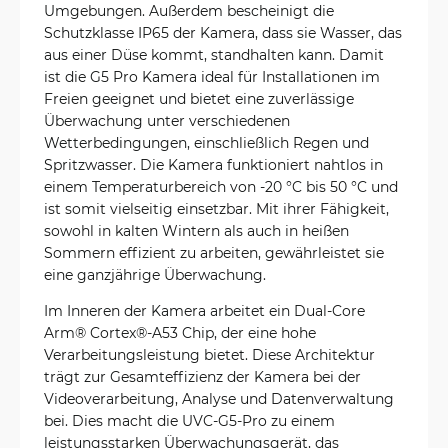
Umgebungen. Außerdem bescheinigt die
Schutzklasse IP65 der Kamera, dass sie Wasser, das
aus einer Düse kommt, standhalten kann. Damit
ist die G5 Pro Kamera ideal für Installationen im
Freien geeignet und bietet eine zuverlässige
Überwachung unter verschiedenen
Wetterbedingungen, einschließlich Regen und
Spritzwasser. Die Kamera funktioniert nahtlos in
einem Temperaturbereich von -20 °C bis 50 °C und
ist somit vielseitig einsetzbar. Mit ihrer Fähigkeit,
sowohl in kalten Wintern als auch in heißen
Sommern effizient zu arbeiten, gewährleistet sie
eine ganzjährige Überwachung.
Im Inneren der Kamera arbeitet ein Dual-Core
Arm® Cortex®-A53 Chip, der eine hohe
Verarbeitungsleistung bietet. Diese Architektur
trägt zur Gesamteffizienz der Kamera bei der
Videoverarbeitung, Analyse und Datenverwaltung
bei. Dies macht die UVC-G5-Pro zu einem
leistungsstarken Überwachungsgerät, das