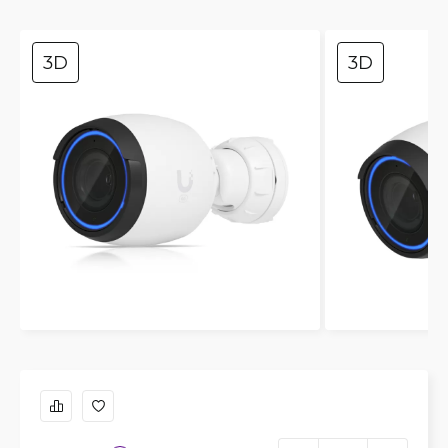
3D
3D