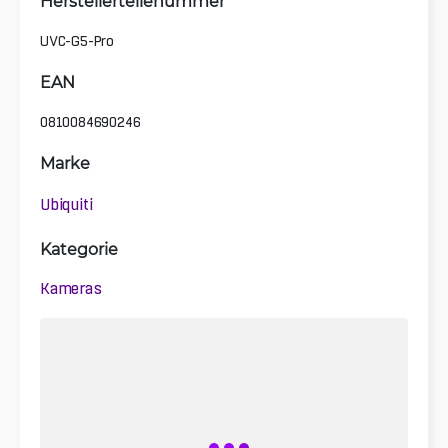
Herstellerteilenummer
UVC-G5-Pro
EAN
0810084690246
Marke
Ubiquiti
Kategorie
Kameras