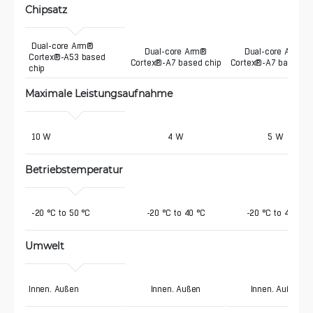
Chipsatz
 Dual-core Arm® 
Dual-core Arm®
Dual-core Arm®
Cortex®-A53 based 
Cortex®-A7 based chip
Cortex®-A7 based ch
chip
Maximale Leistungsaufnahme
 10 W
4 W
5 W
Betriebstemperatur
 -20 °C to 50 °C
-20 °C to 40 °C
-20 °C to 40 °C
Umwelt
Innen. Außen
Innen. Außen
Innen. Außen