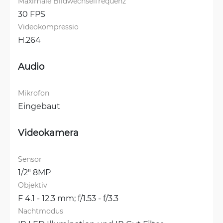
Maximale Bildwechselfrequenz
30 FPS
Videokompressio
H.264
Audio
Mikrofon
Eingebaut
Videokamera
Sensor
1/2" 8MP
Objektiv
F 4.1 - 12.3 mm; f/1.53 - f/3.3
Nachtmodus