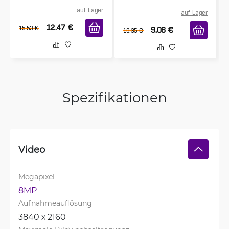
auf Lager
auf Lager
12.47
€
15.53
€
9.06
€
10.35
€
Spezifikationen
Video
Megapixel
8MP
Aufnahmeauflösung
3840 х 2160