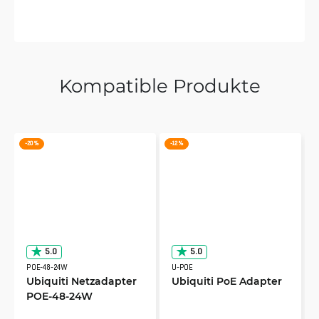
Kompatible Produkte
-20 %
-12 %
5.0
5.0
POE-48-24W
U-POE
Ubiquiti Netzadapter
Ubiquiti PoE Adapter
POE-48-24W