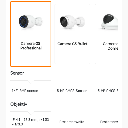
Camera G5 
Camera G5 Bullet
Camera G5 
Professional
Dome
Sensor
1/2" 8MP sensor
5 MP CMOS Sensor
5 MP CMOS Sensor
Objektiv
 F 4.1 - 12.3 mm; f/1.53 
Festbrennweite
Festbrennweite
– f/3.3