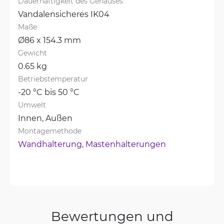
Dauerhaftigkeit des Gehäuses
Vandalensicheres IK04
Maße
Ø86 x 154.3 mm
Gewicht
0.65 kg
Betriebstemperatur
-20 °C bis 50 °C
Umwelt
Innen, 
Außen
Montagemethode
Wandhalterung, 
Mastenhalterungen
Bewertungen und