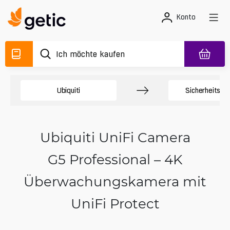
Konto
Ubiquiti
Sicherheitsk
Ubiquiti UniFi Camera
G5 Professional – 4K
Überwachungskamera mit
UniFi Protect