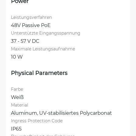
Power
Leistungsverfahren
48V Passive PoE
Unterstützte Eingangsspannung
37 - 57 V DC
Maximale Leistungsaufnahme
10 W
Physical Parameters
Farbe
Weiß
Material
Aluminum, 
UV-stabilisiertes Polycarbonat
Ingress Protection Code
IP65