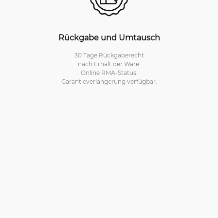
Rückgabe und Umtausch
30 Tage Rückgaberecht
nach Erhalt der Ware.
Online RMA-Status.
Garantieverlängerung verfügbar.