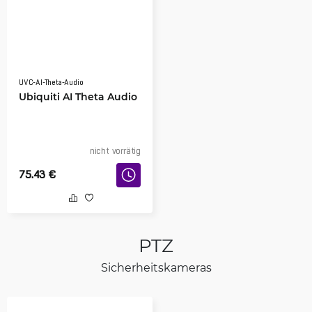
UVC-AI-Theta-Audio
Ubiquiti AI Theta Audio
nicht vorrätig
75.43
€
PTZ
Sicherheitskameras