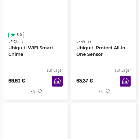
5.0
UP-Sense
UP-Chime
Ubiquiti WiFi Smart
Ubiquiti Protect All-In-
Chime
One Sensor
auf Lager
auf Lager
69.60
€
63.37
€