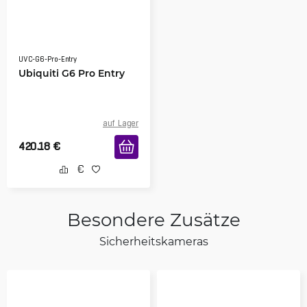
UVC-G6-Pro-Entry
Ubiquiti G6 Pro Entry
auf Lager
420.18
€
Besondere Zusätze
Sicherheitskameras