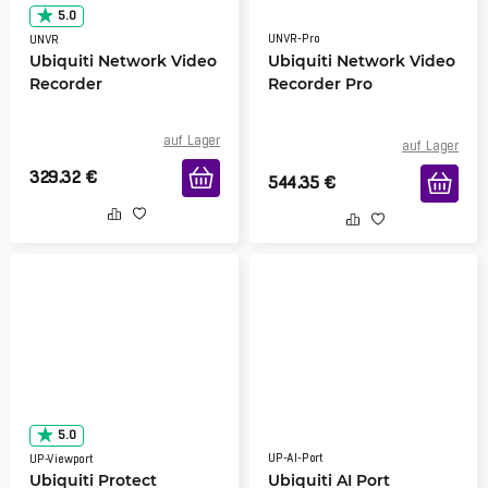
5.0
UNVR-Pro
UNVR
Ubiquiti Network Video
Ubiquiti Network Video
Recorder
Recorder Pro
auf Lager
auf Lager
329.32
€
544.35
€
5.0
UP-AI-Port
UP-Viewport
Ubiquiti Protect
Ubiquiti AI Port