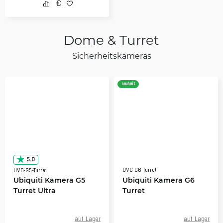
Dome & Turret
Sicherheitskameras
neuheit
5.0
UVC-G6-Turret
UVC-G5-Turret
Ubiquiti Kamera G5
Ubiquiti Kamera G6
Turret Ultra
Turret
auf Lager
auf Lager