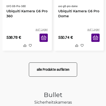
UVC-G6-Pro-360
uvc-g6-pro-dome
Ubiquiti Kamera G6 Pro
Ubiquiti Kamera G6 Pro
360
Dome
auf Lager
auf Lager
538.78
€
550.74
€
alle Produkte auflisten
Bullet
Sicherheitskameras