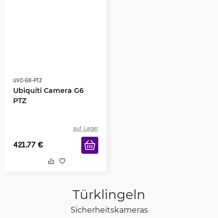
UVC-G6-PTZ
Ubiquiti Camera G6
PTZ
auf Lager
421.77
€
Türklingeln
Sicherheitskameras