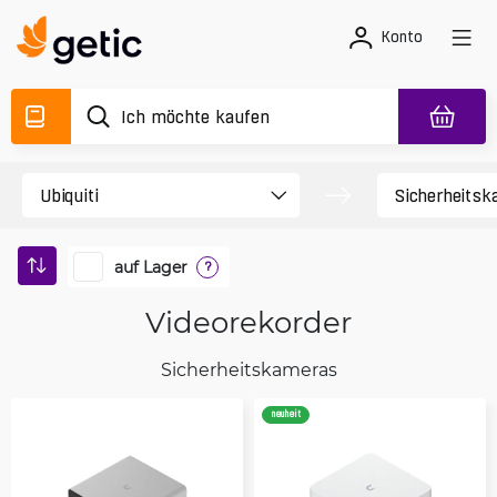
Konto
auf Lager
?
Videorekorder
Sicherheitskameras
neuheit