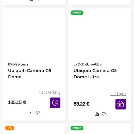
neuheit
UVC-G5-Dome
UVC-G5-Dome-Ultra
Ubiquiti Camera G5
Ubiquiti Camera G5
Dome
Dome Ultra
nicht vorrätig
auf Lager
185.15
€
89.22
€
-7 %
neuheit