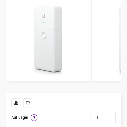
Auf Lager
?