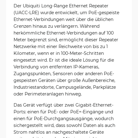
Der Ubiquiti Long-Range Ethernet Repeater
(UACC-LRE) wurde entwickelt, um PoE-gespeiste
Ethernet-Verbindungen weit über die üblichen
Grenzen hinaus zu verlängern. Während
herkömmliche Ethernet-Verbindungen auf 100
Meter begrenzt sind, ermöglicht dieser Repeater
Netzwerke mit einer Reichweite von bis zu 1
Kilometer, wenn er in 100-Meter-Schritten
eingesetzt wird. Er ist die ideale Lösung für die
Verbindung von entfernten IP-Kameras,
Zugangspunkten, Sensoren oder anderen PoE-
gespeisten Geräten über große Außenbereiche,
Industriestandorte, Campusgelände, Parkplätze
oder Perimeteranlagen hinweg.
Das Gerät verfügt über zwei Gigabit-Ethernet-
Ports: einen für PoE- oder PoE+-Eingänge und
einen für PoE-Durchgangsausgänge, wodurch
sichergestellt wird, dass sowohl Daten als auch
Strom nahtlos an nachgeschaltete Geräte