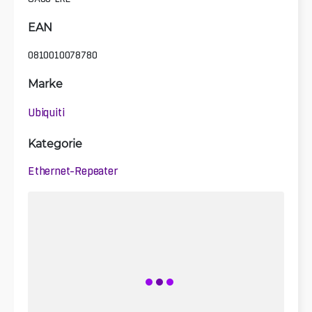
EAN
0810010078780
Marke
Ubiquiti
Kategorie
Ethernet-Repeater