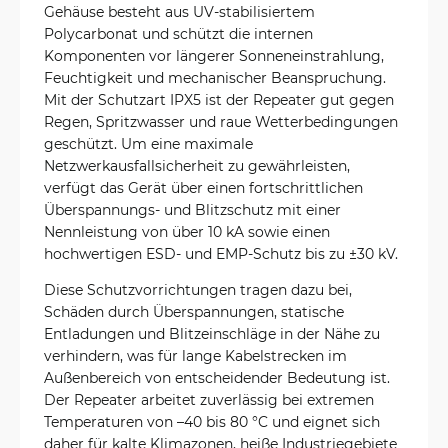
Gehäuse besteht aus UV-stabilisiertem
Polycarbonat und schützt die internen
Komponenten vor längerer Sonneneinstrahlung,
Feuchtigkeit und mechanischer Beanspruchung.
Mit der Schutzart IPX5 ist der Repeater gut gegen
Regen, Spritzwasser und raue Wetterbedingungen
geschützt. Um eine maximale
Netzwerkausfallsicherheit zu gewährleisten,
verfügt das Gerät über einen fortschrittlichen
Überspannungs- und Blitzschutz mit einer
Nennleistung von über 10 kA sowie einen
hochwertigen ESD- und EMP-Schutz bis zu ±30 kV.
Diese Schutzvorrichtungen tragen dazu bei,
Schäden durch Überspannungen, statische
Entladungen und Blitzeinschläge in der Nähe zu
verhindern, was für lange Kabelstrecken im
Außenbereich von entscheidender Bedeutung ist.
Der Repeater arbeitet zuverlässig bei extremen
Temperaturen von –40 bis 80 °C und eignet sich
daher für kalte Klimazonen, heiße Industriegebiete