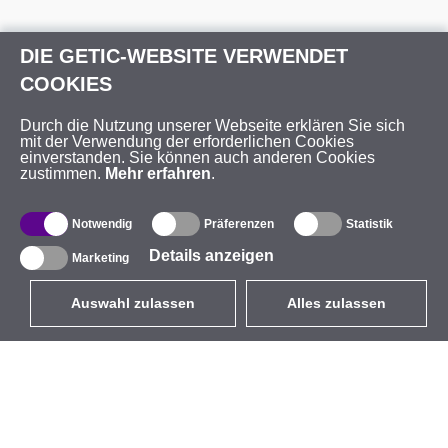
DIE GETIC-WEBSITE VERWENDET
COOKIES
Durch die Nutzung unserer Webseite erklären Sie sich
mit der Verwendung der erforderlichen Cookies
einverstanden. Sie können auch anderen Cookies
zustimmen.
Mehr erfahren
.
Notwendig
Präferenzen
Statistik
Details anzeigen
Marketing
Auswahl zulassen
Alles zulassen
DE
EUR
mit MwSt 19%
,
Deutschland