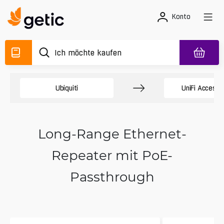
Konto
Ubiquiti
UniFi Access 
Long-Range Ethernet-
Repeater mit PoE-
Passthrough