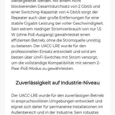
weitergeleitet werden. Mit einem nicht
blockierenden Gesamtdurchsatz von 2 Gbit/s und
einer Switching-Kapazität von 4 Gbit/s sorgt der
Repeater auch über große Entfernungen für eine
stabile Gigabit-Leistung bei voller Geschwindigkeit.
Sein extrem niedriger Stromverbrauch von nur 1,5
W (ohne PoE-Ausgang) gewährleistet einen
effizienten Betrieb, ohne die Stromquelle unnötig
zu belasten. Der UACC-LRE wurde für den
professionellen Einsatz entwickelt und wird am
besten über UniFi-Switches mit Strom versorgt,
um die vollständige Kompatibilität mit seinem 2-
Paar-PoE-Modus zu gewährleisten.
Zuverlässigkeit auf Industrie-Niveau
Der UACC-LRE wurde für den zuverlässigen Betrieb
in anspruchsvollsten Umgebungen entwickelt und
eignet sich daher für permanente Installationen im
Außenbereich und in der Industrie. Sein robustes