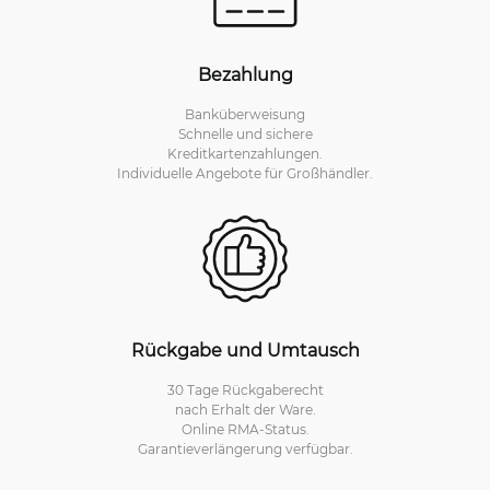
Bezahlung
Banküberweisung
Schnelle und sichere
Kreditkartenzahlungen.
Individuelle Angebote für Großhändler.
Rückgabe und Umtausch
30 Tage Rückgaberecht
nach Erhalt der Ware.
Online RMA-Status.
Garantieverlängerung verfügbar.