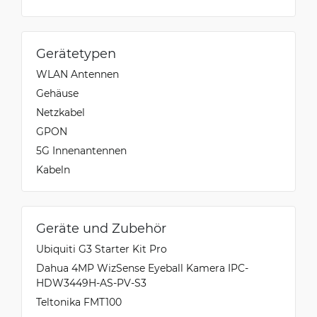
Gerätetypen
WLAN Antennen
Gehäuse
Netzkabel
GPON
5G Innenantennen
Kabeln
Geräte und Zubehör
Ubiquiti G3 Starter Kit Pro
Dahua 4MP WizSense Eyeball Kamera IPC-
HDW3449H-AS-PV-S3
Teltonika FMT100