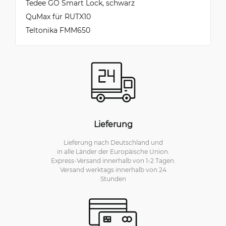
Tedee GO Smart Lock, schwarz
QuMax für RUTX10
Teltonika FMM650
Lieferung
Lieferung nach Deutschland und
in alle Länder der Europäische Union.
Express-Versand innerhalb von 1-2 Tagen.
Versand werktags innerhalb von 24
Stunden