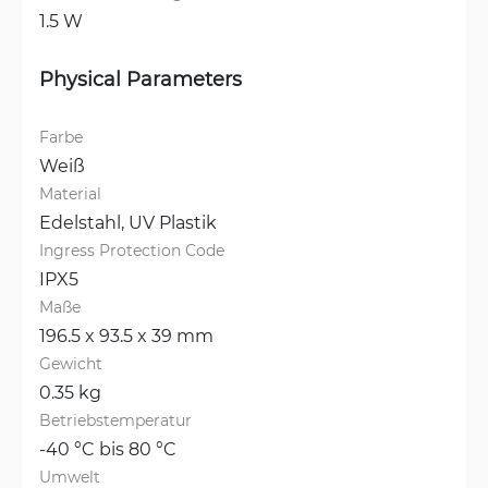
1.5 W
Physical Parameters
Farbe
Weiß
Material
Edelstahl, 
UV Plastik
Ingress Protection Code
IPX5
Maße
196.5 x 93.5 x 39 mm
Gewicht
0.35 kg
Betriebstemperatur
-40 °C bis 80 °C
Umwelt