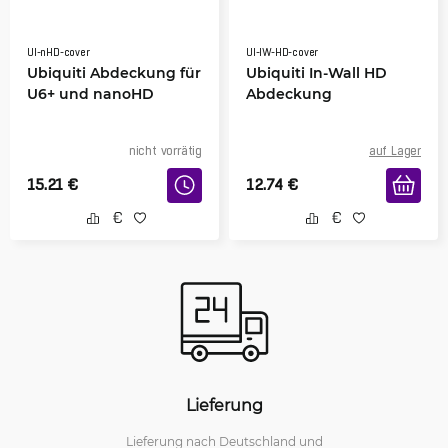
UI-nHD-cover
UI-IW-HD-cover
Ubiquiti Abdeckung für
Ubiquiti In-Wall HD
U6+ und nanoHD
Abdeckung
nicht vorrätig
auf Lager
15.21
€
12.74
€
Lieferung
Lieferung nach Deutschland und