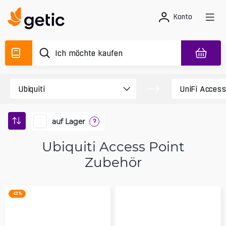
Konto
auf Lager
?
Ubiquiti Access Point
Zubehör
-12 %