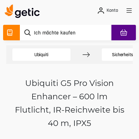
Konto
Ubiquiti
Sicherheitsk
Ubiquiti G5 Pro Vision
Enhancer – 600 lm
Flutlicht, IR-Reichweite bis
40 m, IPX5