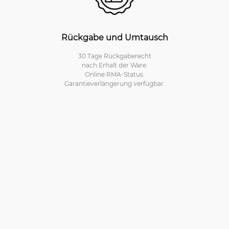
Rückgabe und Umtausch
30 Tage Rückgaberecht
nach Erhalt der Ware.
Online RMA-Status.
Garantieverlängerung verfügbar.