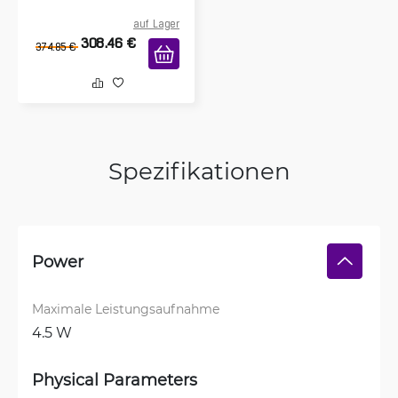
auf Lager
308.46
€
374.85
€
Spezifikationen
Power
Maximale Leistungsaufnahme
4.5 W
Physical Parameters