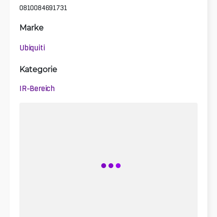
0810084691731
Marke
Ubiquiti
Kategorie
IR-Bereich