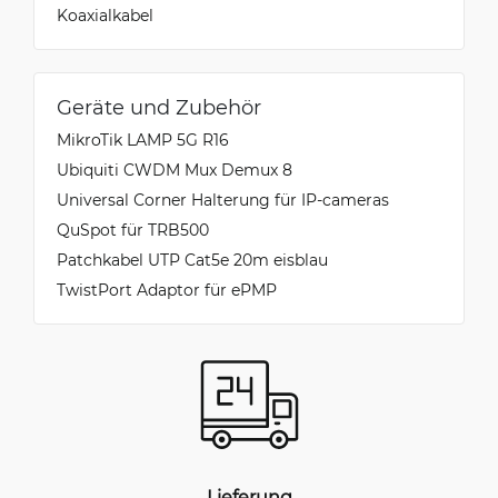
Koaxialkabel
Geräte und Zubehör
MikroTik LAMP 5G R16
Ubiquiti CWDM Mux Demux 8
Universal Сorner Halterung für IP-cameras
QuSpot für TRB500
Patchkabel UTP Cat5e 20m eisblau
TwistPort Adaptor für ePMP
Lieferung