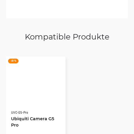
Kompatible Produkte
-18 %
UVC-G5-Pro
Ubiquiti Camera G5
Pro