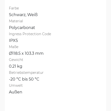
Farbe
Schwarz, 
Weiß
Material
Polycarbonat
Ingress Protection Code
IPX5
Maße
Ø118.5 x 103.3 mm
Gewicht
0.21 kg
Betriebstemperatur
-20 °C bis 50 °C
Umwelt
Außen