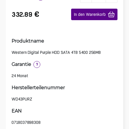
€
332.89
In den Warenkorb
Produktname
Western Digital Purple HDD SATA 4TB 5400 256MB
Garantie
?
24 Monat
Herstellerteilenummer
WD43PURZ
EAN
0718037898308