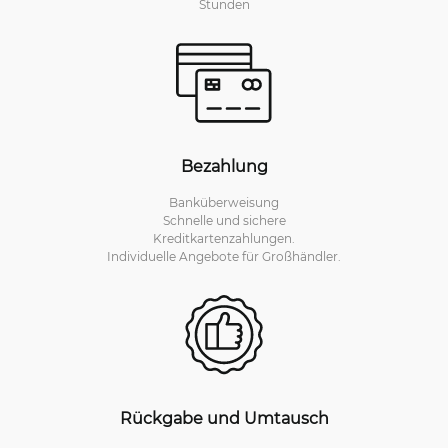
Stunden
Bezahlung
Banküberweisung
Schnelle und sichere
Kreditkartenzahlungen.
Individuelle Angebote für Großhändler.
Rückgabe und Umtausch