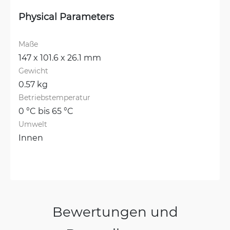
Physical Parameters
Maße
147 x 101.6 x 26.1 mm
Gewicht
0.57 kg
Betriebstemperatur
0 °C bis 65 °C
Umwelt
Innen
Bewertungen und