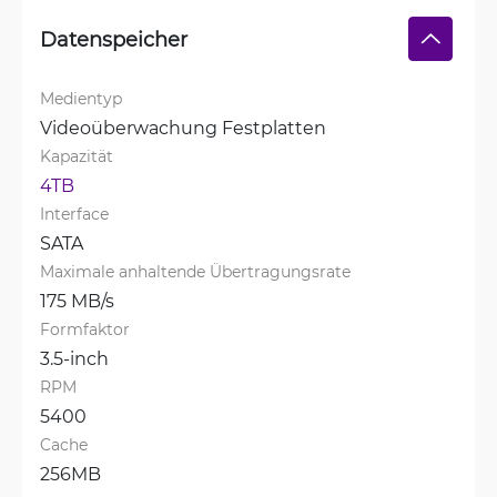
Datenspeicher
Medientyp
Videoüberwachung Festplatten
Kapazität
4TB
Interface
SATA
Maximale anhaltende Übertragungsrate
175 MB/s
Formfaktor
3.5-inch
RPM
5400
Cache
256MB