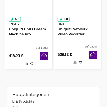
5.0
5.0
UDM-Pro
UNVR
Ubiquiti UniFi Dream
Ubiquiti Network
Machine Pro
Video Recorder
auf Lager
auf Lager
329.12
€
413.20
€
Hauptkategorien
LTE Produkte