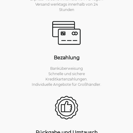
Versand werktags innerhalb von 24
Stunden
Bezahlung
Banküberweisung
Schnelle und sichere
Kreditkartenzahlungen.
Individuelle Angebote für Großhändler.
Rückgabe und Umtausch