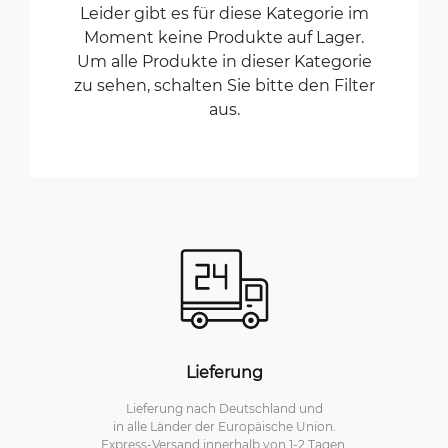
Leider gibt es für diese Kategorie im
Moment keine Produkte auf Lager.
Um alle Produkte in dieser Kategorie
zu sehen, schalten Sie bitte den Filter
aus.
Lieferung
Lieferung nach Deutschland und
in alle Länder der Europäische Union.
Express-Versand innerhalb von 1-2 Tagen.