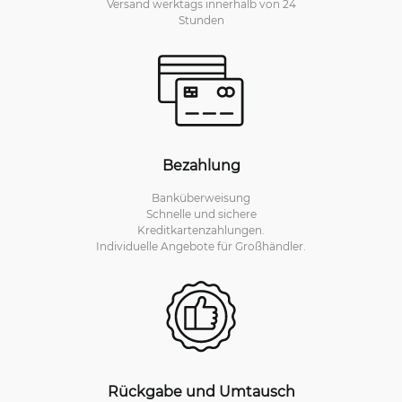
Versand werktags innerhalb von 24
Stunden
Bezahlung
Banküberweisung
Schnelle und sichere
Kreditkartenzahlungen.
Individuelle Angebote für Großhändler.
Rückgabe und Umtausch