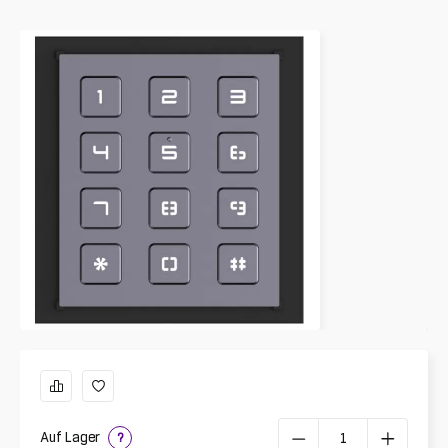
Auf Lager
?