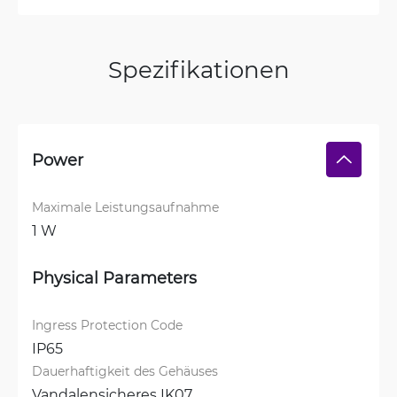
Spezifikationen
Power
Maximale Leistungsaufnahme
1 W
Physical Parameters
Ingress Protection Code
IP65
Dauerhaftigkeit des Gehäuses
Vandalensicheres IK07