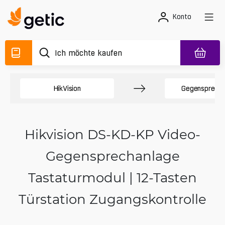
Konto
HikVision
Gegensprecha
Hikvision DS-KD-KP Video-
Gegensprechanlage
Tastaturmodul | 12-Tasten
Türstation Zugangskontrolle