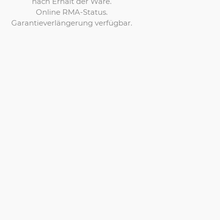
nach Erhalt der Ware.
Online RMA-Status.
Garantieverlängerung verfügbar.