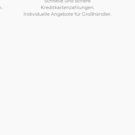
Schnelle und sichere
Kreditkartenzahlungen.
n.
Individuelle Angebote für Großhändler.