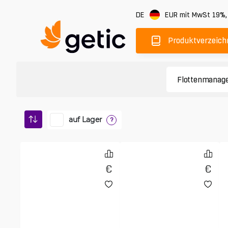
DE
EUR
mit MwSt 19%
Produktverzeich
auf Lager
?