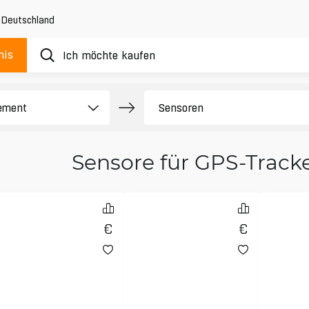
,
Deutschland
nis
Sensore für GPS-Track