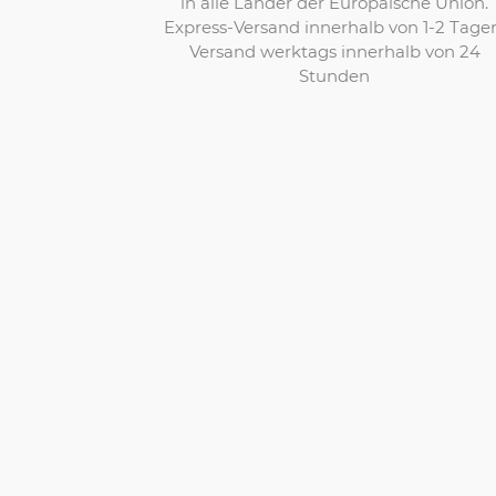
in alle Länder der Europäische Union.
Express-Versand innerhalb von 1-2 Tage
Versand werktags innerhalb von 24
Stunden