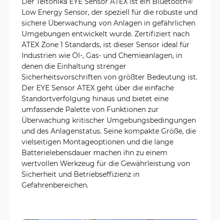
Der Teltonika EYE Sensor ATEX ist ein Bluetooth®
Low Energy Sensor, der speziell für die robuste und
sichere Überwachung von Anlagen in gefährlichen
Umgebungen entwickelt wurde. Zertifiziert nach
ATEX Zone 1 Standards, ist dieser Sensor ideal für
Industrien wie Öl-, Gas- und Chemieanlagen, in
denen die Einhaltung strenger
Sicherheitsvorschriften von größter Bedeutung ist.
Der EYE Sensor ATEX geht über die einfache
Standortverfolgung hinaus und bietet eine
umfassende Palette von Funktionen zur
Überwachung kritischer Umgebungsbedingungen
und des Anlagenstatus. Seine kompakte Größe, die
vielseitigen Montageoptionen und die lange
Batterielebensdauer machen ihn zu einem
wertvollen Werkzeug für die Gewährleistung von
Sicherheit und Betriebseffizienz in
Gefahrenbereichen.