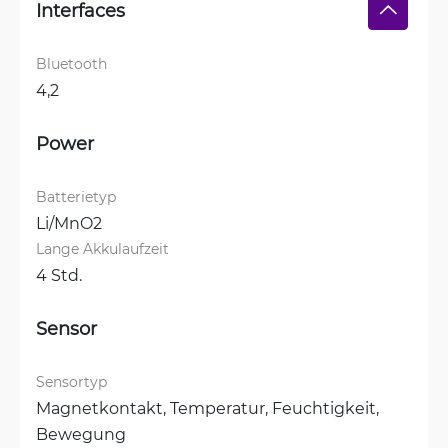
Interfaces
Bluetooth
4,2
Power
Batterietyp
Li/MnO2
Lange Akkulaufzeit
4 Std.
Sensor
Sensortyp
Magnetkontakt, 
Temperatur, 
Feuchtigkeit, 
Bewegung