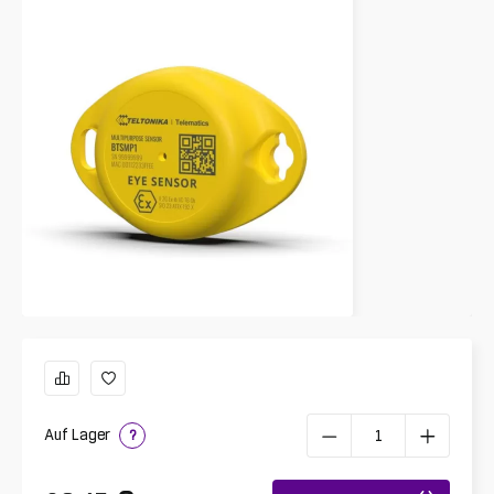
Auf Lager
?