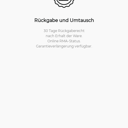
Rückgabe und Umtausch
30 Tage Rückgaberecht
nach Erhalt der Ware.
Online RMA-Status.
Garantieverlängerung verfügbar.