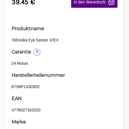
€
39.45
In den Warenkorb
Produktname
Teltonika Eye Sensor ATEX
Garantie
?
24 Monat
Herstellerteilenummer
BTSMP1ASCB02
EAN
4779027310220
Marke