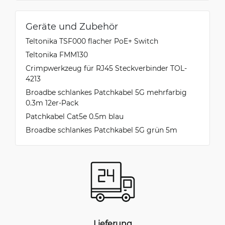
Geräte und Zubehör
Teltonika TSF000 flacher PoE+ Switch
Teltonika FMM130
Crimpwerkzeug für RJ45 Steckverbinder TOL-
4213
Broadbe schlankes Patchkabel 5G mehrfarbig
0.3m 12er-Pack
Patchkabel Cat5e 0.5m blau
Broadbe schlankes Patchkabel 5G grün 5m
Lieferung