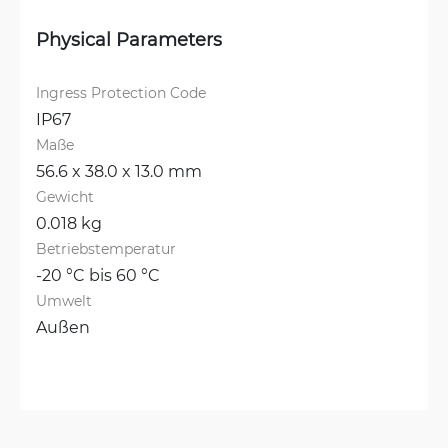
Physical Parameters
Ingress Protection Code
IP67
Maße
56.6 x 38.0 x 13.0 mm
Gewicht
0.018 kg
Betriebstemperatur
-20 °C bis 60 °C
Umwelt
Außen