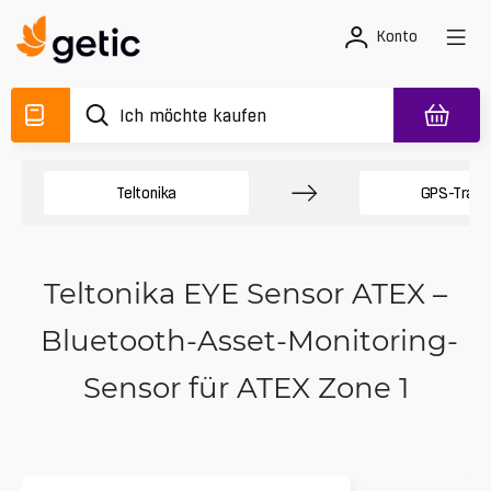
Konto
Teltonika
GPS-Track
Teltonika EYE Sensor ATEX –
Bluetooth-Asset-Monitoring-
Sensor für ATEX Zone 1