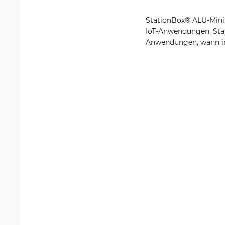
StationBox® ALU-Mini 
IoT-Anwendungen. Stat
Anwendungen, wann imm