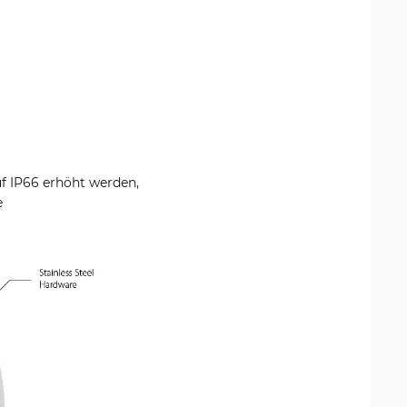
f IP66 erhöht werden,
e