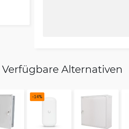
Verfügbare Alternativen
-
14
%