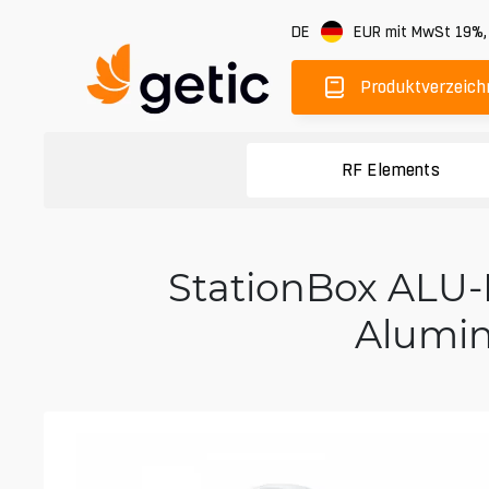
DE
EUR
mit MwSt 19%
Produktverzeich
RF Elements
StationBox ALU-
Alumin