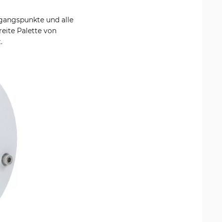
gangspunkte und alle
eite Palette von
.