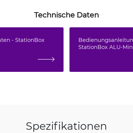
Technische Daten
ten - StationBox
Bedienungsanleitun
StationBox ALU-Min
Spezifikationen