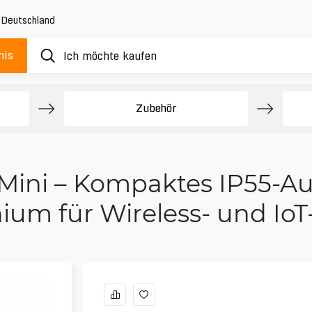
,
Deutschland
nis
Zubehör
Mini – Kompaktes IP55-
ium für Wireless- und IoT