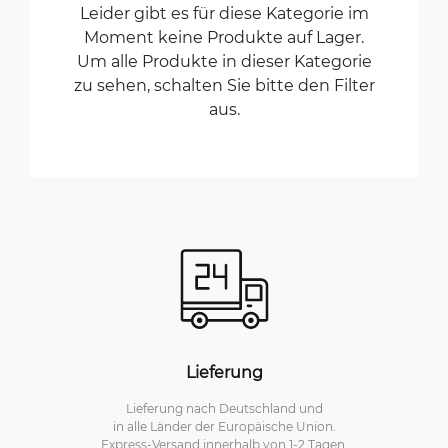
Leider gibt es für diese Kategorie im
Moment keine Produkte auf Lager.
Um alle Produkte in dieser Kategorie
zu sehen, schalten Sie bitte den Filter
aus.
Lieferung
Lieferung nach Deutschland und
in alle Länder der Europäische Union.
Express-Versand innerhalb von 1-2 Tagen.