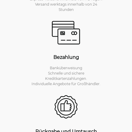
Versand werktags innerhalb von 24
Stunden
Bezahlung
Banküberweisung
Schnelle und sichere
Kreditkartenzahlungen.
Individuelle Angebote für Großhändler.
Rückgabe und Umtausch