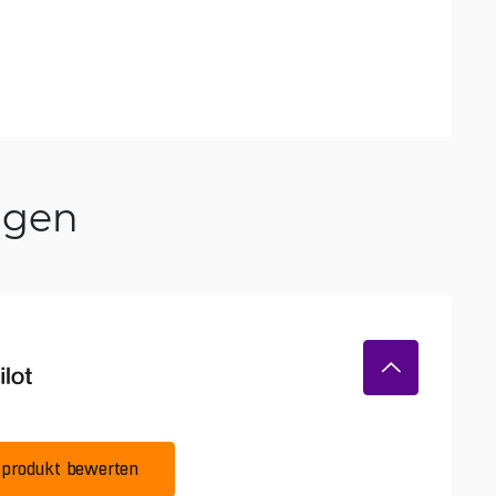
ngen
produkt bewerten