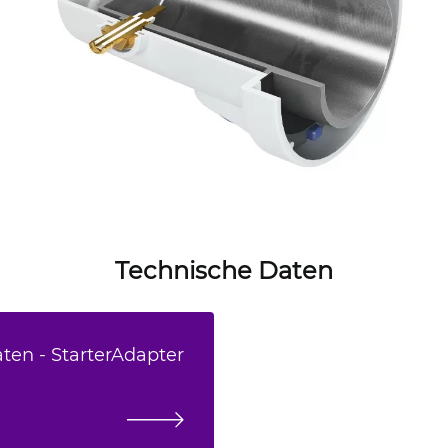
Technische Daten
ten - StarterAdapter