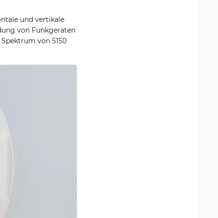
ntale und vertikale
ndung von Funkgeräten
s Spektrum von 5150