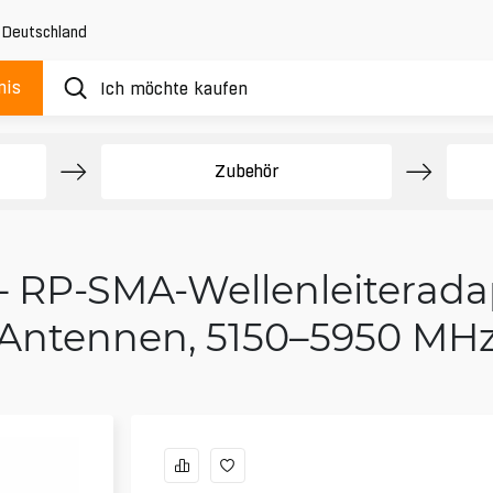
,
Deutschland
nis
Zubehör
– RP-SMA-Wellenleiteradap
Antennen, 5150–5950 MH