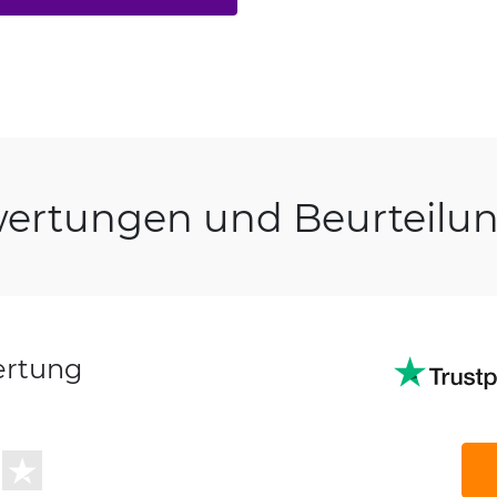
ertungen und Beurteilu
ertung