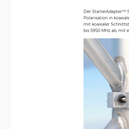
Der StarterAdapter™ SM
Polarisation in koaxi
mit koaxialer Schnitt
bis 5950 MHz ab, mit 