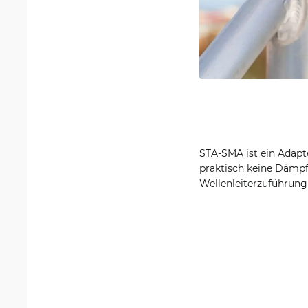
STA-SMA ist ein Adapte
praktisch keine Dämpf
Wellenleiterzuführung 