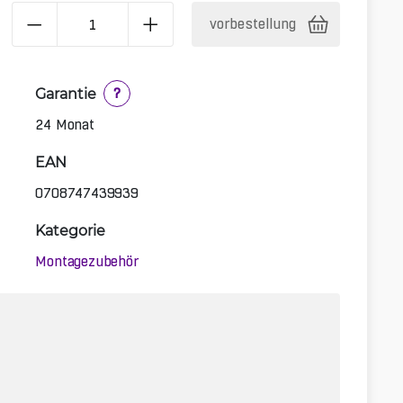
vorbestellung
Garantie
?
24 Monat
EAN
0708747439939
Kategorie
Montagezubehör