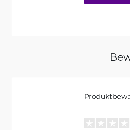
Bew
Produktbew