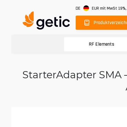
DE
EUR
mit MwSt 19%
Produktverzeich
RF Elements
StarterAdapter SMA 