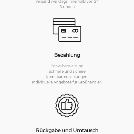
Versand werktags innerhalb von 24
Stunden
Bezahlung
Banküberweisung
Schnelle und sichere
Kreditkartenzahlungen.
Individuelle Angebote für Großhändler.
Rückgabe und Umtausch