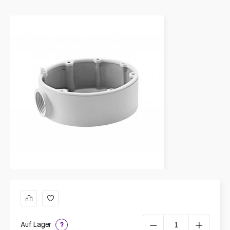
Auf Lager
?