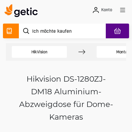
Konto
HikVision
Montag
Hikvision DS-1280ZJ-
DM18 Aluminium-
Abzweigdose für Dome-
Kameras