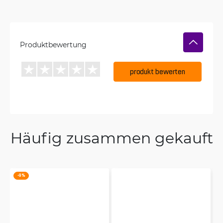
Produktbewertung
produkt bewerten
Häufig zusammen gekauft
-9 %