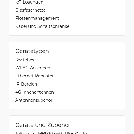
IoT-Lösungen
Glasfasernetze
Flottenmanagement
Kabel und Schaltschränke
Gerätetypen
Switches
WLAN Antennen
Ethernet-Repeater
IR-Bereich
4G Innenantennen
Antennenzubehör
Geräte und Zubehör
Teltonika FMB920 with USB Cable