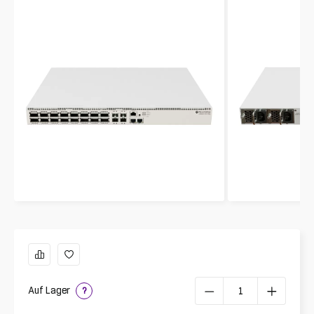
Auf Lager
?