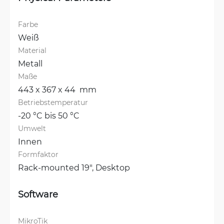
Farbe
Weiß
Material
Metall
Maße
443 x 367 x 44  mm
Betriebstemperatur
-20 °C bis 50 °C
Umwelt
Innen
Formfaktor
Rack-mounted 19", 
Desktop
Software
MikroTik