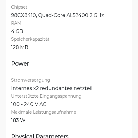
Chipset
98CX8410, Quad-Core AL52400 2 GHz
RAM
4 GB
Speicherkapazität
128 MB
Power
Stromversorgung
Internes x2 redundantes netzteil
Unterstützte Eingangsspannung
100 - 240 V AC
Maximale Leistungsaufnahme
183 W
Physical Parameters