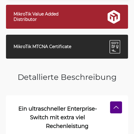
MikroTik Value Added
Distributor
MikroTik MTCNA Certificate
Detallierte Beschreibung
Ein ultraschneller Enterprise-
Switch mit extra viel
Rechenleistung