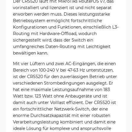
Der CRS520 läuft mit MikroTiks RouterOS v7, das
vorinstalliert und lizenziert ist und nicht separat
erworben werden muss. Dieses leistungsstarke
Betriebssystem ermöglicht fortschrittliche
Konfigurationen und Funktionen, einschließlich L3-
Routing mit Hardware-Offload, wodurch
sichergestellt wird, dass der Switch ein
umfangreiches Daten-Routing mit Leichtigkeit
bewältigen kann.
Mit vier Lüftern und zwei AC-Eingängen, die einen
Bereich von 100-240 V bei 47-63 Hz unterstützen,
ist der CRS520 für den zuverlässigen Betrieb unter
verschiedenen Strombedingungen ausgelegt. Er
hat eine maximale Leistungsaufnahme von 183
Watt bzw. 123 Watt ohne Anbaugeräte und ist
damit auch unter Volllast effizient. Der CRS520 ist
ein fortschrittlicher Netzwerk-Switch, der eine
enorme Durchsatzkapazität mit einer robusten
Verarbeitungsleistung kombiniert und damit eine
ideale Lösung für komplexe und anspruchsvolle