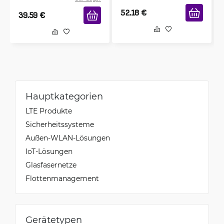
52.18
€
39.59
€
Hauptkategorien
LTE Produkte
Sicherheitssysteme
Außen-WLAN-Lösungen
IoT-Lösungen
Glasfasernetze
Flottenmanagement
Gerätetypen