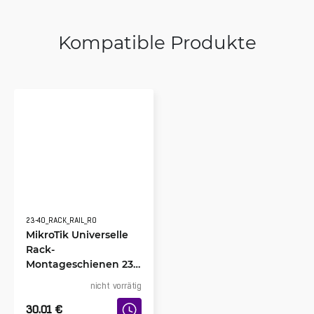
Kompatible Produkte
23-40_RACK_RAIL_R0
MikroTik Universelle
Rack-
Montageschienen 23-
40
nicht vorrätig
30.01
€