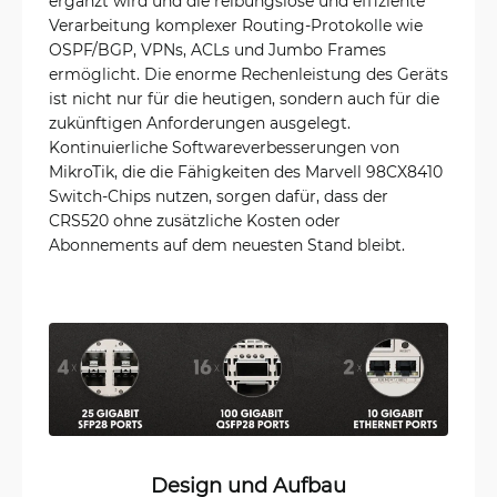
ergänzt wird und die reibungslose und effiziente
Verarbeitung komplexer Routing-Protokolle wie
OSPF/BGP, VPNs, ACLs und Jumbo Frames
ermöglicht. Die enorme Rechenleistung des Geräts
ist nicht nur für die heutigen, sondern auch für die
zukünftigen Anforderungen ausgelegt.
Kontinuierliche Softwareverbesserungen von
MikroTik, die die Fähigkeiten des Marvell 98CX8410
Switch-Chips nutzen, sorgen dafür, dass der
CRS520 ohne zusätzliche Kosten oder
Abonnements auf dem neuesten Stand bleibt.
Design und Aufbau