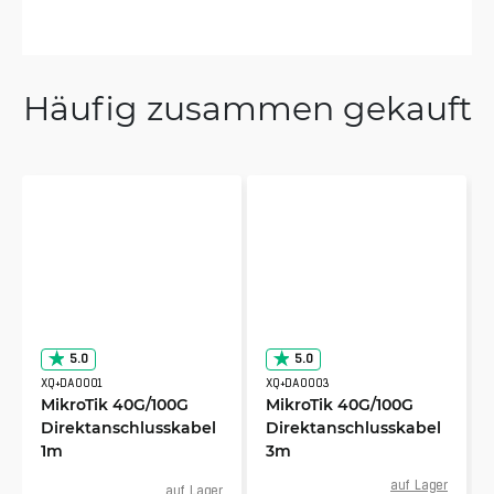
Häufig zusammen gekauft
5.0
5.0
XQ+DA0001
XQ+DA0003
MikroTik 40G/100G
MikroTik 40G/100G
Direktanschlusskabel
Direktanschlusskabel
1m
3m
auf Lager
auf Lager