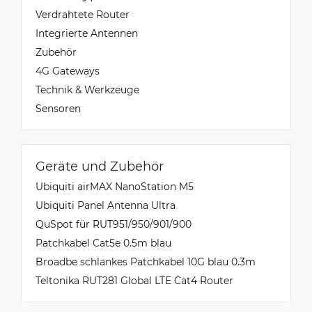
Verdrahtete Router
Integrierte Antennen
Zubehör
4G Gateways
Technik & Werkzeuge
Sensoren
Geräte und Zubehör
Ubiquiti airMAX NanoStation M5
Ubiquiti Panel Antenna Ultra
QuSpot für RUT951/950/901/900
Patchkabel Cat5e 0.5m blau
Broadbe schlankes Patchkabel 10G blau 0.3m
Teltonika RUT281 Global LTE Cat4 Router