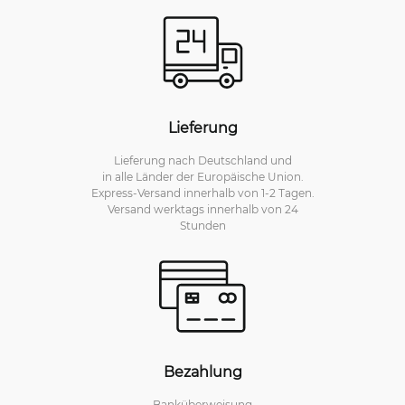
Lieferung
Lieferung nach Deutschland und
in alle Länder der Europäische Union.
Express-Versand innerhalb von 1-2 Tagen.
Versand werktags innerhalb von 24
Stunden
Bezahlung
Banküberweisung