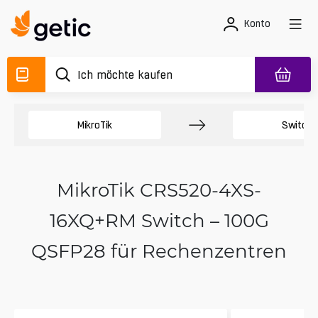
Konto
MikroTik
Switche
MikroTik CRS520-4XS-
16XQ+RM Switch – 100G
QSFP28 für Rechenzentren