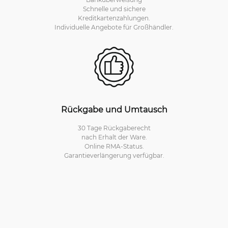
Schnelle und sichere
Kreditkartenzahlungen.
Individuelle Angebote für Großhändler.
Rückgabe und Umtausch
30 Tage Rückgaberecht
nach Erhalt der Ware.
Online RMA-Status.
Garantieverlängerung verfügbar.