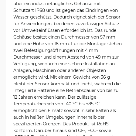
über ein industrietaugliches Gehäuse mit
Schutzart IP68 und ist gegen das Eindringen von
Wasser geschützt. Dadurch eignet sich der Sensor
für Anwendungen, bei denen zuverlässiger Schutz
vor Umwelteinflüssen erforderlich ist. Das runde
Gehäuse besitzt einen Durchmesser von 57 mm
und eine Höhe von 18 mm. Für die Montage stehen
zwei Befestigungsöffnungen mit 4 mm
Durchmesser und einem Abstand von 49 mm zur
Verfügung, wodurch eine sichere Installation an
Anlagen, Maschinen oder anderen Objekten
ermöglicht wird. Mit einem Gewicht von 36 g
bleibt der Sensor kompakt und leicht, während die
integrierte Batterie eine Betriebsdauer von bis zu
12 Jahren erreichen kann. Der zulässige
Temperaturbereich von -40 °C bis +85 °C
ermöglicht den Einsatz sowohl in sehr kalten als
auch in heißen Umgebungen innerhalb der
spezifizierten Grenzen. Das Produkt ist RoHS-
konform. Darüber hinaus sind CE-, FCC- sowie