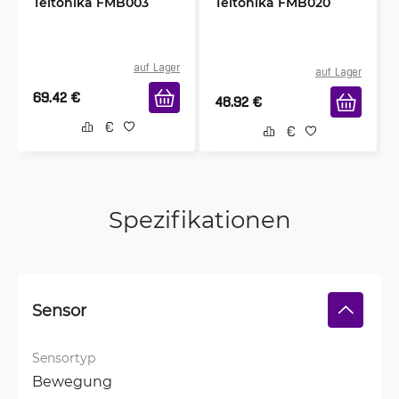
Teltonika FMB003
Teltonika FMB020
auf Lager
auf Lager
69.42
€
48.92
€
Spezifikationen
Sensor
Sensortyp
Bewegung