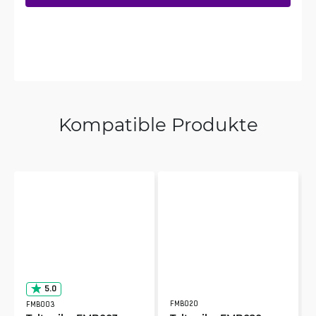
Kompatible Produkte
5.0
FMB020
FMB003