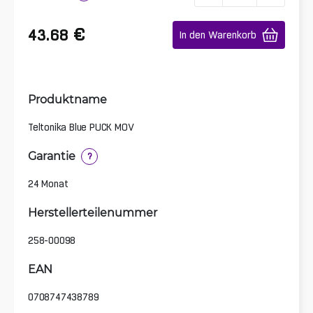
€
43.68
In den Warenkorb
Produktname
Teltonika Blue PUCK MOV
Garantie
?
24 Monat
Herstellerteilenummer
258-00098
EAN
0708747438789