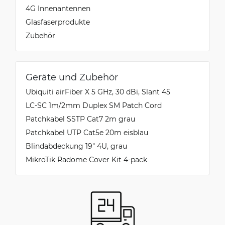
4G Innenantennen
Glasfaserprodukte
Zubehör
Geräte und Zubehör
Ubiquiti airFiber X 5 GHz, 30 dBi, Slant 45
LC-SC 1m/2mm Duplex SM Patch Cord
Patchkabel SSTP Cat7 2m grau
Patchkabel UTP Cat5e 20m eisblau
Blindabdeckung 19" 4U, grau
MikroTik Radome Cover Kit 4-pack