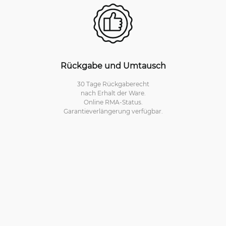
Rückgabe und Umtausch
30 Tage Rückgaberecht
nach Erhalt der Ware.
Online RMA-Status.
Garantieverlängerung verfügbar.