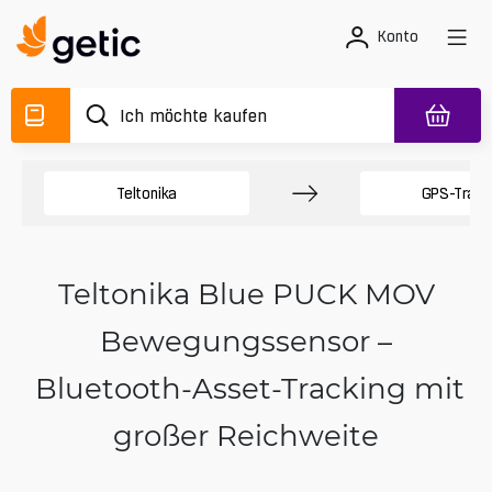
Konto
Teltonika
GPS-Track
Teltonika Blue PUCK MOV
Bewegungssensor –
Bluetooth-Asset-Tracking mit
großer Reichweite