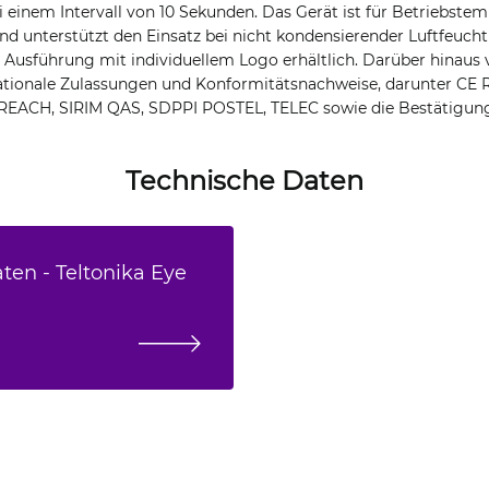
i einem Intervall von 10 Sekunden. Das Gerät ist für Betriebste
nd unterstützt den Einsatz bei nicht kondensierender Luftfeucht
e Ausführung mit individuellem Logo erhältlich. Darüber hinaus
nationale Zulassungen und Konformitätsnachweise, darunter CE
REACH, SIRIM QAS, SDPPI POSTEL, TELEC sowie die Bestätigung 
Technische Daten
ten - Teltonika Eye