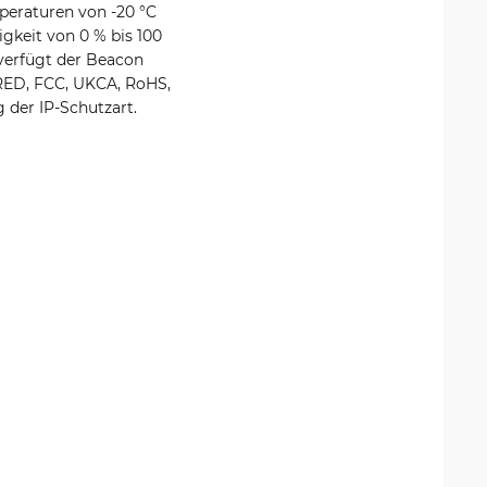
mperaturen von -20 °C
igkeit von 0 % bis 100
 verfügt der Beacon
 RED, FCC, UKCA, RoHS,
der IP-Schutzart.