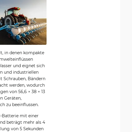
lt, in denen kompakte
Umwelteinflüssen
asser und eignet sich
 und industriellen
it Schrauben, Bändern
racht werden, wodurch
gen von 56,6 × 38 × 13
n Geräten,
h zu beeinflussen.
Batterie mit einer
nd beträgt mehr als 4
ellung von 5 Sekunden