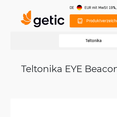
DE
EUR
mit MwSt 19%
Produktverzeich
Teltonika
Teltonika EYE Beaco