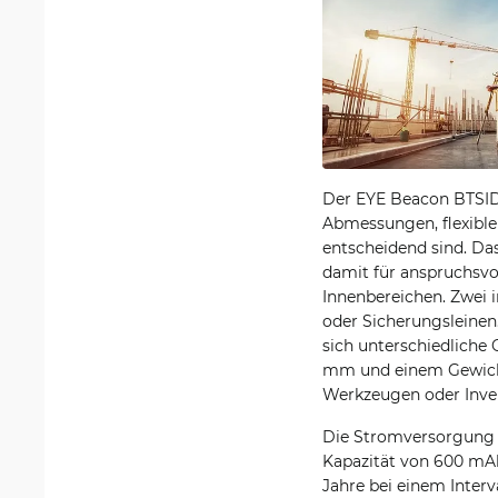
Der EYE Beacon BTSID1
Abmessungen, flexible
entscheidend sind. Da
damit für anspruchsvo
Innenbereichen. Zwei
oder Sicherungsleinen
sich unterschiedliche 
mm und einem Gewicht 
Werkzeugen oder Inve
Die Stromversorgung e
Kapazität von 600 mAh
Jahre bei einem Interv