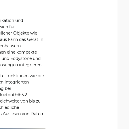
ikation und
ich für
licher Objekte wie
aus kann das Gerät in
kenhäusern,
enen eine kompakte
con und Eddystone und
lösungen integrieren.
rte Funktionen wie die
en integrierten
g bei
luetooth® 5.2-
eichweite von bis zu
hiedliche
das Auslesen von Daten