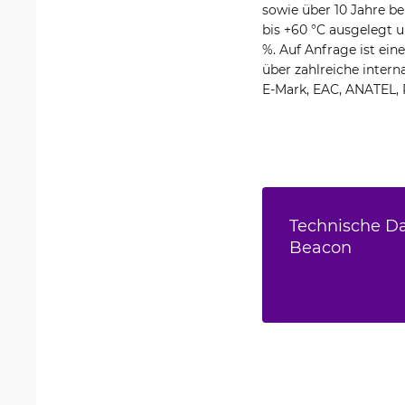
sowie über 10 Jahre be
bis +60 °C ausgelegt u
%. Auf Anfrage ist ein
über zahlreiche inter
E-Mark, EAC, ANATEL, 
Technische Da
Beacon