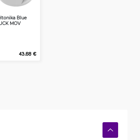
eltonika Blue
UCK MOV
43.68 €