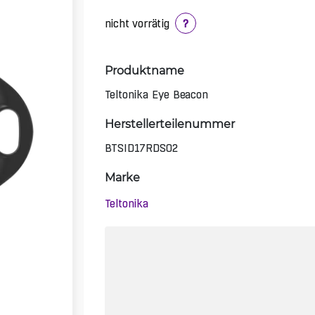
nicht vorrätig
?
Produktname
Teltonika Eye Beacon
Herstellerteilenummer
BTSID17RDS02
Marke
Teltonika