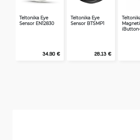
Teltonika Eye
Teltonika Eye
Teltonik
Sensor EN12830
Sensor BTSMP1
Magneti
iButton
34.90 €
28.13 €