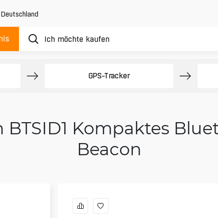
,
Deutschland
nis
GPS-Tracker
n BTSID1 Kompaktes Bluet
Beacon