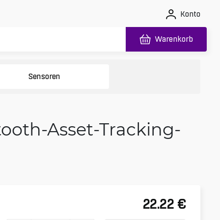
Konto
Warenkorb
Sensoren
ooth-Asset-Tracking-
22.22
€