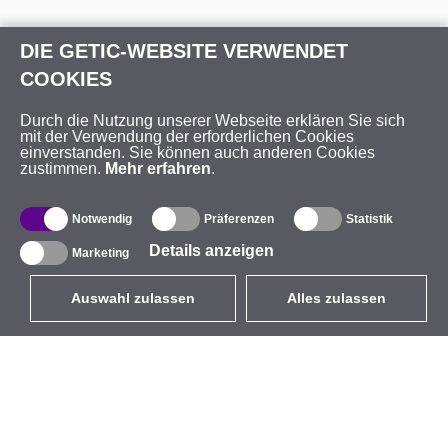
DIE GETIC-WEBSITE VERWENDET
COOKIES
Durch die Nutzung unserer Webseite erklären Sie sich
mit der Verwendung der erforderlichen Cookies
einverstanden. Sie können auch anderen Cookies
zustimmen.
Mehr erfahren
.
Notwendig
Präferenzen
Statistik
Details anzeigen
Marketing
Auswahl zulassen
Alles zulassen
DE
EUR
mit MwSt 19%
,
Deutschland