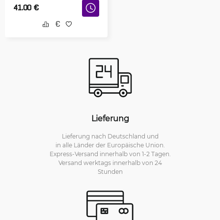
41.00
€
Lieferung
Lieferung nach Deutschland und
in alle Länder der Europäische Union.
Express-Versand innerhalb von 1-2 Tagen.
Versand werktags innerhalb von 24
Stunden