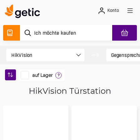
Konto
auf Lager
?
HikVision Türstation