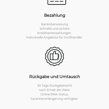
Bezahlung
Banküberweisung
Schnelle und sichere
Kreditkartenzahlungen.
Individuelle Angebote für Großhändler.
Rückgabe und Umtausch
30 Tage Rückgaberecht
nach Erhalt der Ware.
Online RMA-Status.
Garantieverlängerung verfügbar.