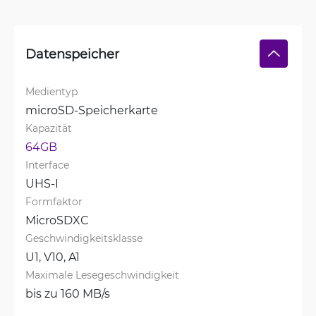
Datenspeicher
Medientyp
microSD-Speicherkarte
Kapazität
64GB
Interface
UHS-I
Formfaktor
MicroSDXC
Geschwindigkeitsklasse
U1, 
V10, 
A1
Maximale Lesegeschwindigkeit
bis zu 160 MB/s