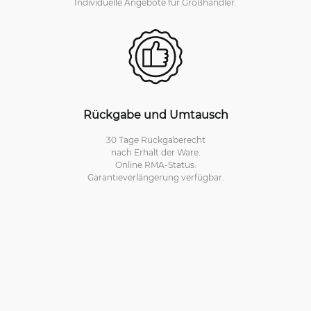
Individuelle Angebote für Großhändler.
Rückgabe und Umtausch
30 Tage Rückgaberecht
nach Erhalt der Ware.
Online RMA-Status.
Garantieverlängerung verfügbar.