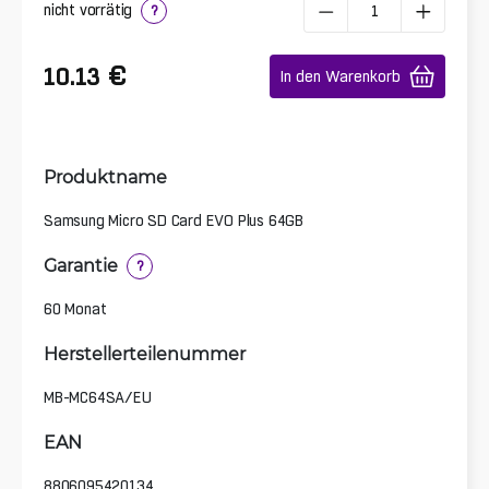
nicht vorrätig
?
€
10.13
In den Warenkorb
Produktname
Samsung Micro SD Card EVO Plus 64GB
Garantie
?
60 Monat
Herstellerteilenummer
MB-MC64SA/EU
EAN
8806095420134