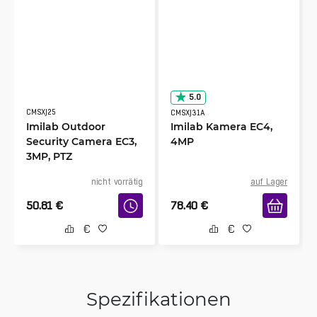
5.0
CMSXJ25
CMSXJ31A
Imilab Outdoor
Imilab Kamera EC4,
Security Camera EC3,
4MP
3MP, PTZ
nicht vorrätig
auf Lager
50.81
€
78.40
€
Spezifikationen