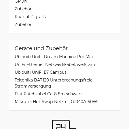
GPON
Zubehör
Koaxial-Pigtails
Zubehör
Geräte und Zubehör
Ubiquiti UniFi Dream Machine Pro Max
UniFi Ethernet Netzwerkkabel, weiß, 5m
Ubiquiti UniFi E7 Campus
Teltonika BAT120 Unterbrechungsfreie
Stromversorgung
Flat Patchkabel Cat8 8m schwarz
MikroTik Hot-Swap-Netzteil G1040A-60WF