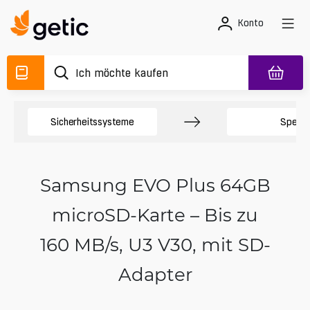
Konto
Sicherheitssysteme
Speich
Samsung EVO Plus 64GB
microSD-Karte – Bis zu
160 MB/s, U3 V30, mit SD-
Adapter