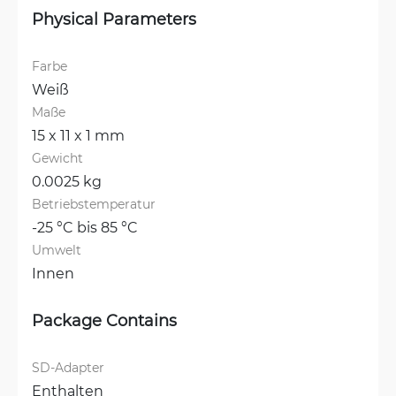
Physical Parameters
Farbe
Weiß
Maße
15 x 11 x 1 mm
Gewicht
0.0025 kg
Betriebstemperatur
-25 °C bis 85 °C
Umwelt
Innen
Package Contains
SD-Adapter
Enthalten