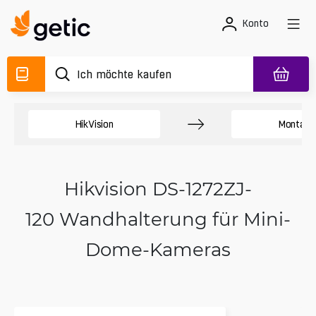
Konto
HikVision
Montag
Hikvision DS-1272ZJ-
120 Wandhalterung für Mini-
Dome-Kameras