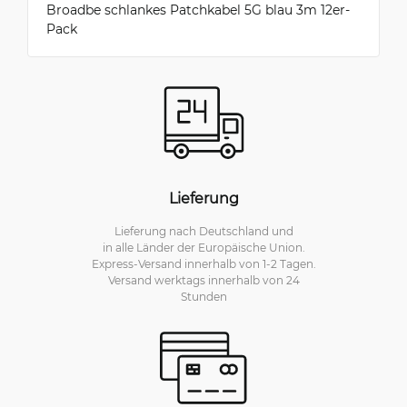
Broadbe schlankes Patchkabel 5G blau 3m 12er-
Pack
Lieferung
Lieferung nach Deutschland und
in alle Länder der Europäische Union.
Express-Versand innerhalb von 1-2 Tagen.
Versand werktags innerhalb von 24
Stunden