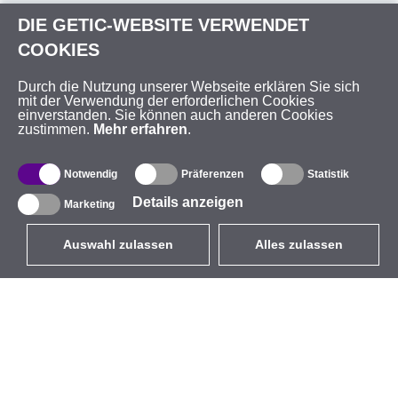
DIE GETIC-WEBSITE VERWENDET
COOKIES
Durch die Nutzung unserer Webseite erklären Sie sich
mit der Verwendung der erforderlichen Cookies
einverstanden. Sie können auch anderen Cookies
zustimmen.
Mehr erfahren
.
Notwendig
Präferenzen
Statistik
Details anzeigen
Marketing
Auswahl zulassen
Alles zulassen
DE
EUR
mit MwSt 19%
,
Deutschland