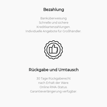
Bezahlung
Banküberweisung
Schnelle und sichere
Kreditkartenzahlungen.
Individuelle Angebote für Großhändler.
Rückgabe und Umtausch
30 Tage Rückgaberecht
nach Erhalt der Ware.
Online RMA-Status.
Garantieverlängerung verfügbar.