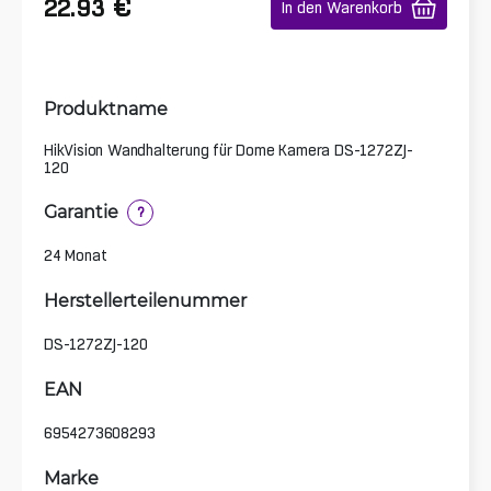
€
22.93
In den Warenkorb
Produktname
HikVision Wandhalterung für Dome Kamera DS-1272ZJ-
120
Garantie
?
24 Monat
Herstellerteilenummer
DS-1272ZJ-120
EAN
6954273608293
Marke