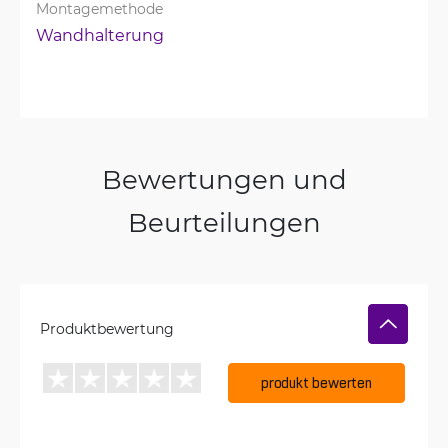
Montagemethode
Wandhalterung
Bewertungen und
Beurteilungen
Produktbewertung
produkt bewerten