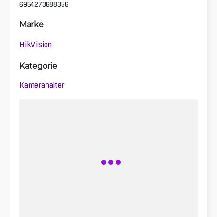
6954273688356
Marke
HikVision
Kategorie
Kamerahalter