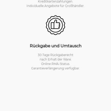
Kreditkartenzahlungen.
Individuelle Angebote für Großhändler.
Rückgabe und Umtausch
30 Tage Rückgaberecht
nach Erhalt der Ware.
Online RMA-Status.
Garantieverlängerung verfügbar.