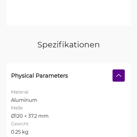
Spezifikationen
Physical Parameters
Material
Aluminum
Maße
Ø120 × 37.2 mm
Gewicht
0.25 kg