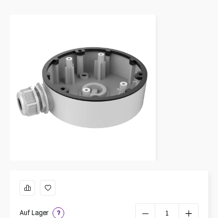
Auf Lager
?