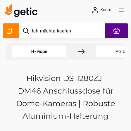
Konto
HikVision
Montag
Hikvision DS-1280ZJ-
DM46 Anschlussdose für
Dome-Kameras | Robuste
Aluminium-Halterung