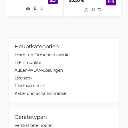
26.36
€
Hauptkategorien
Heim- un Firmennetzwerke
LTE Produkte
Außen-WLAN-Lösungen
Lizenzen
Glasfasernetze
Kabel und Schaltschränke
Gerätetypen
Verdrahtete Router