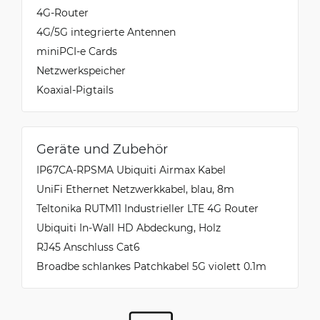
4G-Router
4G/5G integrierte Antennen
miniPCI-e Cards
Netzwerkspeicher
Koaxial-Pigtails
Geräte und Zubehör
IP67CA-RPSMA Ubiquiti Airmax Kabel
UniFi Ethernet Netzwerkkabel, blau, 8m
Teltonika RUTM11 Industrieller LTE 4G Router
Ubiquiti In-Wall HD Abdeckung, Holz
RJ45 Anschluss Cat6
Broadbe schlankes Patchkabel 5G violett 0.1m