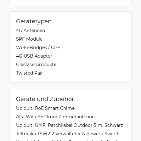
Gerätetypen
4G Antennen
SPF Module
Wi-Fi-Bridges / CPE
4G USB Adapter
Glasfaserprodukte
Twisted Pair
Geräte und Zubehör
Ubiquiti PoE Smart Chime
Alfa WiFi 6E Omni-Zimmerantenne
Ubiquiti UniFi Patchkabel Outdoor 5 m, Schwarz
Teltonika TSW212 Verwalteter Netzwerk-Switch