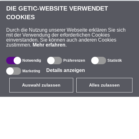
DIE GETIC-WEBSITE VERWENDET
COOKIES
Durch die Nutzung unserer Webseite erklären Sie sich
mit der Verwendung der erforderlichen Cookies
einverstanden. Sie können auch anderen Cookies
zustimmen.
Mehr erfahren
.
Notwendig
Präferenzen
Statistik
Details anzeigen
Marketing
Auswahl zulassen
Alles zulassen
DE
EUR
mit MwSt 19%
,
Deutschland