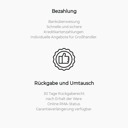
Bezahlung
Banküberweisung
Schnelle und sichere
Kreditkartenzahlungen.
Individuelle Angebote für Großhändler.
Rückgabe und Umtausch
30 Tage Rückgaberecht
nach Erhalt der Ware.
Online RMA-Status.
Garantieverlängerung verfügbar.