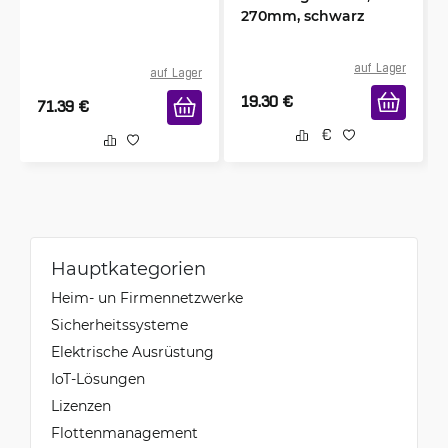
270mm, schwarz
auf Lager
auf Lager
19.30
€
71.39
€
Hauptkategorien
Heim- un Firmennetzwerke
Sicherheitssysteme
Elektrische Ausrüstung
IoT-Lösungen
Lizenzen
Flottenmanagement