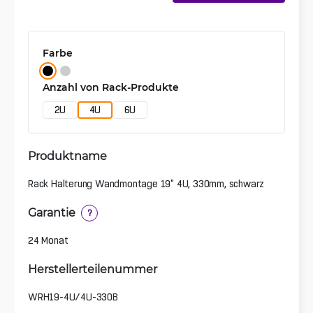
Farbe
Anzahl von Rack-Produkte
2U
4U
6U
Produktname
Rack Halterung Wandmontage 19" 4U, 330mm, schwarz
Garantie
?
24 Monat
Herstellerteilenummer
WRH19-4U/4U-330B