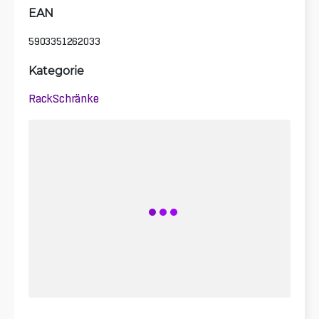
EAN
5903351262033
Kategorie
Rack­Schränke