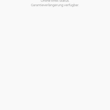
Online RMA-Status.
Garantieverlängerung verfügbar.