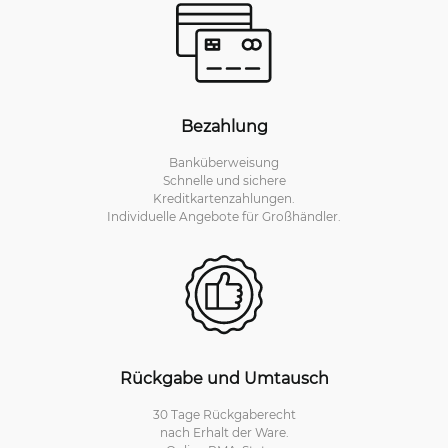
Bezahlung
Banküberweisung
Schnelle und sichere
Kreditkartenzahlungen.
Individuelle Angebote für Großhändler.
Rückgabe und Umtausch
30 Tage Rückgaberecht
nach Erhalt der Ware.