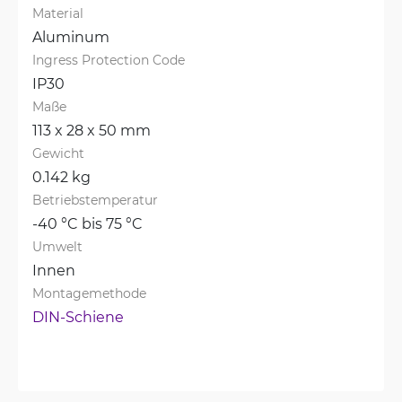
Material
Aluminum
Ingress Protection Code
IP30
Maße
113 x 28 x 50 mm
Gewicht
0.142 kg
Betriebstemperatur
-40 °C bis 75 °C
Umwelt
Innen
Montagemethode
DIN-Schiene