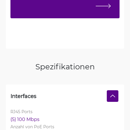
Spezifikationen
Interfaces
RJ45 Ports
(5) 100 Mbps
Anzahl von PoE Ports