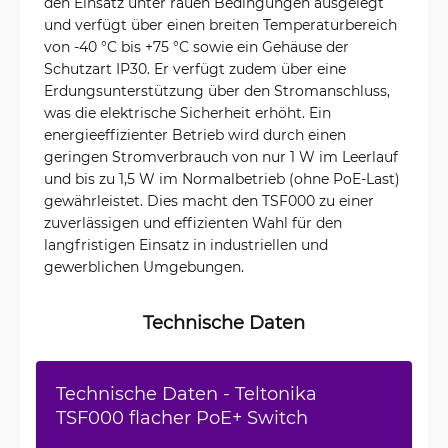
den Einsatz unter rauen Bedingungen ausgelegt
und verfügt über einen breiten Temperaturbereich
von -40 °C bis +75 °C sowie ein Gehäuse der
Schutzart IP30. Er verfügt zudem über eine
Erdungsunterstützung über den Stromanschluss,
was die elektrische Sicherheit erhöht. Ein
energieeffizienter Betrieb wird durch einen
geringen Stromverbrauch von nur 1 W im Leerlauf
und bis zu 1,5 W im Normalbetrieb (ohne PoE-Last)
gewährleistet. Dies macht den TSF000 zu einer
zuverlässigen und effizienten Wahl für den
langfristigen Einsatz in industriellen und
gewerblichen Umgebungen.
Technische Daten
Technische Daten - Teltonika
TSF000 flacher PoE+ Switch