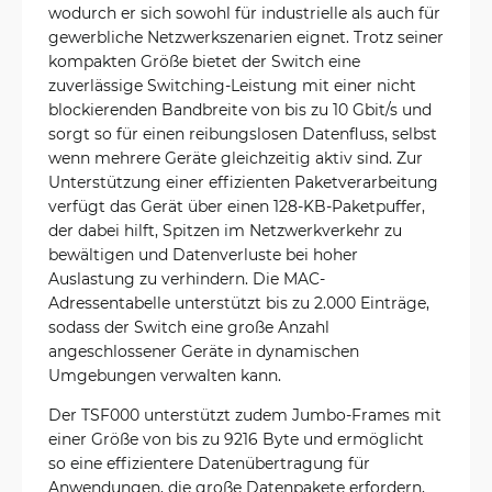
wodurch er sich sowohl für industrielle als auch für
gewerbliche Netzwerkszenarien eignet. Trotz seiner
kompakten Größe bietet der Switch eine
zuverlässige Switching-Leistung mit einer nicht
blockierenden Bandbreite von bis zu 10 Gbit/s und
sorgt so für einen reibungslosen Datenfluss, selbst
wenn mehrere Geräte gleichzeitig aktiv sind. Zur
Unterstützung einer effizienten Paketverarbeitung
verfügt das Gerät über einen 128-KB-Paketpuffer,
der dabei hilft, Spitzen im Netzwerkverkehr zu
bewältigen und Datenverluste bei hoher
Auslastung zu verhindern. Die MAC-
Adressentabelle unterstützt bis zu 2.000 Einträge,
sodass der Switch eine große Anzahl
angeschlossener Geräte in dynamischen
Umgebungen verwalten kann.
Der TSF000 unterstützt zudem Jumbo-Frames mit
einer Größe von bis zu 9216 Byte und ermöglicht
so eine effizientere Datenübertragung für
Anwendungen, die große Datenpakete erfordern,