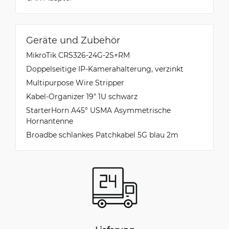
Geräte und Zubehör
MikroTik CRS326-24G-2S+RM
Doppelseitige IP-Kamerahalterung, verzinkt
Multipurpose Wire Stripper
Kabel-Organizer 19" 1U schwarz
StarterHorn A45° USMA Asymmetrische
Hornantenne
Broadbe schlankes Patchkabel 5G blau 2m