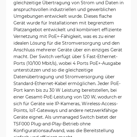
gleichzeitige Übertragung von Strom und Daten in
anspruchsvollen industriellen und gewerblichen
Umgebungen entwickelt wurde. Dieses flache
Gerät wurde für Installationen mit begrenztem
Platzangebot entwickelt und kombiniert effiziente
Vernetzung mit PoE+-Fähigkeit, was es zu einer
idealen Lösung für die Stromversorgung und den
Anschluss mehrerer Geräte über ein einziges Gerät
macht. Der Switch verfügt über 5 Fast-Ethernet-
Ports (10/100 Mbit/s), wobei 4 Ports PoE+-Ausgabe
unterstützen und so die gleichzeitige
Datenübertragung und Stromversorgung über
Standard-Ethernet-Kabel ermöglichen. Jeder PoE-
Port kann bis zu 30 W Leistung bereitstellen, bei
einer Gesamt-PoE-Leistung von 120 W, wodurch er
sich für Geräte wie IP-Kameras, Wireless-Access-
Points, IoT-Gateways und andere netzwerkfähige
Geräte eignet. Als unmanaged Switch bietet der
TSF000 Plug-and-Play-Betrieb ohne
Konfigurationsaufwand, was die Bereitstellung