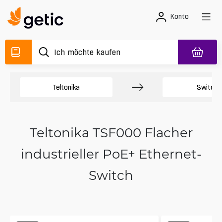
Konto
Teltonika
Switche
Teltonika TSF000 Flacher
industrieller PoE+ Ethernet-
Switch