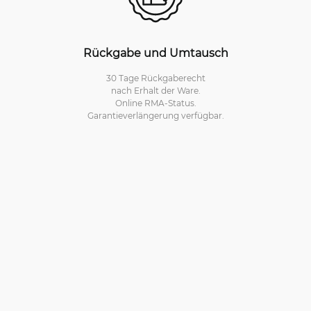
Rückgabe und Umtausch
30 Tage Rückgaberecht
nach Erhalt der Ware.
Online RMA-Status.
Garantieverlängerung verfügbar.