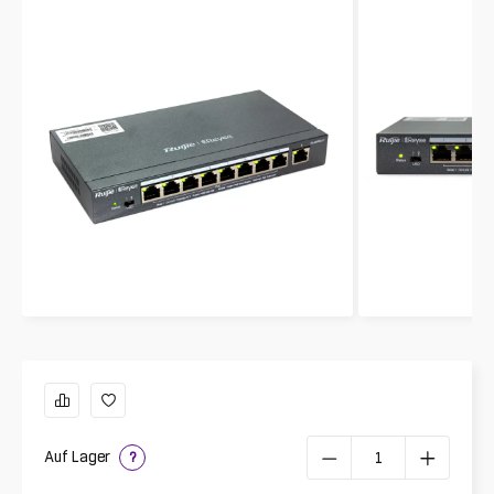
Auf Lager
?