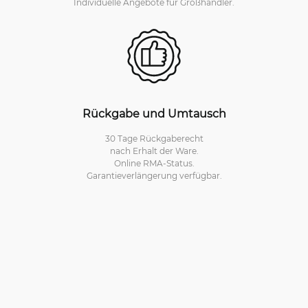
Individuelle Angebote für Großhändler.
Rückgabe und Umtausch
30 Tage Rückgaberecht
nach Erhalt der Ware.
Online RMA-Status.
Garantieverlängerung verfügbar.