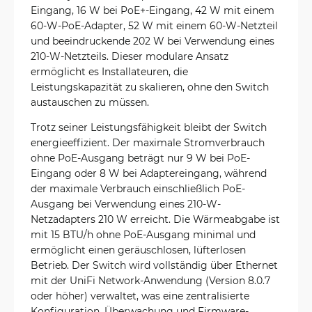
Eingang, 16 W bei PoE+-Eingang, 42 W mit einem
60-W-PoE-Adapter, 52 W mit einem 60-W-Netzteil
und beeindruckende 202 W bei Verwendung eines
210-W-Netzteils. Dieser modulare Ansatz
ermöglicht es Installateuren, die
Leistungskapazität zu skalieren, ohne den Switch
austauschen zu müssen.
Trotz seiner Leistungsfähigkeit bleibt der Switch
energieeffizient. Der maximale Stromverbrauch
ohne PoE-Ausgang beträgt nur 9 W bei PoE-
Eingang oder 8 W bei Adaptereingang, während
der maximale Verbrauch einschließlich PoE-
Ausgang bei Verwendung eines 210-W-
Netzadapters 210 W erreicht. Die Wärmeabgabe ist
mit 15 BTU/h ohne PoE-Ausgang minimal und
ermöglicht einen geräuschlosen, lüfterlosen
Betrieb. Der Switch wird vollständig über Ethernet
mit der UniFi Network-Anwendung (Version 8.0.7
oder höher) verwaltet, was eine zentralisierte
Konfiguration, Überwachung und Firmware-