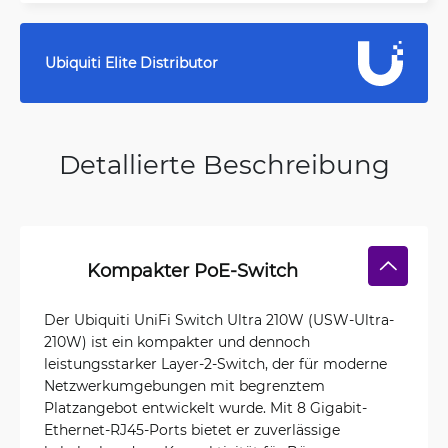
Ubiquiti Elite Distributor
Detallierte Beschreibung
Kompakter PoE-Switch
Der Ubiquiti UniFi Switch Ultra 210W (USW-Ultra-
210W) ist ein kompakter und dennoch
leistungsstarker Layer-2-Switch, der für moderne
Netzwerkumgebungen mit begrenztem
Platzangebot entwickelt wurde. Mit 8 Gigabit-
Ethernet-RJ45-Ports bietet er zuverlässige