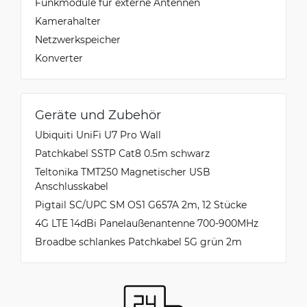
Funkmodule für externe Antennen
Kamerahalter
Netzwerkspeicher
Konverter
Geräte und Zubehör
Ubiquiti UniFi U7 Pro Wall
Patchkabel SSTP Cat8 0.5m schwarz
Teltonika TMT250 Magnetischer USB
Anschlusskabel
Pigtail SC/UPC SM OS1 G657A 2m, 12 Stücke
4G LTE 14dBi Panelaußenantenne 700-900MHz
Broadbe schlankes Patchkabel 5G grün 2m