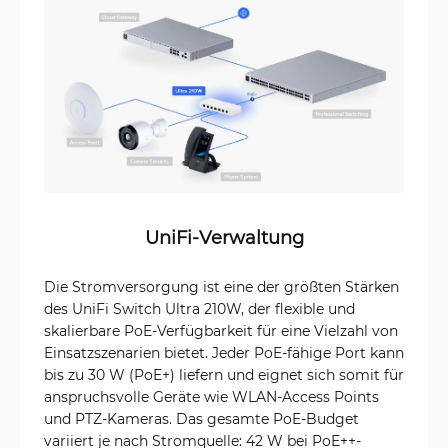
UniFi-Verwaltung
Die Stromversorgung ist eine der größten Stärken
des UniFi Switch Ultra 210W, der flexible und
skalierbare PoE-Verfügbarkeit für eine Vielzahl von
Einsatzszenarien bietet. Jeder PoE-fähige Port kann
bis zu 30 W (PoE+) liefern und eignet sich somit für
anspruchsvolle Geräte wie WLAN-Access Points
und PTZ-Kameras. Das gesamte PoE-Budget
variiert je nach Stromquelle: 42 W bei PoE++-