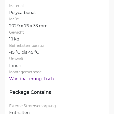
Material
Polycarbonat
Maße
202.9 x 76 x 33 mm
Gewicht
1.1 kg
Betriebstemperatur
-15 °C bis 45 °C
Umwelt
Innen
Montagemethode
Wandhalterung, 
Tisch
Package Contains
Externe Stromversorgung
Enthalten