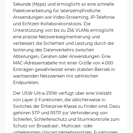
Sekunde (Mpps) und ermöglicht so eine schnelle
Paketverarbeitung für latenzempfindliche
Anwendungen wie Video-Streaming, IP-Telefonie
und Echtzeit-Kollaborationstools. Die
Unterstützung von bis zu 256 VLANs ermöglicht
eine präzise Netzwerksegmentierung und
verbessert die Sicherheit und Leistung durch die
Isolierung des Datenverkehrs zwischen
Abteilungen, Geräten oder Anwendungen. Eine
MAC-Adressentabelle mit einer Größe von 4.000
Einträgen gewährleistet einen stabilen Betrieb in
wachsenden Netzwerken mit zahlreichen
Endpunkten.
Der USW-Ultra-210W verfügt über eine Vielzahl
von Layer-2-Funktionen, die üblicherweise in
Switches der Enterprise-Klasse zu finden sind. Dazu
gehören STP und RSTP zur Verhinderung von
Schleifen, Schleifenschutz und Sturmkontrolle zum
Schutz vor Broadcast-, Multicast- oder
unbekannten Unicast-Verkehrsspitzen. Funktionen