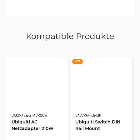
Kompatible Produkte
-10 %
UACC-Adapter-AC-210W
UACC-Switch-DIN
Ubiquiti AC
Ubiquiti Switch DIN
Netzadapter 210W
Rail Mount