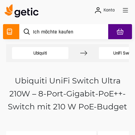
Konto
Ubiquiti
UniFi Switc
Ubiquiti UniFi Switch Ultra
210W – 8-Port-Gigabit-PoE++-
Switch mit 210 W PoE-Budget