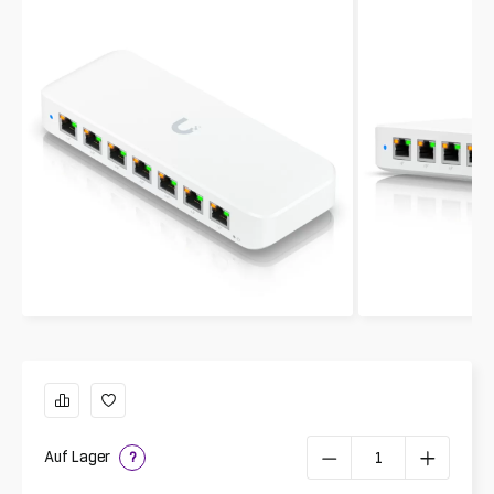
Auf Lager
?