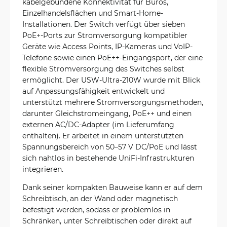
kabelgebundene Konnektivität für Büros,
Einzelhandelsflächen und Smart-Home-
Installationen. Der Switch verfügt über sieben
PoE+-Ports zur Stromversorgung kompatibler
Geräte wie Access Points, IP-Kameras und VoIP-
Telefone sowie einen PoE++-Eingangsport, der eine
flexible Stromversorgung des Switches selbst
ermöglicht. Der USW-Ultra-210W wurde mit Blick
auf Anpassungsfähigkeit entwickelt und
unterstützt mehrere Stromversorgungsmethoden,
darunter Gleichstromeingang, PoE++ und einen
externen AC/DC-Adapter (im Lieferumfang
enthalten). Er arbeitet in einem unterstützten
Spannungsbereich von 50–57 V DC/PoE und lässt
sich nahtlos in bestehende UniFi-Infrastrukturen
integrieren.
Dank seiner kompakten Bauweise kann er auf dem
Schreibtisch, an der Wand oder magnetisch
befestigt werden, sodass er problemlos in
Schränken, unter Schreibtischen oder direkt auf