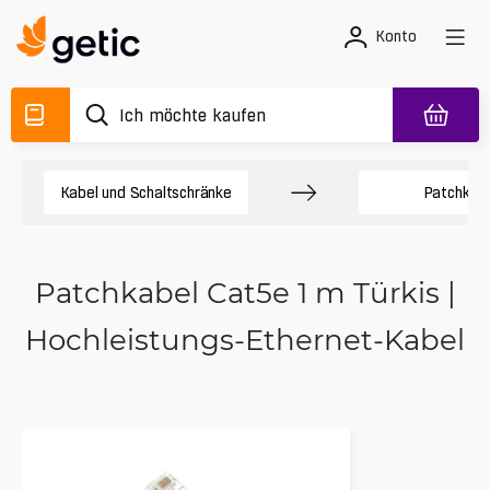
Konto
Kabel und Schaltschränke
Patchkab
Patchkabel Cat5e 1 m Türkis |
Hochleistungs-Ethernet-Kabel