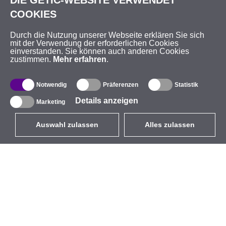
DIE GETIC-WEBSITE VERWENDET
COOKIES
Durch die Nutzung unserer Webseite erklären Sie sich
mit der Verwendung der erforderlichen Cookies
einverstanden. Sie können auch anderen Cookies
zustimmen.
Mehr erfahren
.
Notwendig
Präferenzen
Statistik
Details anzeigen
Marketing
Auswahl zulassen
Alles zulassen
DE
EUR
mit MwSt 19%
,
Deutschland
Produktverzeichnis
Über uns