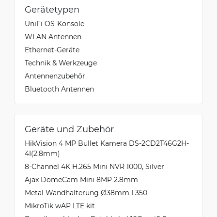
Gerätetypen
UniFi OS-Konsole
WLAN Antennen
Ethernet-Geräte
Technik & Werkzeuge
Antennenzubehör
Bluetooth Antennen
Geräte und Zubehör
HikVision 4 MP Bullet Kamera DS-2CD2T46G2H-
4I(2.8mm)
8-Channel 4K H.265 Mini NVR 1000, Silver
Ajax DomeCam Mini 8MP 2.8mm
Metal Wandhalterung Ø38mm L350
MikroTik wAP LTE kit