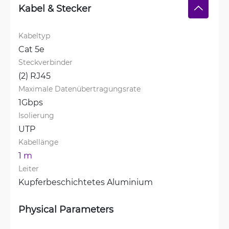
Kabel & Stecker
Kabeltyp
Cat 5e
Steckverbinder
(2) RJ45
Maximale Datenübertragungsrate
1Gbps
Isolierung
UTP
Kabellänge
1 m
Leiter
Kupferbeschichtetes Aluminium
Physical Parameters