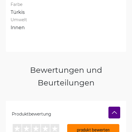
Farbe
Türkis
Umwelt
Innen
Bewertungen und
Beurteilungen
Produktbewertung
produkt bewerten