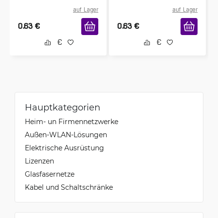
auf Lager
auf Lager
0.63
€
0.63
€
Hauptkategorien
Heim- un Firmennetzwerke
Außen-WLAN-Lösungen
Elektrische Ausrüstung
Lizenzen
Glasfasernetze
Kabel und Schaltschränke