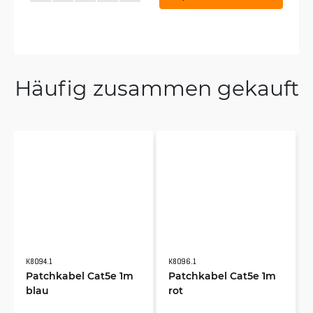
Häufig zusammen gekauft
K8094.1
K8096.1
Patchkabel Cat5e 1m
Patchkabel Cat5e 1m
blau
rot