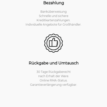
Bezahlung
Banküberweisung
Schnelle und sichere
Kreditkartenzahlungen.
Individuelle Angebote für Großhändler.
Rückgabe und Umtausch
30 Tage Rückgaberecht
nach Erhalt der Ware.
Online RMA-Status.
Garantieverlängerung verfügbar.