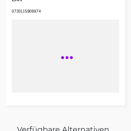
0733115909974
Verfügbare Alternativen