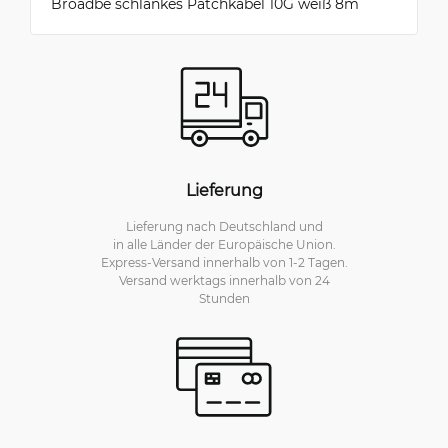
Broadbe schlankes Patchkabel 10G weiß 8m
Lieferung
Lieferung nach Deutschland und
in alle Länder der Europäische Union.
Express-Versand innerhalb von 1-2 Tagen.
Versand werktags innerhalb von 24
Stunden