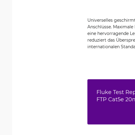
Universelles geschirmt
Anschlüsse. Maximale 
eine hervorragende Le
reduziert das Überspr
internationalen Standa
Fluke Test Re
FTP Cat5e 20