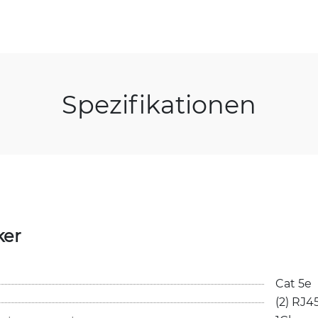
Spezifikationen
ker
Cat 5e
(2) RJ4