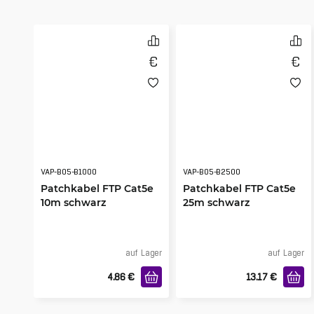
VAP-B05-B1000
VAP-B05-B2500
Patchkabel FTP Cat5e
Patchkabel FTP Cat5e
10m schwarz
25m schwarz
auf Lager
auf Lager
4.86
€
13.17
€