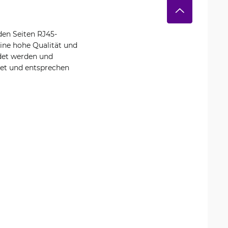
den Seiten RJ45-
ine hohe Qualität und
ndet werden und
tet und entsprechen