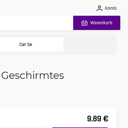
Konto
Warenkorb
Cat 5e
 Geschirmtes
9.89
€