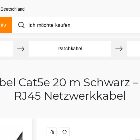
,
Deutschland
nis
e
Patchkabel
bel Cat5e 20 m Schwarz –
RJ45 Netzwerkkabel