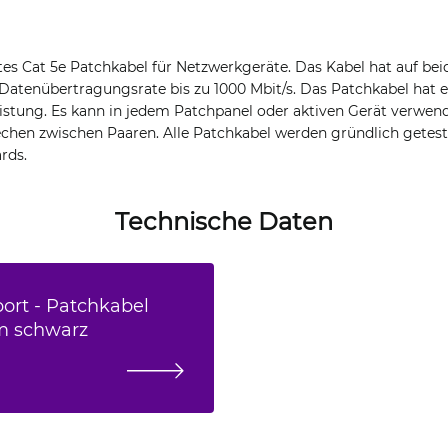
es Cat 5e Patchkabel für Netzwerkgeräte. Das Kabel hat auf bei
Datenübertragungsrate bis zu 1000 Mbit/s. Das Patchkabel hat e
istung. Es kann in jedem Patchpanel oder aktiven Gerät verwe
echen zwischen Paaren. Alle Patchkabel werden gründlich getes
rds.
Technische Daten
port - Patchkabel
m schwarz