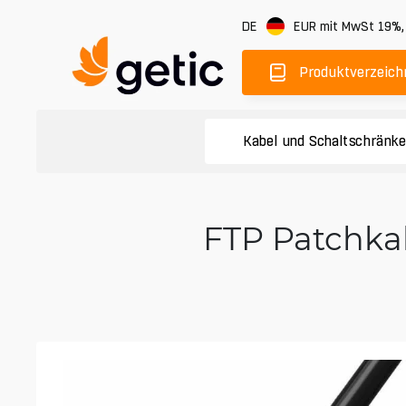
DE
EUR
mit MwSt 19%
Produktverzeich
Kabel und Schaltschränk
FTP Patchka