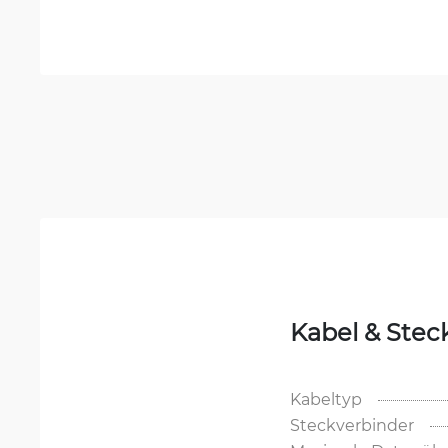
Kabel & Stec
Kabeltyp
Steckverbinder