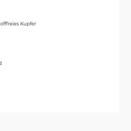
offfreies Kupfer
z