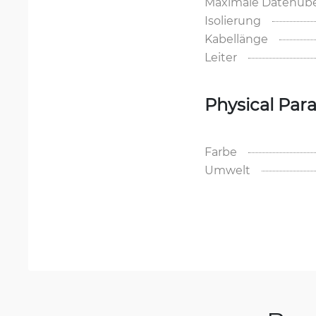
Maximale Datenübe
Isolierung
Kabellänge
Leiter
Physical Par
Farbe
Umwelt