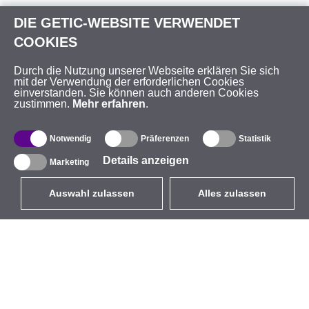
DIE GETIC-WEBSITE VERWENDET
COOKIES
Durch die Nutzung unserer Webseite erklären Sie sich
mit der Verwendung der erforderlichen Cookies
einverstanden. Sie können auch anderen Cookies
zustimmen.
Mehr erfahren
.
Notwendig
Präferenzen
Statistik
Details anzeigen
Marketing
Auswahl zulassen
Alles zulassen
DE
EUR
mit MwSt 19%
,
Deutschland