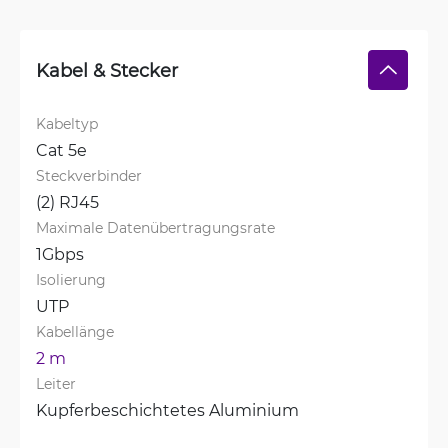
Kabel & Stecker
Kabeltyp
Cat 5e
Steckverbinder
(2) RJ45
Maximale Datenübertragungsrate
1Gbps
Isolierung
UTP
Kabellänge
2 m
Leiter
Kupferbeschichtetes Aluminium