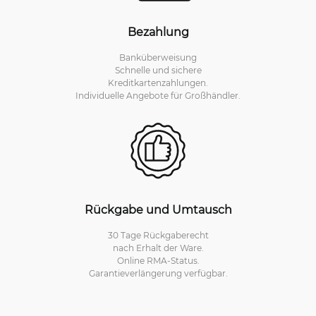
Bezahlung
Banküberweisung
Schnelle und sichere
Kreditkartenzahlungen.
Individuelle Angebote für Großhändler.
Rückgabe und Umtausch
30 Tage Rückgaberecht
nach Erhalt der Ware.
Online RMA-Status.
Garantieverlängerung verfügbar.