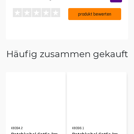
produkt bewerten
Häufig zusammen gekauft
K8094.2
K8096.1