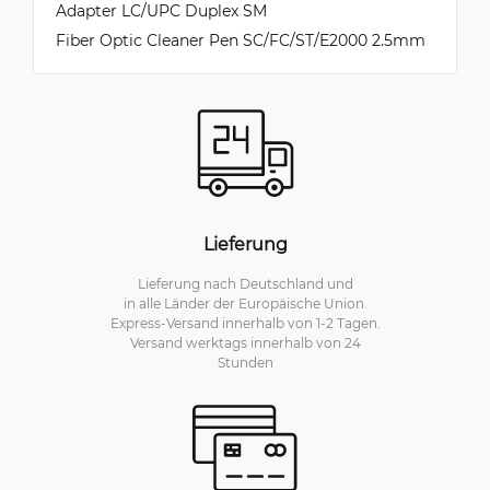
Adapter LC/UPC Duplex SM
Fiber Optic Cleaner Pen SC/FC/ST/E2000 2.5mm
Lieferung
Lieferung nach Deutschland und
in alle Länder der Europäische Union.
Express-Versand innerhalb von 1-2 Tagen.
Versand werktags innerhalb von 24
Stunden