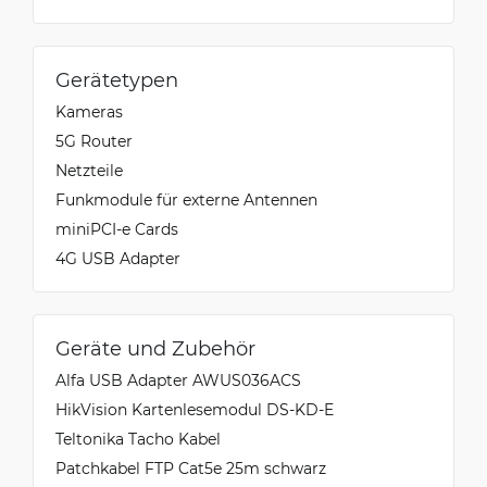
Gerätetypen
Kameras
5G Router
Netzteile
Funkmodule für externe Antennen
miniPCI-e Cards
4G USB Adapter
Geräte und Zubehör
Alfa USB Adapter AWUS036ACS
HikVision Kartenlesemodul DS-KD-E
Teltonika Tacho Kabel
Patchkabel FTP Cat5e 25m schwarz