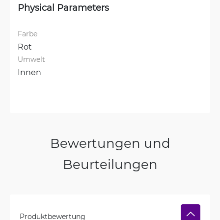
Physical Parameters
Farbe
Rot
Umwelt
Innen
Bewertungen und
Beurteilungen
Produktbewertung