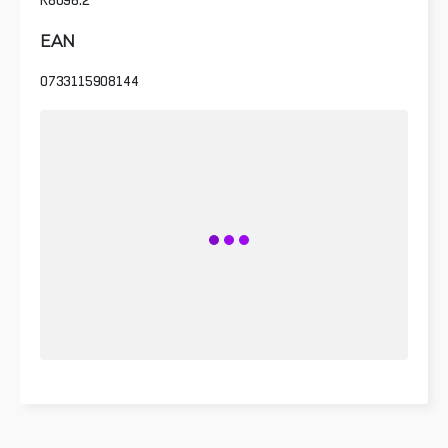
EAN
0733115908144