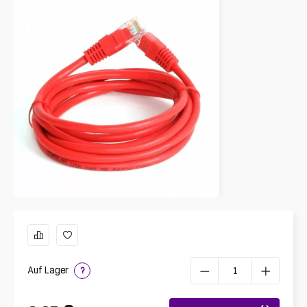
Auf Lager
?