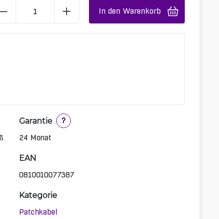
In den Warenkorb
Garantie
?
ß
24 Monat
EAN
0810010077387
Kategorie
Patchkabel