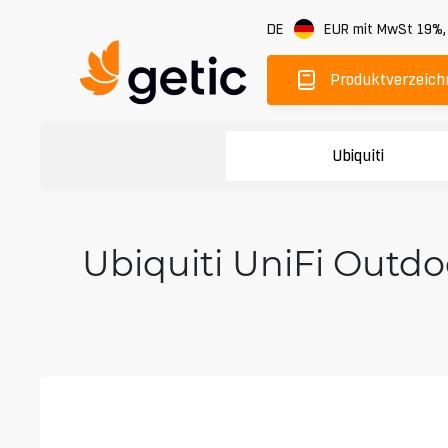
DE
EUR
mit MwSt 19%
Produktverzeich
Ubiquiti
Ubiquiti UniFi Outdo