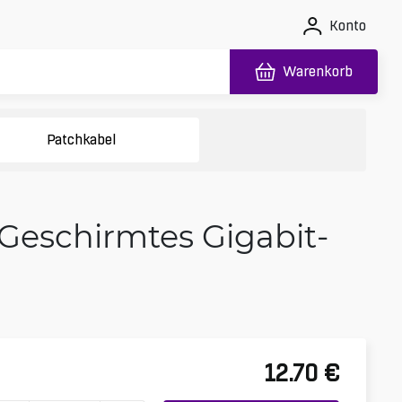
Konto
Warenkorb
Patchkabel
 Geschirmtes Gigabit-
12.70
€