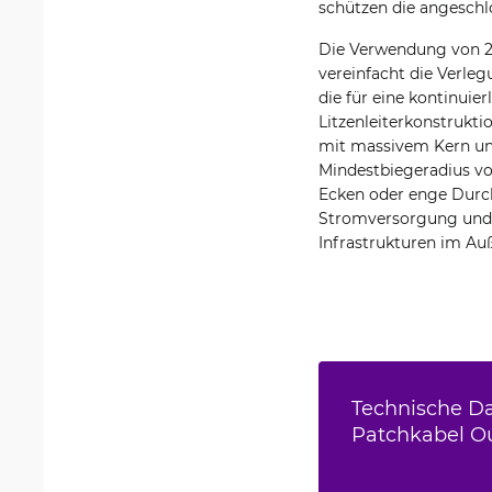
schützen die angesch
Die Verwendung von 24
vereinfacht die Verle
die für eine kontinuie
Litzenleiterkonstruktio
mit massivem Kern und
Mindestbiegeradius vo
Ecken oder enge Durc
Stromversorgung und m
Infrastrukturen im Auß
Technische Da
Patchkabel O