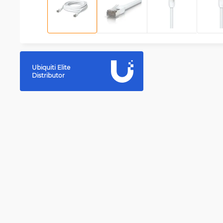
Ubiquiti Elite
Distributor