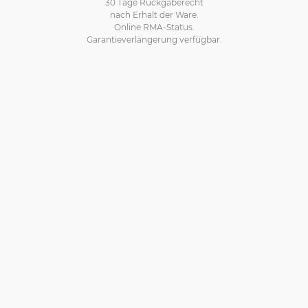
30 Tage Rückgaberecht
nach Erhalt der Ware.
Online RMA-Status.
Garantieverlängerung verfügbar.