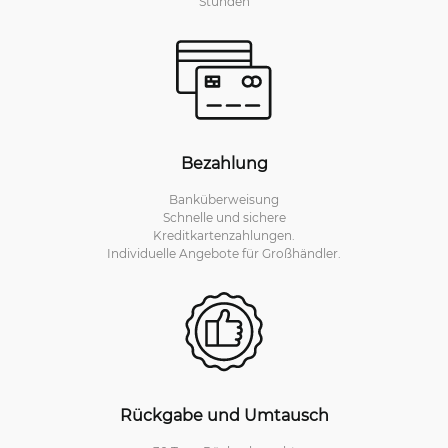
Stunden
Bezahlung
Banküberweisung
Schnelle und sichere
Kreditkartenzahlungen.
Individuelle Angebote für Großhändler.
Rückgabe und Umtausch