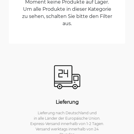
Moment keine Produkte auf Lager.
Um alle Produkte in dieser Kategorie
zu sehen, schalten Sie bitte den Filter
aus.
Lieferung
Lieferung nach Deutschland und
in alle Länder der Europäische Union.
Express-Versand innerhalb von 1-2 Tagen.
Versand werktags innerhalb von 24