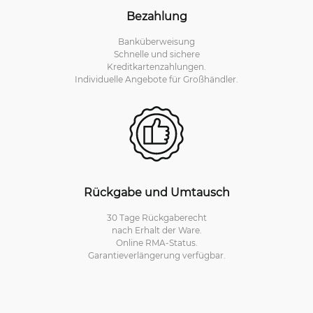
Bezahlung
Banküberweisung
Schnelle und sichere
Kreditkartenzahlungen.
Individuelle Angebote für Großhändler.
Rückgabe und Umtausch
30 Tage Rückgaberecht
nach Erhalt der Ware.
Online RMA-Status.
Garantieverlängerung verfügbar.