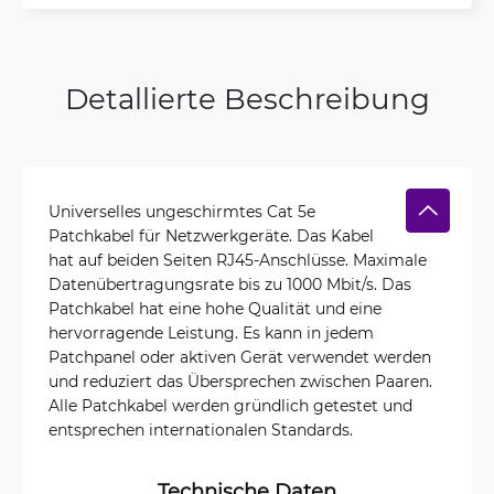
Detallierte Beschreibung
Universelles ungeschirmtes Cat 5e
Patchkabel für Netzwerkgeräte. Das Kabel
hat auf beiden Seiten RJ45-Anschlüsse. Maximale
Datenübertragungsrate bis zu 1000 Mbit/s. Das
Patchkabel hat eine hohe Qualität und eine
hervorragende Leistung. Es kann in jedem
Patchpanel oder aktiven Gerät verwendet werden
und reduziert das Übersprechen zwischen Paaren.
Alle Patchkabel werden gründlich getestet und
entsprechen internationalen Standards.
Technische Daten