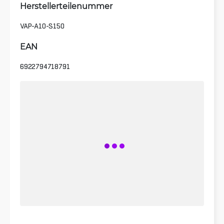
Herstellerteilenummer
VAP-A10-S150
EAN
6922794718791