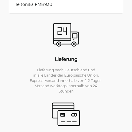
Teltonika FMB930
Lieferung
Lieferung nach Deutschland und
in alle Länder der Europäische Union.
Express-Versand innerhalb von 1-2 Tagen.
Versand werktags innerhalb von 24
Stunden