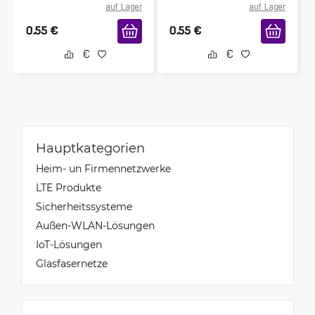
auf Lager
auf Lager
0.55
€
0.55
€
Hauptkategorien
Heim- un Firmennetzwerke
LTE Produkte
Sicherheitssysteme
Außen-WLAN-Lösungen
IoT-Lösungen
Glasfasernetze