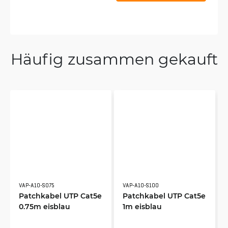
Häufig zusammen gekauft
VAP-A10-S075
VAP-A10-S100
Patchkabel UTP Cat5e
Patchkabel UTP Cat5e
0.75m eisblau
1m eisblau