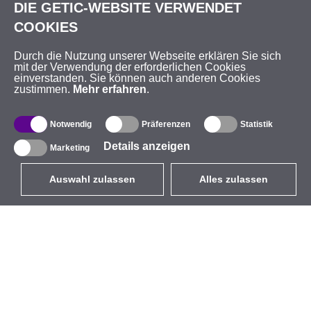
DIE GETIC-WEBSITE VERWENDET
COOKIES
Durch die Nutzung unserer Webseite erklären Sie sich
mit der Verwendung der erforderlichen Cookies
einverstanden. Sie können auch anderen Cookies
zustimmen.
Mehr erfahren
.
Notwendig
Präferenzen
Statistik
Details anzeigen
Marketing
Auswahl zulassen
Alles zulassen
DE
EUR
mit MwSt 19%
,
Deutschland
Produktverzeichnis
Über uns