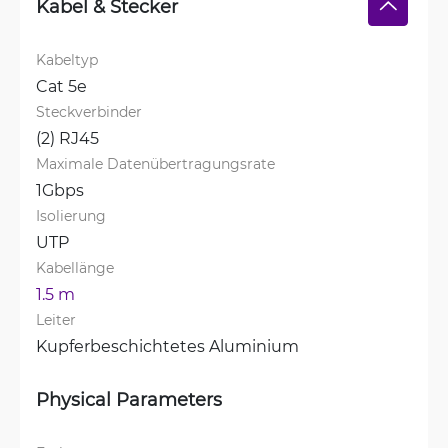
Kabel & Stecker
Kabeltyp
Cat 5e
Steckverbinder
(2) RJ45
Maximale Datenübertragungsrate
1Gbps
Isolierung
UTP
Kabellänge
1.5 m
Leiter
Kupferbeschichtetes Aluminium
Physical Parameters