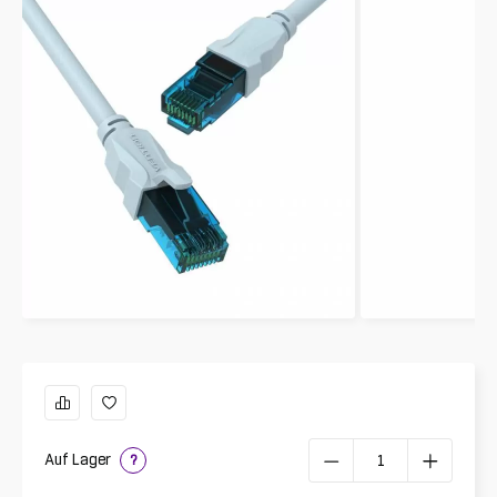
Auf Lager
?