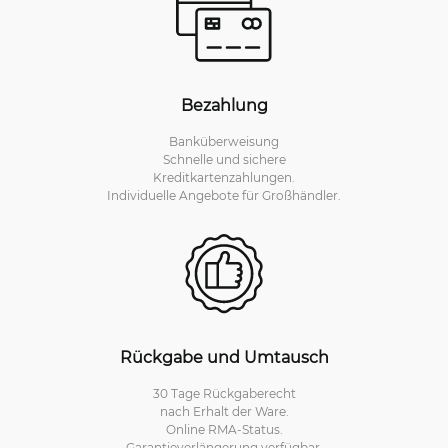
Bezahlung
Banküberweisung
Schnelle und sichere
Kreditkartenzahlungen.
Individuelle Angebote für Großhändler.
Rückgabe und Umtausch
30 Tage Rückgaberecht
nach Erhalt der Ware.
Online RMA-Status.
Garantieverlängerung verfügbar.