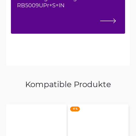
RB5009UPr+S+IN
Kompatible Produkte
-8 %