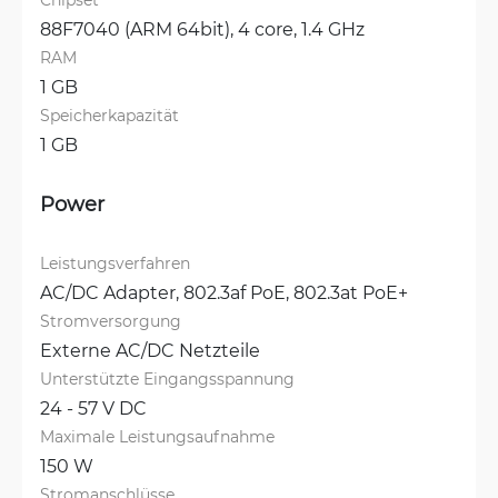
88F7040 (ARM 64bit), 4 core, 1.4 GHz
RAM
1 GB
Speicherkapazität
1 GB
Power
Leistungsverfahren
AC/DC Adapter, 
802.3af PoE, 
802.3at PoE+
Stromversorgung
Externe AC/DC Netzteile
Unterstützte Eingangsspannung
24 - 57 V DC
Maximale Leistungsaufnahme
150 W
Stromanschlüsse