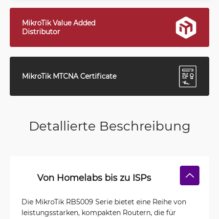
MikroTik Value Added
Distributor
MikroTik MTCNA Certificate
Detallierte Beschreibung
Von Homelabs bis zu ISPs
Die MikroTik RB5009 Serie bietet eine Reihe von
leistungsstarken, kompakten Routern, die für