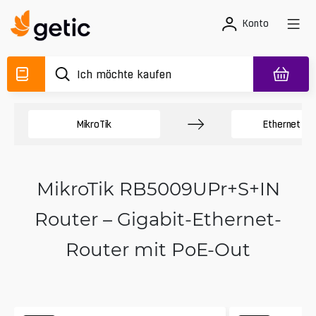
Konto
MikroTik
Ethernet Ro
MikroTik RB5009UPr+S+IN
Router – Gigabit-Ethernet-
Router mit PoE-Out