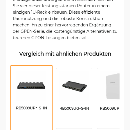
Sie vier dieser leistungsstarken Router in einem
einzigen 1U-Rack einbauen. Diese effiziente
Raumnutzung und die robuste Konstruktion
machen ihn zu einer hervorragenden Ergänzung
der GPEN-Serie, die kostengünstige Alternativen zu
teureren GPON-Lösungen bieten soll.
Vergleich mit ähnlichen Produkten
RB5009UPr+S+IN
RB5009UG+S+IN
RB5009UPr+S+O