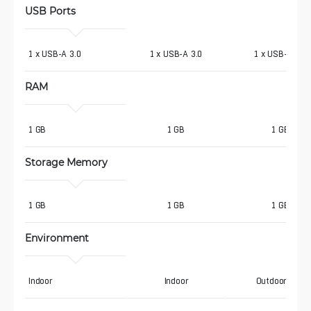
USB Ports
1 x USB-A 3.0
1 x USB-A 3.0
1 x USB-A 3.0
RAM
1 GB
1 GB
1 GB
Storage Memory
1 GB
1 GB
1 GB
Environment
Indoor
Indoor
Outdoor IP67