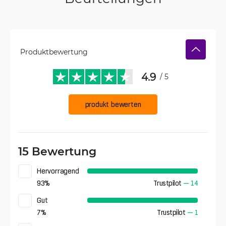
Produktbewertung
4.9
/ 5
produkt bewerten
15 Bewertung
Hervorragend
93
%
Trustpilot
—
14
Gut
7
%
Trustpilot
—
1