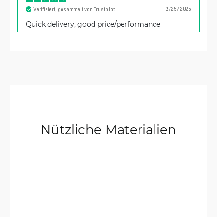
3/25/2025
Verifiziert, gesammelt von Trustpilot
Quick delivery, good price/performance
Mike
10/7/2024
Verifiziert, gesammelt von Trustpilot
Needed a bit more horse power and flexibility
than the usual consumer gear. Just be prepared
to watch a few YouTube videos to help you set it
up. Once you do. Bingo!
Nützliche Materialien
Fabien
9/13/2024
Verifiziert, gesammelt von Trustpilot
Good performance, webinterface not very user
friendly, but do the job correctly