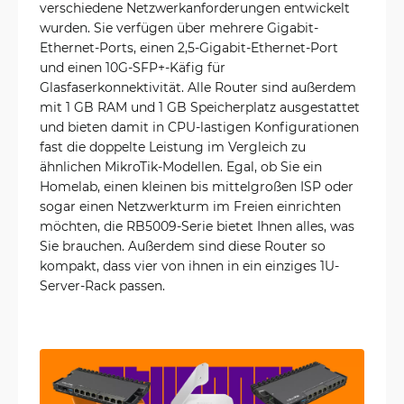
verschiedene Netzwerkanforderungen entwickelt
wurden. Sie verfügen über mehrere Gigabit-
Ethernet-Ports, einen 2,5-Gigabit-Ethernet-Port
und einen 10G-SFP+-Käfig für
Glasfaserkonnektivität. Alle Router sind außerdem
mit 1 GB RAM und 1 GB Speicherplatz ausgestattet
und bieten damit in CPU-lastigen Konfigurationen
fast die doppelte Leistung im Vergleich zu
ähnlichen MikroTik-Modellen. Egal, ob Sie ein
Homelab, einen kleinen bis mittelgroßen ISP oder
sogar einen Netzwerkturm im Freien einrichten
möchten, die RB5009-Serie bietet Ihnen alles, was
Sie brauchen. Außerdem sind diese Router so
kompakt, dass vier von ihnen in ein einziges 1U-
Server-Rack passen.