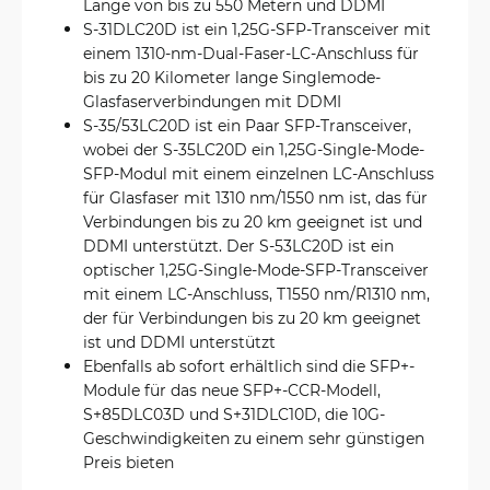
Länge von bis zu 550 Metern und DDMI
S-31DLC20D ist ein 1,25G-SFP-Transceiver mit
einem 1310-nm-Dual-Faser-LC-Anschluss für
bis zu 20 Kilometer lange Singlemode-
Glasfaserverbindungen mit DDMI
S-35/53LC20D ist ein Paar SFP-Transceiver,
wobei der S-35LC20D ein 1,25G-Single-Mode-
SFP-Modul mit einem einzelnen LC-Anschluss
für Glasfaser mit 1310 nm/1550 nm ist, das für
Verbindungen bis zu 20 km geeignet ist und
DDMI unterstützt. Der S-53LC20D ist ein
optischer 1,25G-Single-Mode-SFP-Transceiver
mit einem LC-Anschluss, T1550 nm/R1310 nm,
der für Verbindungen bis zu 20 km geeignet
ist und DDMI unterstützt
Ebenfalls ab sofort erhältlich sind die SFP+-
Module für das neue SFP+-CCR-Modell,
S+85DLC03D und S+31DLC10D, die 10G-
Geschwindigkeiten zu einem sehr günstigen
Preis bieten