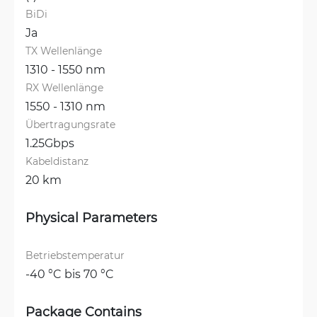
BiDi
Ja
TX Wellenlänge
1310 - 1550 nm
RX Wellenlänge
1550 - 1310 nm
Übertragungsrate
1.25Gbps
Kabeldistanz
20 km
Physical Parameters
Betriebstemperatur
-40 °C bis 70 °C
Package Contains