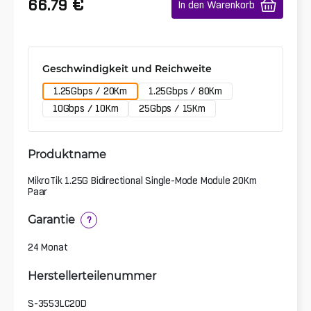
€
66.79
In den Warenkorb
Geschwindigkeit und Reichweite
1.25Gbps / 20Km
1.25Gbps / 80Km
10Gbps / 10Km
25Gbps / 15Km
Produktname
MikroTik 1.25G Bidirectional Single-Mode Module 20Km
Paar
Garantie
?
24 Monat
Herstellerteilenummer
S-3553LC20D