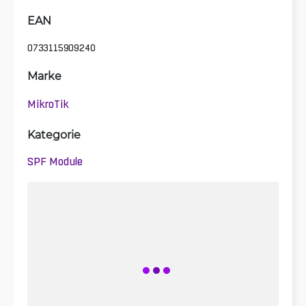
EAN
0733115909240
Marke
MikroTik
Kategorie
SPF Module