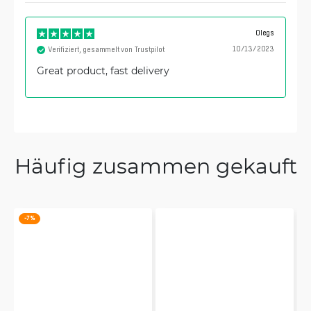
Olegs
10/13/2023
Verifiziert, gesammelt von Trustpilot
Great product, fast delivery
Häufig zusammen gekauft
-7 %