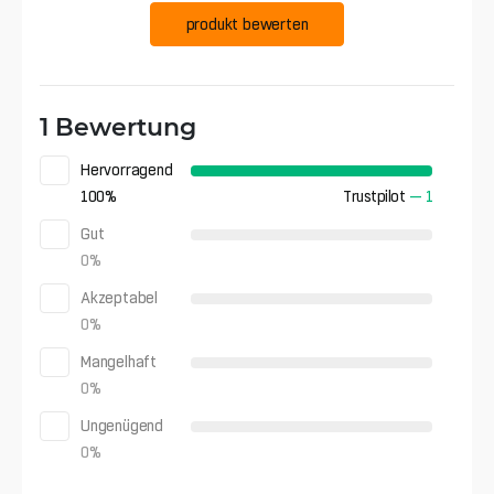
produkt bewerten
1 Bewertung
Hervorragend
100
%
Trustpilot
—
1
Gut
0
%
Akzeptabel
0
%
Mangelhaft
0
%
Ungenügend
0
%