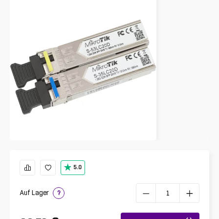
5.0
Auf Lager
?