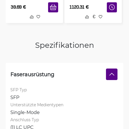
39.69
€
1120.31
€
Spezifikationen
Faserausrüstung
SFP Typ
SFP
Unterstützte Medientypen
Single-Mode
Anschluss Typ
(1) LC UPC