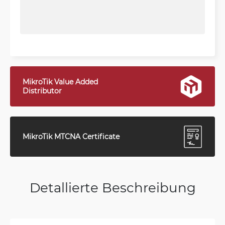
MikroTik Value Added
Distributor
MikroTik MTCNA Certificate
Detallierte Beschreibung