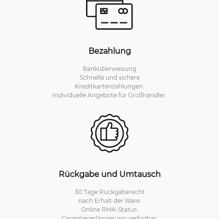
Bezahlung
Banküberweisung
Schnelle und sichere
Kreditkartenzahlungen.
Individuelle Angebote für Großhändler.
Rückgabe und Umtausch
30 Tage Rückgaberecht
nach Erhalt der Ware.
Online RMA-Status.
Garantieverlängerung verfügbar.