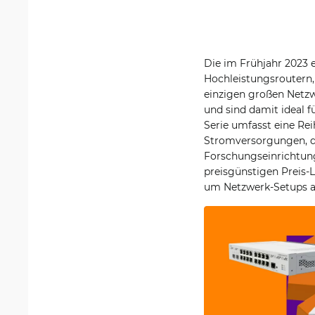
Die im Frühjahr 2023 e
Hochleistungsroutern,
einzigen großen Netzw
und sind damit ideal 
Serie umfasst eine Re
Stromversorgungen, d
Forschungseinrichtung
preisgünstigen Preis-L
um Netzwerk-Setups au