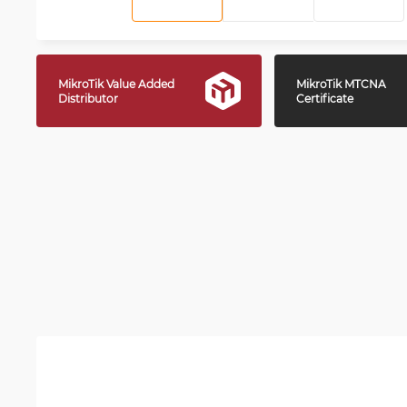
MikroTik Value Added
MikroTik MTCNA
Distributor
Certificate