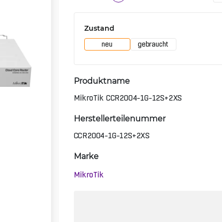
Zustand
neu
gebraucht
Produktname
MikroTik CCR2004-1G-12S+2XS
Herstellerteilenummer
CCR2004-1G-12S+2XS
Marke
MikroTik