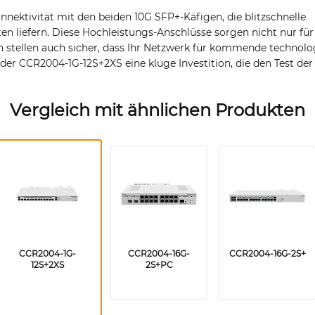
nnektivität mit den beiden 10G SFP+-Käfigen, die blitzschnelle
n liefern. Diese Hochleistungs-Anschlüsse sorgen nicht nur für
 stellen auch sicher, dass Ihr Netzwerk für kommende technolog
t der CCR2004-1G-12S+2XS eine kluge Investition, die den Test der
Vergleich mit ähnlichen Produkten
CCR2004-1G-
CCR2004-16G-
CCR2004-16G-2S+
12S+2XS
2S+PC