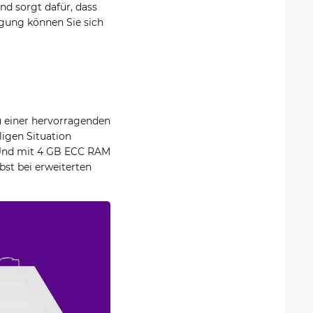
d sorgt dafür, dass
rgung können Sie sich
u einer hervorragenden
ligen Situation
t. Und mit 4 GB ECC RAM
bst bei erweiterten