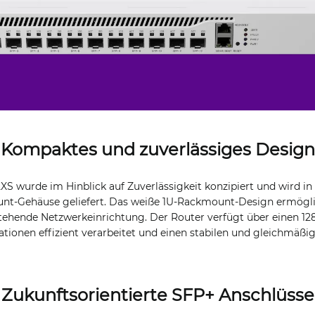
Kompaktes und zuverlässiges Design
S wurde im Hinblick auf Zuverlässigkeit konzipiert und wird 
nt-Gehäuse geliefert. Das weiße 1U-Rackmount-Design ermöglic
estehende Netzwerkeinrichtung. Der Router verfügt über einen 12
tionen effizient verarbeitet und einen stabilen und gleichmäßi
Zukunftsorientierte SFP+ Anschlüsse