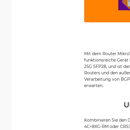
Mit dem Router Mikro
funktionsreiche Gerät 
25G SFP28, und ist dam
Routers und den außer
Verarbeitung von BGP-
erwarten.
U
Kombinieren Sie den 
4C+8XG-RM oder CRS32