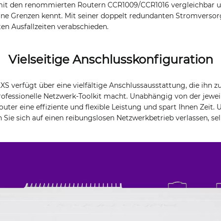
mit den renommierten Routern CCR1009/CCR1016 vergleichbar un
ine Grenzen kennt. Mit seiner doppelt redundanten Stromverso
n Ausfallzeiten verabschieden.
Vielseitige Anschlusskonfiguration
S verfügt über eine vielfältige Anschlussausstattung, die ihn z
rofessionelle Netzwerk-Toolkit macht. Unabhängig von der jewei
outer eine effiziente und flexible Leistung und spart Ihnen Zei
Sie sich auf einen reibungslosen Netzwerkbetrieb verlassen, sel