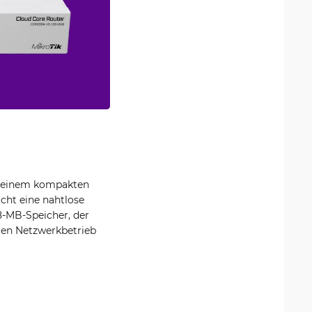
in einem kompakten
ht eine nahtlose
8-MB-Speicher, der
gen Netzwerkbetrieb