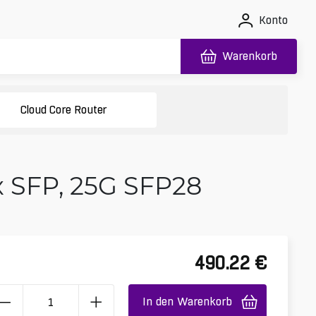
Konto
Warenkorb
Cloud Core Router
x SFP, 25G SFP28
490.22
€
In den Warenkorb