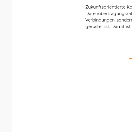
Zukunftsorientierte Ko
Datenübertragungsrate
Verbindungen, sondern
gerüstet ist. Damit is