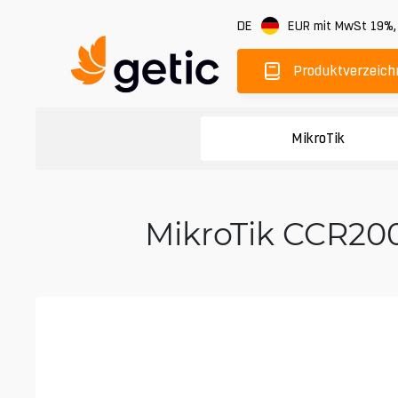
DE
EUR
mit MwSt 19%
Produktverzeich
MikroTik
MikroTik CCR200