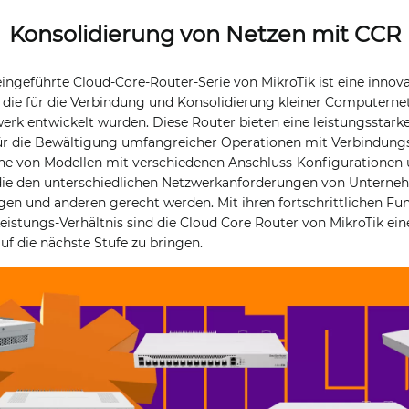
Konsolidierung von Netzen mit CCR
ingeführte Cloud-Core-Router-Serie von MikroTik ist eine innov
 die für die Verbindung und Konsolidierung kleiner Computern
erk entwickelt wurden. Diese Router bieten eine leistungsstarke
für die Bewältigung umfangreicher Operationen mit Verbindung
ihe von Modellen mit verschiedenen Anschluss-Konfigurationen
ie den unterschiedlichen Netzwerkanforderungen von Unterneh
en und anderen gerecht werden. Mit ihren fortschrittlichen Fu
eistungs-Verhältnis sind die Cloud Core Router von MikroTik ein
f die nächste Stufe zu bringen.