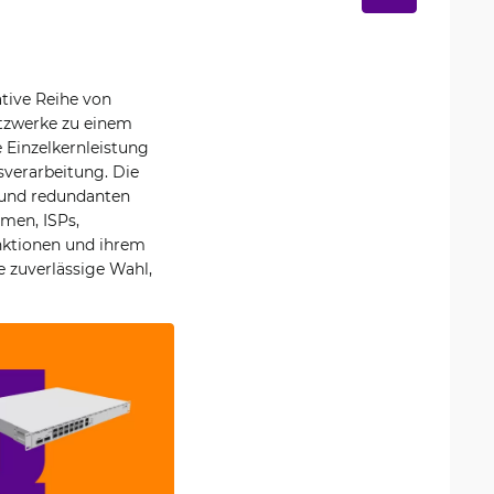
ative Reihe von
etzwerke zu einem
 Einzelkernleistung
sverarbeitung. Die
 und redundanten
men, ISPs,
nktionen und ihrem
e zuverlässige Wahl,