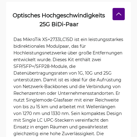
Optisches Hochgeschwindigkeits
25G BiDi-Paar
Das MikroTik XS+2733LC15D ist ein leistungsstarkes
bidirektionales Modulpaar, das für
Hochleistungsnetzwerke über große Entfernungen
entwickelt wurde. Dieses Kit enthält zwei
SFP/SFP+/SFP28-Module, die
Datenübertragungsraten von 1G, 10G und 25G
unterstützen. Damit ist es ideal für die Aufrüstung
von Netzwerk-Backbones und die Verbindung von
Rechenzentren oder Unternehmensstandorten. Er
nutzt Singlemode-Glasfaser mit einer Reichweite
von bis zu 15 km und arbeitet mit Wellenlängen
von 1270 nm und 1330 nm. Sein kompaktes Design
mit Single LC UPC-Steckern vereinfacht den
Einsatz in engen Räumen und gewährleistet
gleichzeitig eine hohe Zuverlässigkeit. Die