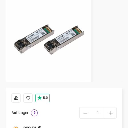
5.0
Auf Lager
?