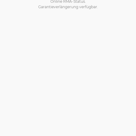
Online RMA-Status.
Garantieverlängerung verfügbar.