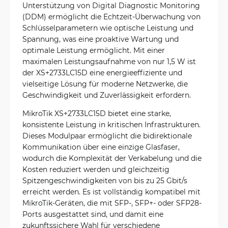
Unterstützung von Digital Diagnostic Monitoring
(DDM) ermöglicht die Echtzeit-Überwachung von
Schlüsselparametern wie optische Leistung und
Spannung, was eine proaktive Wartung und
optimale Leistung ermöglicht. Mit einer
maximalen Leistungsaufnahme von nur 1,5 W ist
der XS+2733LC15D eine energieeffiziente und
vielseitige Lösung für moderne Netzwerke, die
Geschwindigkeit und Zuverlässigkeit erfordern.
MikroTik XS+2733LC15D bietet eine starke,
konsistente Leistung in kritischen Infrastrukturen.
Dieses Modulpaar ermöglicht die bidirektionale
Kommunikation über eine einzige Glasfaser,
wodurch die Komplexität der Verkabelung und die
Kosten reduziert werden und gleichzeitig
Spitzengeschwindigkeiten von bis zu 25 Gbit/s
erreicht werden. Es ist vollständig kompatibel mit
MikroTik-Geräten, die mit SFP-, SFP+- oder SFP28-
Ports ausgestattet sind, und damit eine
zukunftssichere Wahl für verschiedene