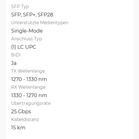
SFP Typ
SFP, 
SFP+, 
SFP28
Unterstützte Medientypen
Single-Mode
Anschluss Typ
(1) LC UPC
BiDi
Ja
TX Wellenlänge
1270 - 1330 nm
RX Wellenlänge
1330 - 1270 nm
Übertragungsrate
25 Gbps
Kabeldistanz
15 km