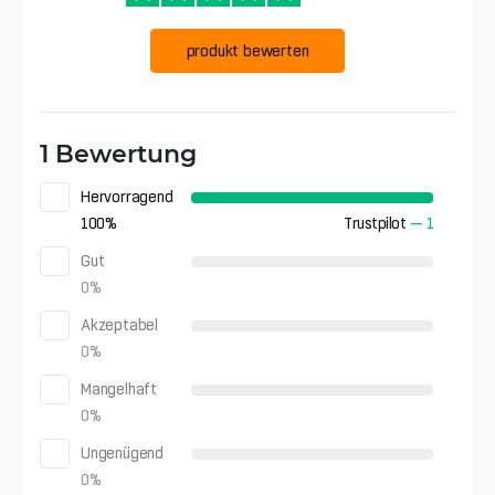
produkt bewerten
1 Bewertung
Hervorragend
100
%
Trustpilot
—
1
Gut
0
%
Akzeptabel
0
%
Mangelhaft
0
%
Ungenügend
0
%