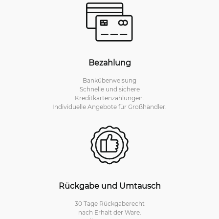
Bezahlung
Banküberweisung
Schnelle und sichere
Kreditkartenzahlungen.
Individuelle Angebote für Großhändler.
Rückgabe und Umtausch
30 Tage Rückgaberecht
nach Erhalt der Ware.