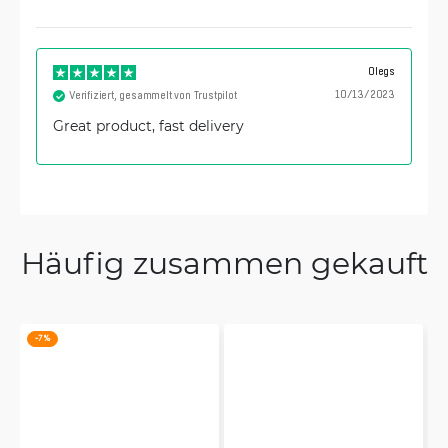
Olegs
10/13/2023
Verifiziert, gesammelt von Trustpilot
Great product, fast delivery
Häufig zusammen gekauft
-7 %