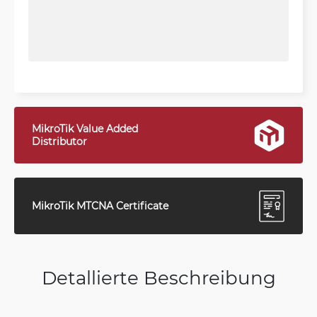
MikroTik Value Added
Distributor
MikroTik MTCNA Certificate
Detallierte Beschreibung