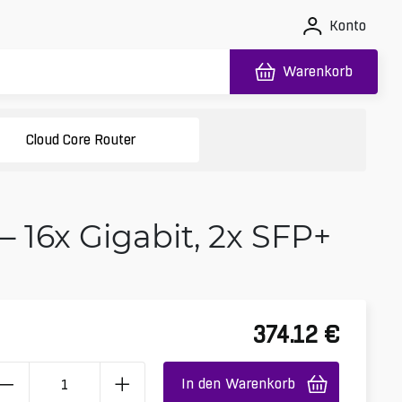
Konto
Warenkorb
Cloud Core Router
16x Gigabit, 2x SFP+
374.12
€
In den Warenkorb