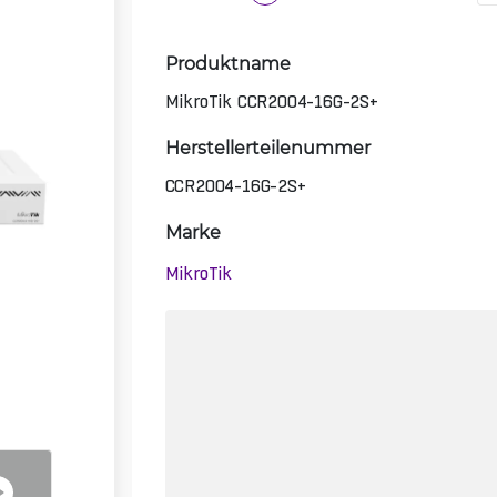
Produktname
MikroTik CCR2004-16G-2S+
Herstellerteilenummer
CCR2004-16G-2S+
Marke
MikroTik