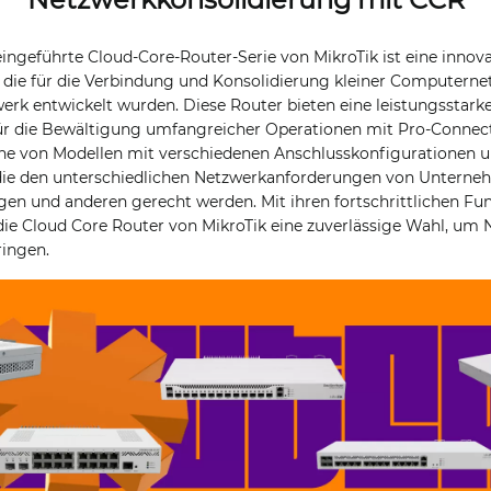
ingeführte Cloud-Core-Router-Serie von MikroTik ist eine innov
 die für die Verbindung und Konsolidierung kleiner Computern
erk entwickelt wurden. Diese Router bieten eine leistungsstark
für die Bewältigung umfangreicher Operationen mit Pro-Connect
ihe von Modellen mit verschiedenen Anschlusskonfigurationen 
ie den unterschiedlichen Netzwerkanforderungen von Unterneh
en und anderen gerecht werden. Mit ihren fortschrittlichen Fu
 die Cloud Core Router von MikroTik eine zuverlässige Wahl, um
ringen.