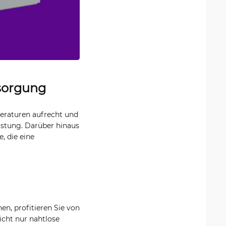
sorgung
eraturen aufrecht und
lastung. Darüber hinaus
, die eine
n, profitieren Sie von
icht nur nahtlose