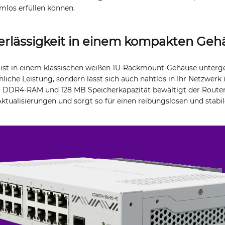
los erfüllen können.
erlässigkeit in einem kompakten Geh
ist in einem klassischen weißen 1U-Rackmount-Gehäuse unterge
iche Leistung, sondern lässt sich auch nahtlos in Ihr Netzwerk 
 DDR4-RAM und 128 MB Speicherkapazität bewältigt der Router e
tualisierungen und sorgt so für einen reibungslosen und stabil