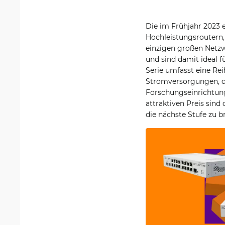
Die im Frühjahr 2023 e
Hochleistungsroutern,
einzigen großen Netzw
und sind damit ideal 
Serie umfasst eine Re
Stromversorgungen, d
Forschungseinrichtung
attraktiven Preis sind
die nächste Stufe zu b