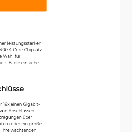
ner leistungsstarken
2400 4-Core-Chipsatz
le Wahl für
 z. B. die einfache
chlüsse
 16x einen Gigabit-
 von Anschlüssen
rtragungen über
itern oder ein großes
ie Ihre wachsenden