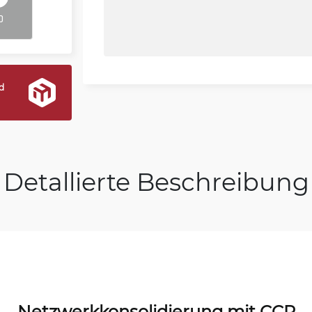
D
d
Detallierte Beschreibung
Netzwerkkonsolidierung mit CCR