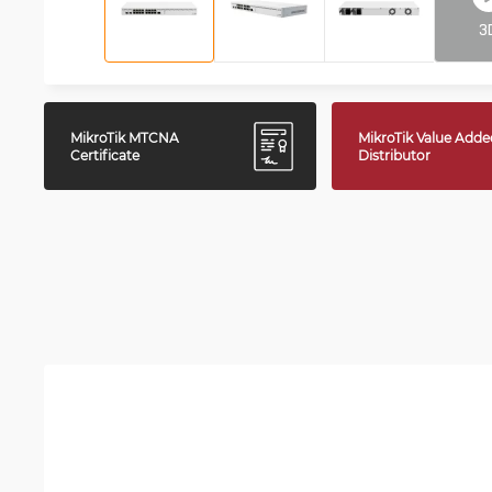
3
MikroTik MTCNA
MikroTik Value Adde
Certificate
Distributor