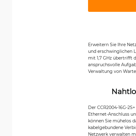
Erweitern Sie Ihre Ne
und erschwinglichen L
mit 1,7 GHz übertrifft
anspruchsvolle Aufgabe
Verwaltung von Warte
Nahtlo
Der CCR2004-16G-2S+ v
Ethernet-Anschluss un
können Sie mühelos d
kabelgebundene Verbin
Netzwerk verwalten möc