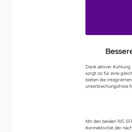
Besser
Dank aktiver Kühlung
sorgt so für eine glei
bieten die integrierte
unterbrechungsfreie N
Mit den beiden 10G SF
Konnektivität der näc