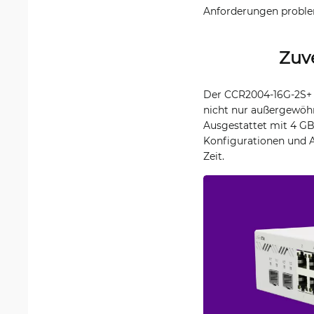
Anforderungen problem
Zuv
Der CCR2004-16G-2S+ 
nicht nur außergewöhnl
Ausgestattet mit 4 GB
Konfigurationen und Ak
Zeit.