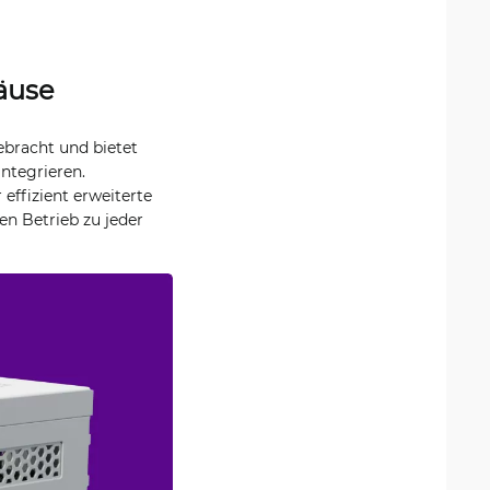
äuse
bracht und bietet
integrieren.
ffizient erweiterte
en Betrieb zu jeder