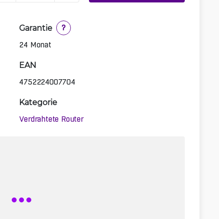
Garantie
?
24 Monat
EAN
4752224007704
Kategorie
Verdrahtete Router