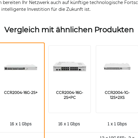
bereiten Ihr Netzwerk auch auf künftige technologische Fortsch
telligente Investition für die Zukunft ist.
Vergleich mit ähnlichen Produkten
CCR2004-16G-2S+
CCR2004-16G-
CCR2004-1G-
2S+PC
12S+2XS
16 x 1 Gbps
16 x 1 Gbps
1 x 1 Gbps