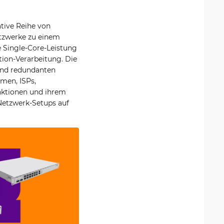
ative Reihe von
etzwerke zu einem
e Single-Core-Leistung
ion-Verarbeitung. Die
und redundanten
men, ISPs,
nktionen und ihrem
 Netzwerk-Setups auf