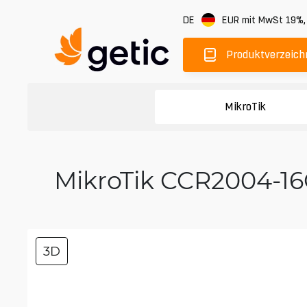
DE
EUR
mit MwSt 19%
Produktverzeich
MikroTik
MikroTik CCR2004-16
3D