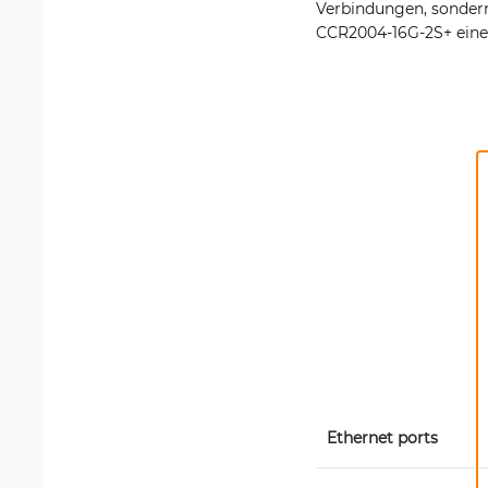
Verbindungen, sondern 
CCR2004-16G-2S+ eine in
Ethernet ports