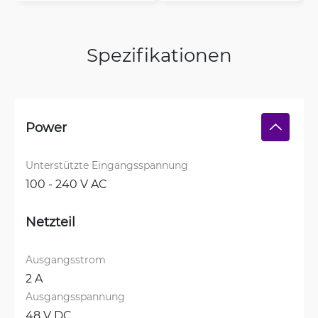
Spezifikationen
Power
Unterstützte Eingangsspannung
100 - 240 V AC
Netzteil
Ausgangsstrom
2 A
Ausgangsspannung
48 V DC