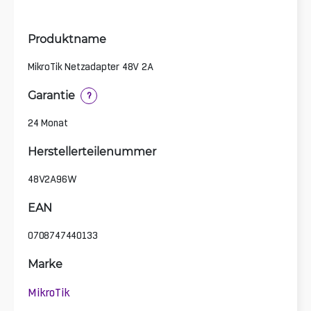
Produktname
MikroTik Netzadapter 48V 2A
Garantie
?
24 Monat
Herstellerteilenummer
48V2A96W
EAN
0708747440133
Marke
MikroTik