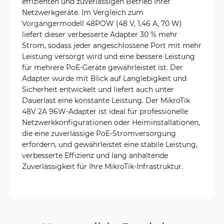
effizienten und zuverlässigen Betrieb Ihrer
Netzwerkgeräte. Im Vergleich zum
Vorgängermodell 48POW (48 V, 1,46 A, 70 W)
liefert dieser verbesserte Adapter 30 % mehr
Strom, sodass jeder angeschlossene Port mit mehr
Leistung versorgt wird und eine bessere Leistung
für mehrere PoE-Geräte gewährleistet ist. Der
Adapter wurde mit Blick auf Langlebigkeit und
Sicherheit entwickelt und liefert auch unter
Dauerlast eine konstante Leistung. Der MikroTik
48V 2A 96W-Adapter ist ideal für professionelle
Netzwerkkonfigurationen oder Heiminstallationen,
die eine zuverlässige PoE-Stromversorgung
erfordern, und gewährleistet eine stabile Leistung,
verbesserte Effizienz und lang anhaltende
Zuverlässigkeit für Ihre MikroTik-Infrastruktur.