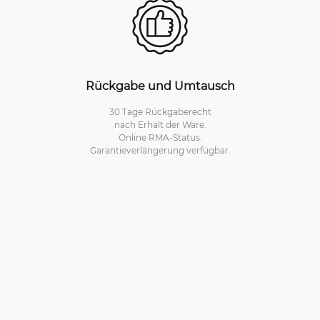
Rückgabe und Umtausch
30 Tage Rückgaberecht
nach Erhalt der Ware.
Online RMA-Status.
Garantieverlängerung verfügbar.