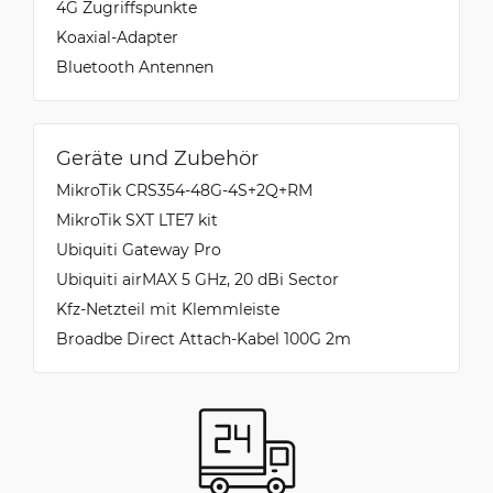
4G Zugriffspunkte
Koaxial-Adapter
Bluetooth Antennen
Geräte und Zubehör
MikroTik CRS354-48G-4S+2Q+RM
MikroTik SXT LTE7 kit
Ubiquiti Gateway Pro
Ubiquiti airMAX 5 GHz, 20 dBi Sector
Kfz-Netzteil mit Klemmleiste
Broadbe Direct Attach-Kabel 100G 2m