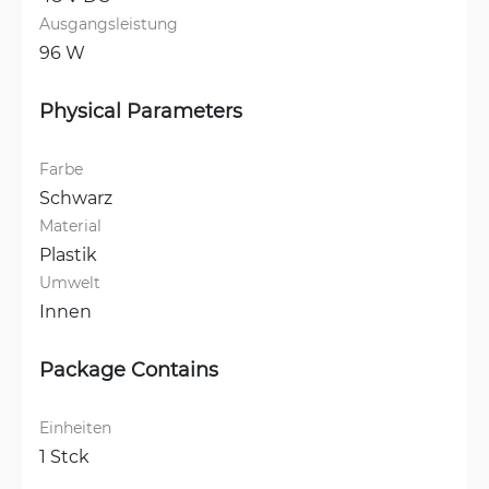
Ausgangsleistung
96 W
Physical Parameters
Farbe
Schwarz
Material
Plastik
Umwelt
Innen
Package Contains
Einheiten
1 Stck