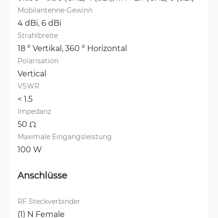
Mobilantenne-Gewinn
4 dBi, 
6 dBi
Strahlbreite
18 ° Vertikal, 
360 ° Horizontal
Polarisation
Vertical
VSWR
< 1.5
Impedanz
50 Ω
Maximale Eingangsleistung
100 W
Anschlüsse
RF Steckverbinder
(1) N Female