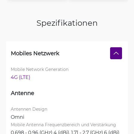
Spezifikationen
Mobiles Netzwerk
Mobile Network Generation
4G (LTE)
Antenne
Antennen Design
Omni
Mobile Antenna Frequenzbereich und Verstärkung
0.698 - 0.96 (GHz) 4 (dBi), 
1.71 - 2.7 (GHz) 6 (dBi)