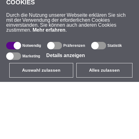
COOKIES
Durch die Nutzung unserer Webseite erklären Sie sich
mit der Verwendung der erforderlichen Cookies
einverstanden. Sie können auch anderen Cookies
zustimmen.
Mehr erfahren
.
Notwendig
Präferenzen
Statistik
Details anzeigen
Marketing
Auswahl zulassen
Alles zulassen
DE
EUR
mit MwSt 19%
,
Deutschland
Produktverzeichnis
Über uns