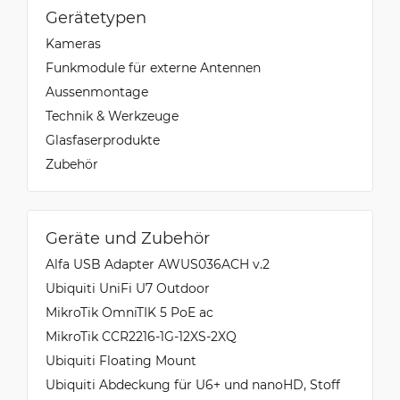
Gerätetypen
Kameras
Funkmodule für externe Antennen
Aussenmontage
Technik & Werkzeuge
Glasfaserprodukte
Zubehör
Geräte und Zubehör
Alfa USB Adapter AWUS036ACH v.2
Ubiquiti UniFi U7 Outdoor
MikroTik OmniTIK 5 PoE ac
MikroTik CCR2216-1G-12XS-2XQ
Ubiquiti Floating Mount
Ubiquiti Abdeckung für U6+ und nanoHD, Stoff