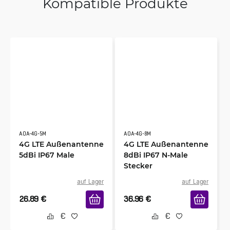
Kompatible Produkte
AOA-4G-5M
AOA-4G-8M
4G LTE Außenantenne
4G LTE Außenantenne
5dBi IP67 Male
8dBi IP67 N-Male
Stecker
auf Lager
auf Lager
26.89
€
36.96
€