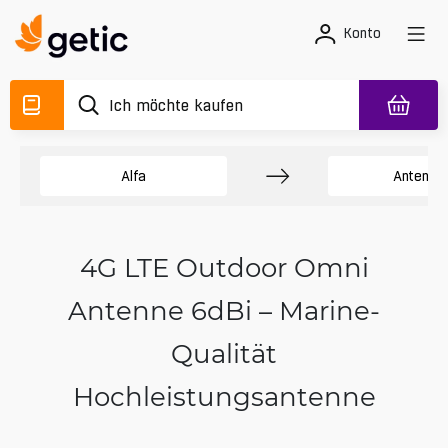
Konto
Alfa
Antenne
4G LTE Outdoor Omni
Antenne 6dBi – Marine-
Qualität
Hochleistungsantenne