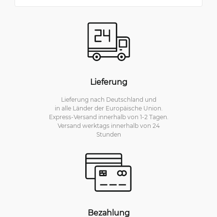
Lieferung
Lieferung nach Deutschland und
in alle Länder der Europäische Union.
Express-Versand innerhalb von 1-2 Tagen.
Versand werktags innerhalb von 24
Stunden
Bezahlung