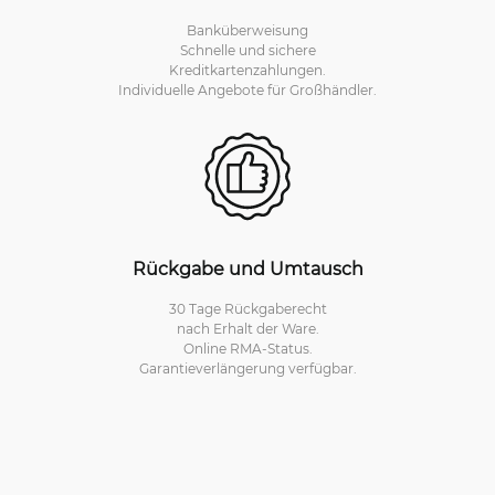
Banküberweisung
Schnelle und sichere
Kreditkartenzahlungen.
Individuelle Angebote für Großhändler.
Rückgabe und Umtausch
30 Tage Rückgaberecht
nach Erhalt der Ware.
Online RMA-Status.
Garantieverlängerung verfügbar.