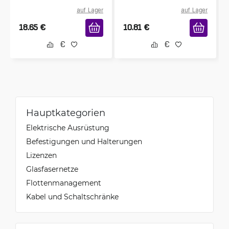
auf Lager
auf Lager
18.65
€
10.81
€
Hauptkategorien
Elektrische Ausrüstung
Befestigungen und Halterungen
Lizenzen
Glasfasernetze
Flottenmanagement
Kabel und Schaltschränke