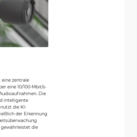
 eine zentrale
r eine 10/100-Mbit/s-
ür Audioaufnahmen. Die
 intelligente
utzt die KI-
ließlich der Erkennung
rheitsüberwachung
gewährleistet die