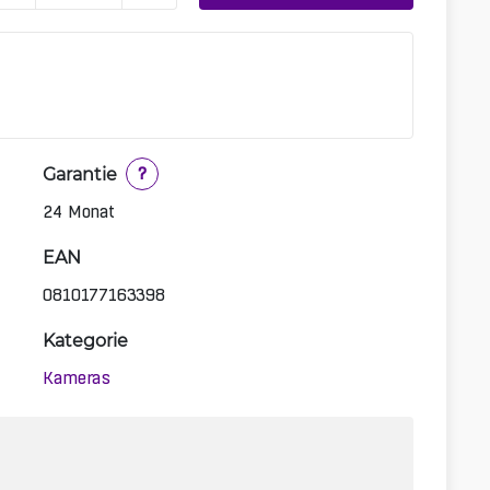
Garantie
?
24 Monat
EAN
0810177163398
Kategorie
Kameras