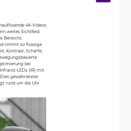
chauflösende 4K-Videos
in weites Sichtfeld:
es Bereichs
nd nimmt so flüssige
t, Kontrast, Schärfe,
bewegungsbasierte
optimierung bei
Infrarot-LEDs (IR) mit
 Dies gewährleistet
rgt rund um die Uhr