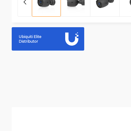
Ubiquiti Elite
Distributor