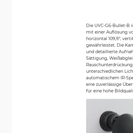
Die UVC-G6-Bullet-B i
mit einer Auflösung vo
horizontal 109,9°, ver
gewährleistet. Die Ka
und detaillierte Aufna
Sättigung, Weißabgle
Rauschunterdrückung, 
unterschiedlichen Lich
automatischem IR-Sperr
eine zuverlässige Übe
für eine hohe Bildquali