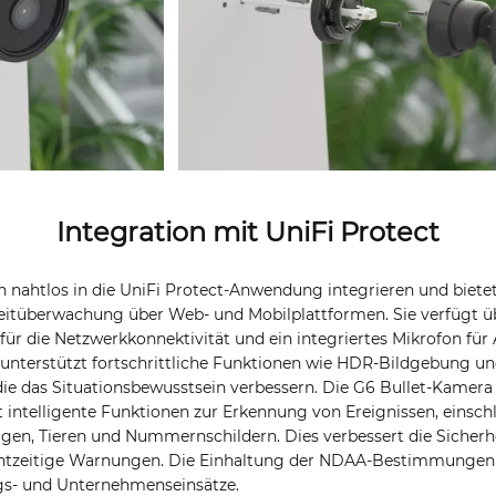
Integration mit UniFi Protect
ch nahtlos in die UniFi Protect-Anwendung integrieren und bietet
itüberwachung über Web- und Mobilplattformen. Sie verfügt übe
 für die Netzwerkkonnektivität und ein integriertes Mikrofon f
nterstützt fortschrittliche Funktionen wie HDR-Bildgebung und
ie das Situationsbewusstsein verbessern. Die G6 Bullet-Kamera n
 intelligente Funktionen zur Erkennung von Ereignissen, einsch
gen, Tieren und Nummernschildern. Dies verbessert die Siche
htzeitige Warnungen. Die Einhaltung der NDAA-Bestimmungen 
gs- und Unternehmenseinsätze.