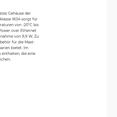
estes Gehäuse der
klasse IK04 sorgt für
raturen von -20°C bis
 Power over Ethernet
fnahme von 9,9 W. Zu
ehör für die Mast-
arien bietet. Im
enthalten, die eine
ichen.