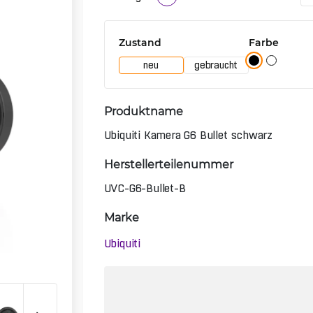
Zustand
Farbe
neu
gebraucht
Produktname
Ubiquiti Kamera G6 Bullet schwarz
Herstellerteilenummer
UVC-G6-Bullet-B
Marke
Ubiquiti