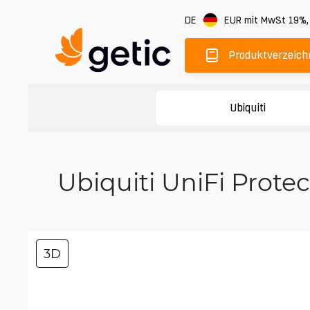
DE
EUR
mit MwSt 19%
Produktverzeich
Ubiquiti
Ubiquiti UniFi Prot
3D