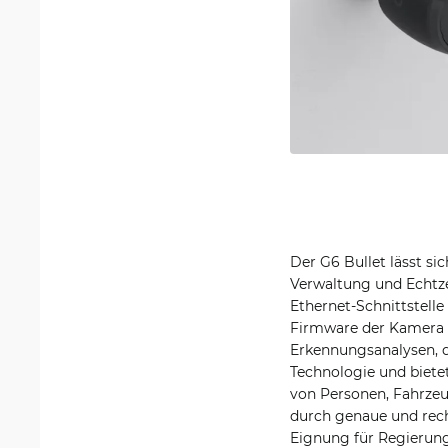
Der G6 Bullet lässt si
Verwaltung und Echtze
Ethernet-Schnittstelle
Firmware der Kamera u
Erkennungsanalysen, d
Technologie und bietet
von Personen, Fahrzeu
durch genaue und rec
Eignung für Regierun