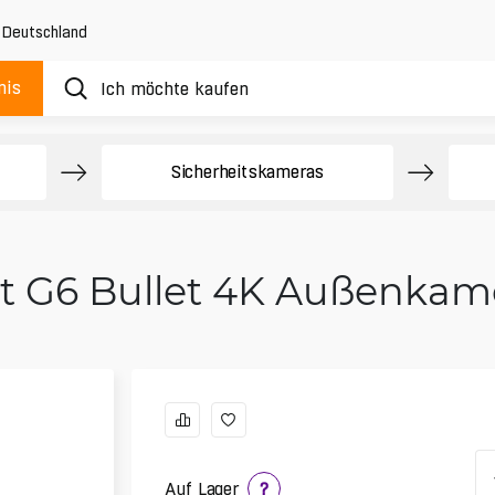
,
Deutschland
nis
Sicherheitskameras
ect G6 Bullet 4K Außenkam
Auf Lager
?